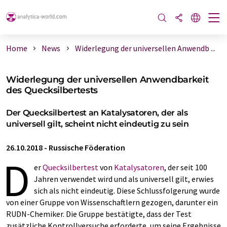
Home
News
Widerlegung der universellen Anwendb ...
Widerlegung der universellen Anwendbarkeit
des Quecksilbertests
Der Quecksilbertest an Katalysatoren, der als
universell gilt, scheint nicht eindeutig zu sein
26.10.2018
-
Russische Föderation
D
er
Quecksilbertest
von
Katalysatoren
, der seit 100
Jahren verwendet wird und als universell gilt, erwies
sich als nicht eindeutig. Diese Schlussfolgerung wurde
von einer Gruppe von Wissenschaftlern gezogen, darunter ein
RUDN-Chemiker. Die Gruppe bestätigte, dass der Test
zusätzliche Kontrollversuche erforderte, um seine Ergebnisse