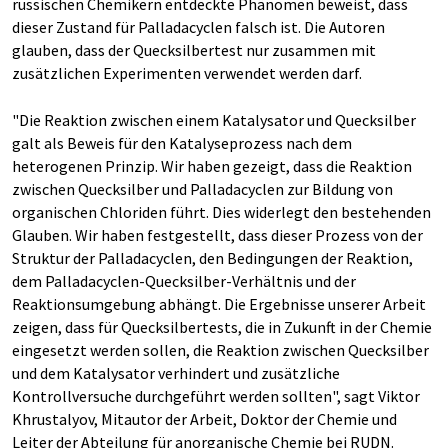
russischen Chemikern entdeckte Phänomen beweist, dass
dieser Zustand für Palladacyclen falsch ist. Die Autoren
glauben, dass der Quecksilbertest nur zusammen mit
zusätzlichen Experimenten verwendet werden darf.
"Die Reaktion zwischen einem Katalysator und Quecksilber
galt als Beweis für den Katalyseprozess nach dem
heterogenen Prinzip. Wir haben gezeigt, dass die Reaktion
zwischen Quecksilber und Palladacyclen zur Bildung von
organischen Chloriden führt. Dies widerlegt den bestehenden
Glauben. Wir haben festgestellt, dass dieser Prozess von der
Struktur der Palladacyclen, den Bedingungen der Reaktion,
dem Palladacyclen-Quecksilber-Verhältnis und der
Reaktionsumgebung abhängt. Die Ergebnisse unserer Arbeit
zeigen, dass für Quecksilbertests, die in Zukunft in der Chemie
eingesetzt werden sollen, die Reaktion zwischen Quecksilber
und dem Katalysator verhindert und zusätzliche
Kontrollversuche durchgeführt werden sollten", sagt Viktor
Khrustalyov, Mitautor der Arbeit, Doktor der Chemie und
Leiter der Abteilung für anorganische Chemie bei RUDN.