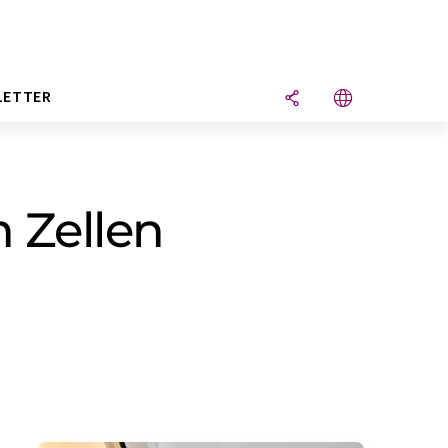
LETTER
 Zellen