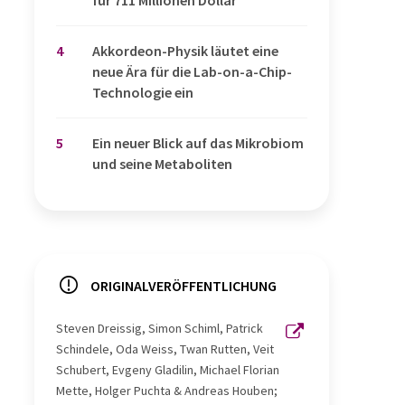
4
Akkordeon-Physik läutet eine
neue Ära für die Lab-on-a-Chip-
Technologie ein
5
Ein neuer Blick auf das Mikrobiom
und seine Metaboliten
ORIGINALVERÖFFENTLICHUNG
Steven Dreissig, Simon Schiml, Patrick
Schindele, Oda Weiss, Twan Rutten, Veit
Schubert, Evgeny Gladilin, Michael Florian
Mette, Holger Puchta & Andreas Houben;