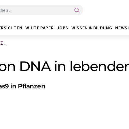
ERSICHTEN
WHITE PAPER
JOBS
WISSEN & BILDUNG
NEWS
 ...
von DNA in lebenden
9 in Pflanzen