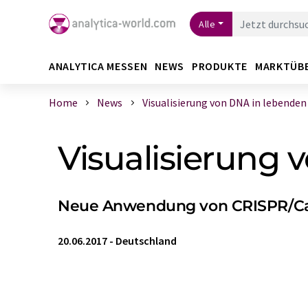
Alle
ANALYTICA MESSEN
NEWS
PRODUKTE
MARKTÜB
Home
News
Visualisierung von DNA in lebenden Z
Visualisierung 
Neue Anwendung von CRISPR/Cas
20.06.2017
-
Deutschland