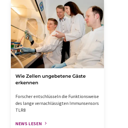
Wie Zellen ungebetene Gäste
erkennen
Forscher entschlüsseln die Funktionsweise
des lange vernachlässigten Immunsensors
TLR8
NEWS LESEN