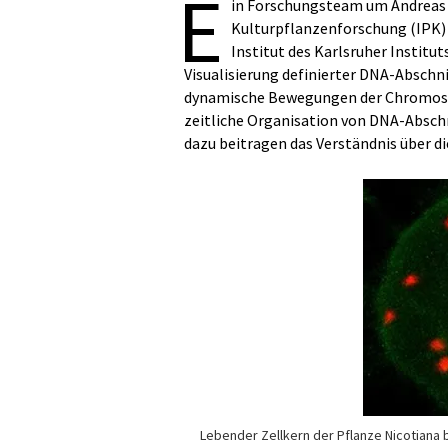
E
in Forschungsteam um Andreas 
Kulturpflanzenforschung (IPK)
Institut des Karlsruher Institu
Visualisierung definierter DNA-Abschn
dynamische Bewegungen der Chromoso
zeitliche Organisation von DNA-Abschn
dazu beitragen das Verständnis über d
Lebender Zellkern der Pflanze Nicotiana 