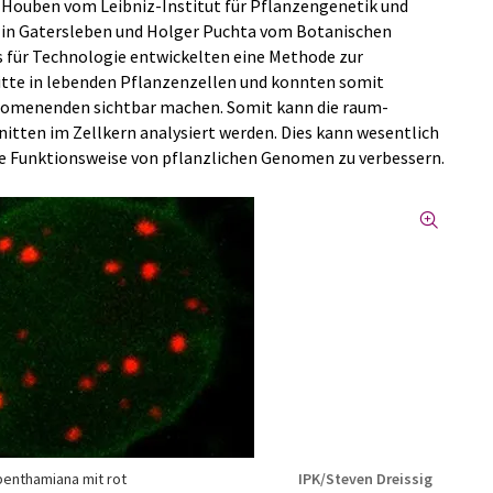
Houben vom Leibniz-Institut für Pflanzengenetik und
 in Gatersleben und Holger Puchta vom Botanischen
ts für Technologie entwickelten eine Methode zur
itte in lebenden Pflanzenzellen und konnten somit
menenden sichtbar machen. Somit kann die raum-
itten im Zellkern analysiert werden. Dies kann wesentlich
ie Funktionsweise von pflanzlichen Genomen zu verbessern.
benthamiana mit rot
IPK/Steven Dreissig