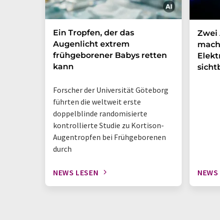
Ein Tropfen, der das
Zwei 
Augenlicht extrem
mach
frühgeborener Babys retten
Elek
kann
sicht
Forscher der Universität Göteborg
führten die weltweit erste
doppelblinde randomisierte
kontrollierte Studie zu Kortison-
Augentropfen bei Frühgeborenen
durch
NEWS LESEN
NEWS