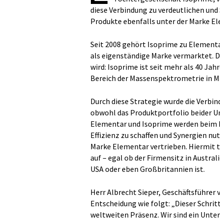
diese Verbindung zu verdeutlichen und 
Produkte ebenfalls unter der Marke E
Seit 2008 gehört Isoprime zu Element
als eigenständige Marke vermarktet. Di
wird: Isoprime ist seit mehr als 40 Ja
Bereich der Massenspektrometrie in M
Durch diese Strategie wurde die Verbi
obwohl das Produktportfolio beider U
Elementar und Isoprime werden beim 
Effizienz zu schaffen und Synergien nu
Marke Elementar vertrieben. Hiermit 
auf – egal ob der Firmensitz in Austral
USA oder eben Großbritannien ist.
Herr Albrecht Sieper, Geschäftsführe
Entscheidung wie folgt: „Dieser Schrit
weltweiten Präsenz. Wir sind ein Unt