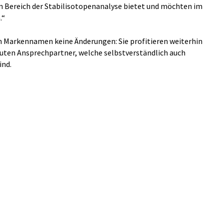
m Bereich der Stabilisotopenanalyse bietet und möchten im
.“
m Markennamen keine Änderungen: Sie profitieren weiterhin
auten Ansprechpartner, welche selbstverständlich auch
ind.