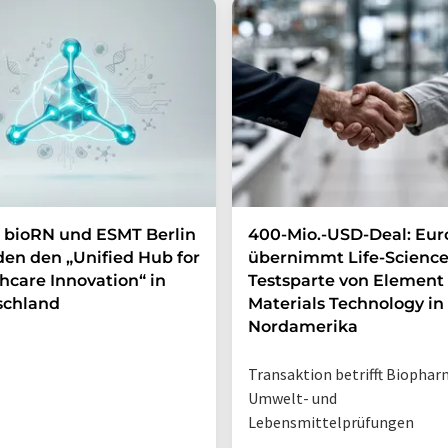
 bioRN und ESMT Berlin
400-Mio.-USD-Deal: Eur
en den „Unified Hub for
übernimmt Life-Science
hcare Innovation“ in
Testsparte von Element
schland
Materials Technology in
Nordamerika
Transaktion betrifft Biophar
Umwelt- und
Lebensmittelprüfungen