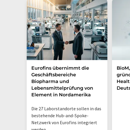
Eurofins übernimmt die
BioM,
Geschäftsbereiche
gründ
Biopharma und
Healt
Lebensmittelprüfung von
Deut
Element in Nordamerika
Die 27 Laborstandorte sollen in das
bestehende Hub-and-Spoke-
Netzwerk von Eurofins integriert
werden