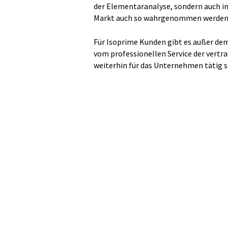
der Elementaranalyse, sondern auch i
Markt auch so wahrgenommen werden
Für Isoprime Kunden gibt es außer de
vom professionellen Service der vertr
weiterhin für das Unternehmen tätig s