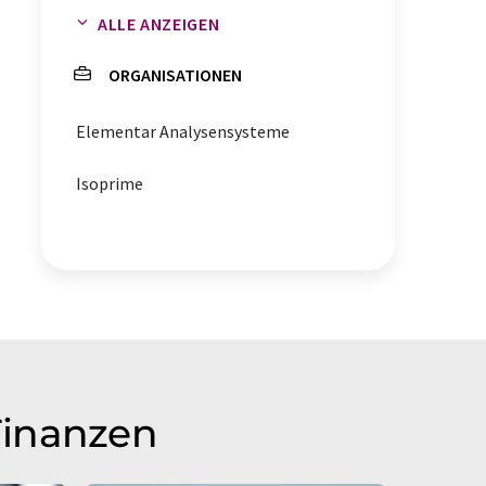
ALLE ANZEIGEN
Massenspektrometrie
ORGANISATIONEN
Elementar Analysensysteme
Isoprime
Finanzen