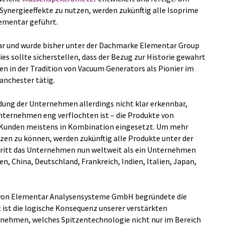
Synergieeffekte zu nutzen, werden zukünftig alle Isoprime
lementar geführt.
ar und wurde bisher unter der Dachmarke Elementar Group
es sollte sicherstellen, dass der Bezug zur Historie gewahrt
hren in der Tradition von Vacuum Generators als Pionier im
anchester tätig.
ndung der Unternehmen allerdings nicht klar erkennbar,
nternehmen eng verflochten ist – die Produkte von
Kunden meistens in Kombination eingesetzt. Um mehr
tzen zu können, werden zukünftig alle Produkte unter der
tritt das Unternehmen nun weltweit als ein Unternehmen
ien, China, Deutschland, Frankreich, Indien, Italien, Japan,
r von Elementar Analysensysteme GmbH begründete die
t ist die logische Konsequenz unserer verstärkten
ernehmen, welches Spitzentechnologie nicht nur im Bereich