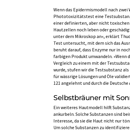
Wenn das Epidermismodell nach zwei Wo
Phototoxizitätstest eine Testsubstan
einer definierten, aber nicht toxische
Hautzellen noch leben oder geschädigt
unter dem Mikroskop an«, erklärt Thu
Test untersucht, mit dem sich das Ausm
beruht darauf, dass Enzyme nur in noc
farbigen Produkt umwandeln. »Wenn di
Vergleich zu einem mit der Testsubsta
wurde, stufen wir die Testsubstanz als 
für wässrige Lösungen und Öle validie
121 angelehnt und durch die Deutsche
Selbstbräuner mit So
Ein weiteres Hautmodell hilft Substan
ankurbeln. Solche Substanzen sind bei
Interesse, da sie die Haut nicht nur 
Um solche Substanzen zu identifiziere