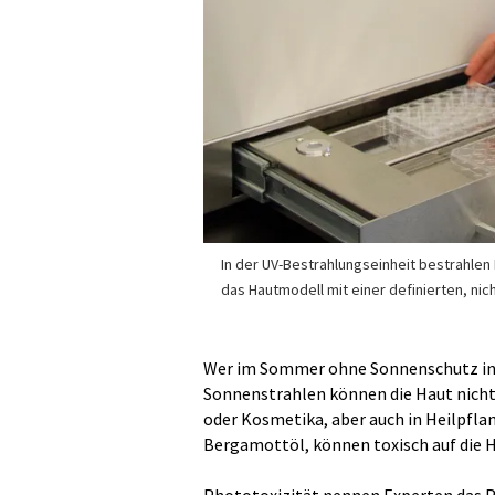
In der UV-Bestrahlungseinheit bestrahlen
das Hautmodell mit einer definierten, nic
Wer im Sommer ohne Sonnenschutz in d
Sonnenstrahlen können die Haut nicht
oder Kosmetika, aber auch in Heilpfla
Bergamottöl, können toxisch auf die Ha
Phototoxizität nennen Experten das P