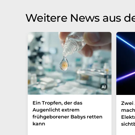
Weitere News aus d
Ein Tropfen, der das
Zwei 
Augenlicht extrem
mach
frühgeborener Babys retten
Elek
kann
sicht