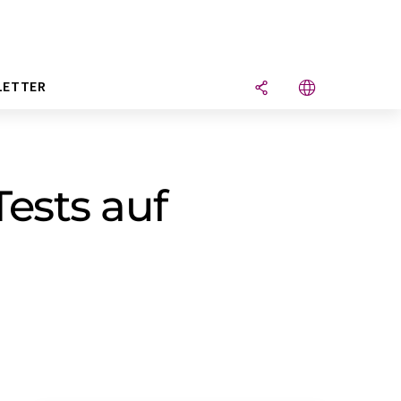
LETTER
ests auf