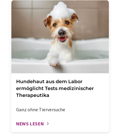
Hundehaut aus dem Labor
ermöglicht Tests medizinischer
Therapeutika
Ganz ohne Tierversuche
NEWS LESEN