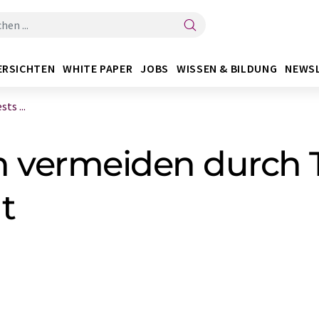
ERSICHTEN
WHITE PAPER
JOBS
WISSEN & BILDUNG
NEWS
ts ...
vermeiden durch T
t