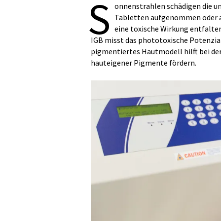
S
onnenstrahlen schädigen die 
Tabletten aufgenommen oder au
eine toxische Wirkung entfalten
IGB misst das phototoxische Potenzia
pigmentiertes Hautmodell hilft bei de
hauteigener Pigmente fördern.