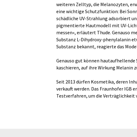
weiteren Zelltyp, die Melanozyten, e
eine wichtige Schutzfunktion: Bei Son
schädliche UV-Strahlung adsorbiert un
pigmentierte Hautmodell mit UV-Licht
messen«, erläutert Thude. Genauso me
Substanz L-Dihydroxy-phenylalanin et
Substanz bekannt, reagierte das Mode
Genauso gut können hautaufhellende 
kaschieren, auf ihre Wirkung Melanin z
Seit 2013 dürfen Kosmetika, deren Inha
verkauft werden. Das Fraunhofer IGB e
Testverfahren, um die Verträglichkeit