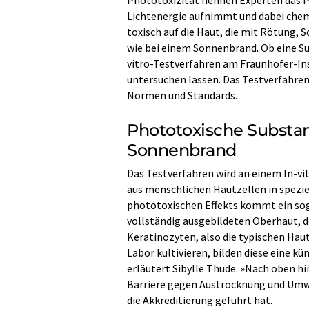
Lichtenergie aufnimmt und dabei chemi
toxisch auf die Haut, die mit Rötung,
wie bei einem Sonnenbrand. Ob eine S
vitro-Testverfahren am Fraunhofer-Ins
untersuchen lassen. Das Testverfahren 
Normen und Standards.
Phototoxische Substa
Sonnenbrand
Das Testverfahren wird an einem In-vi
aus menschlichen Hautzellen in spezie
phototoxischen Effekts kommt ein sog
vollständig ausgebildeten Oberhaut, d
Keratinozyten, also die typischen Haut
Labor kultivieren, bilden diese eine kü
erläutert Sibylle Thude. »Nach oben hin
Barriere gegen Austrocknung und Umwelt
die Akkreditierung geführt hat.