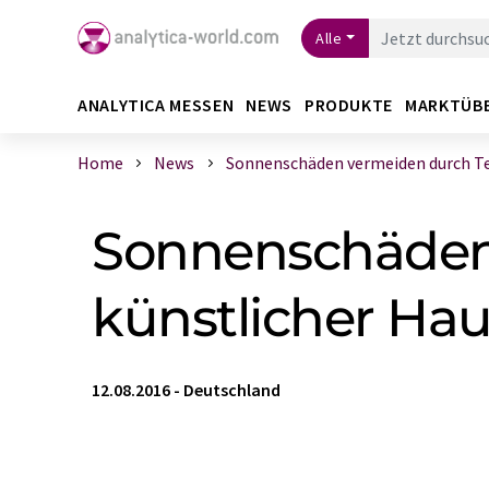
Alle
ANALYTICA MESSEN
NEWS
PRODUKTE
MARKTÜB
Home
News
Sonnenschäden vermeiden durch Tes
Sonnenschäden 
künstlicher Hau
12.08.2016
-
Deutschland