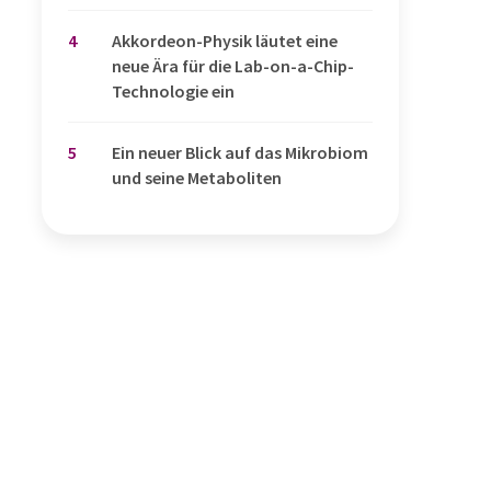
4
Akkordeon-Physik läutet eine
neue Ära für die Lab-on-a-Chip-
Technologie ein
5
Ein neuer Blick auf das Mikrobiom
und seine Metaboliten