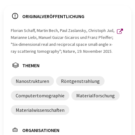
ORIGINALVERÖFFENTLICHUNG
Florian Schaff, Martin Bech, Paul Zaslansky, Christoph Jud,
Marianne Liebi, Manuel Guizar-Sicairos und Franz Pfeiffer;
"Six-dimensional real and reciprocal space small-angle x-
ray scattering tomography"; Nature, 19. November 2015.
THEMEN
Nanostrukturen
Röntgenstrahlung
Computertomographie
Materialforschung
Materialwissenschaften
ORGANISATIONEN