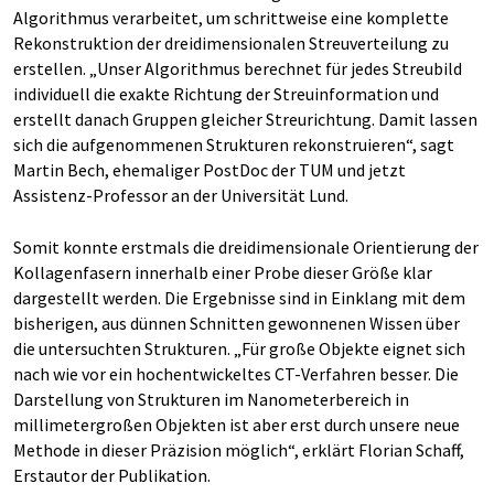
Algorithmus verarbeitet, um schrittweise eine komplette
Rekonstruktion der dreidimensionalen Streuverteilung zu
erstellen. „Unser Algorithmus berechnet für jedes Streubild
individuell die exakte Richtung der Streuinformation und
erstellt danach Gruppen gleicher Streurichtung. Damit lassen
sich die aufgenommenen Strukturen rekonstruieren“, sagt
Martin Bech, ehemaliger PostDoc der TUM und jetzt
Assistenz-Professor an der Universität Lund.
Somit konnte erstmals die dreidimensionale Orientierung der
Kollagenfasern innerhalb einer Probe dieser Größe klar
dargestellt werden. Die Ergebnisse sind in Einklang mit dem
bisherigen, aus dünnen Schnitten gewonnenen Wissen über
die untersuchten Strukturen. „Für große Objekte eignet sich
nach wie vor ein hochentwickeltes CT-Verfahren besser. Die
Darstellung von Strukturen im Nanometerbereich in
millimetergroßen Objekten ist aber erst durch unsere neue
Methode in dieser Präzision möglich“, erklärt Florian Schaff,
Erstautor der Publikation.