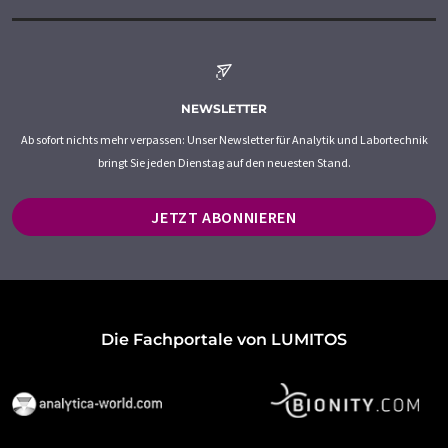
NEWSLETTER
Ab sofort nichts mehr verpassen: Unser Newsletter für Analytik und Labortechnik
bringt Sie jeden Dienstag auf den neuesten Stand.
JETZT ABONNIEREN
Die Fachportale von LUMITOS