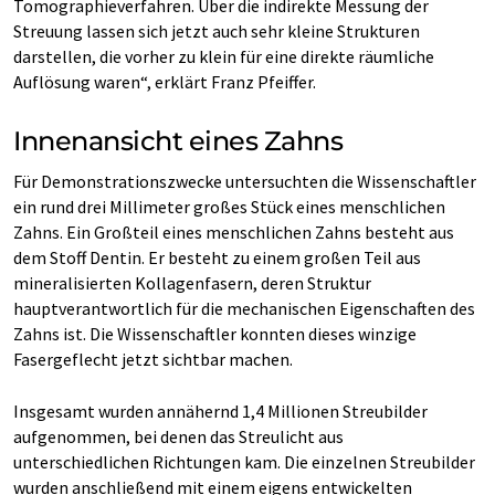
Tomographieverfahren. Über die indirekte Messung der
Streuung lassen sich jetzt auch sehr kleine Strukturen
darstellen, die vorher zu klein für eine direkte räumliche
Auflösung waren“, erklärt Franz Pfeiffer.
Innenansicht eines Zahns
Für Demonstrationszwecke untersuchten die Wissenschaftler
ein rund drei Millimeter großes Stück eines menschlichen
Zahns. Ein Großteil eines menschlichen Zahns besteht aus
dem Stoff Dentin. Er besteht zu einem großen Teil aus
mineralisierten Kollagenfasern, deren Struktur
hauptverantwortlich für die mechanischen Eigenschaften des
Zahns ist. Die Wissenschaftler konnten dieses winzige
Fasergeflecht jetzt sichtbar machen.
Insgesamt wurden annähernd 1,4 Millionen Streubilder
aufgenommen, bei denen das Streulicht aus
unterschiedlichen Richtungen kam. Die einzelnen Streubilder
wurden anschließend mit einem eigens entwickelten