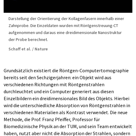
Darstellung der Orientierung der Kollagenfasern innerhalb einer
Zahnprobe. Die Einzeldaten wurden mit Röntgenstreuung-CT
aufgenommen und daraus eine dreidimensionale Nanostruktur
der Probe berechnet.
Schaff et al. / Nature
Grundsätzlich existiert die Röntgen-Computertomographie
bereits seit den Sechzigerjahren: ein Objekt wird aus
verschiedenen Richtungen mit Röntgenstrahlen
durchleuchtet und ein Computer generiert aus diesen
Einzelbildern ein dreidimensionales Bild des Objekts. Hierbei
wird die unterschiedliche Absorption von Röntgenstrahlen in
verschiedenen Materialien als Kontrast verwendet. Die neue
Methode, die Prof. Franz Pfeiffer, Professor für
Biomedizinische Physik an der TUM, und sein Team entwickelt
haben, nutzt aber nicht die Absorption der Strahlen, sondern