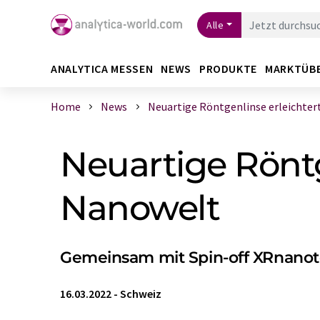
Alle
ANALYTICA MESSEN
NEWS
PRODUKTE
MARKTÜB
Home
News
Neuartige Röntgenlinse erleichtert 
Neuartige Röntge
Nanowelt
Gemeinsam mit Spin-off XRnanote
16.03.2022
-
Schweiz