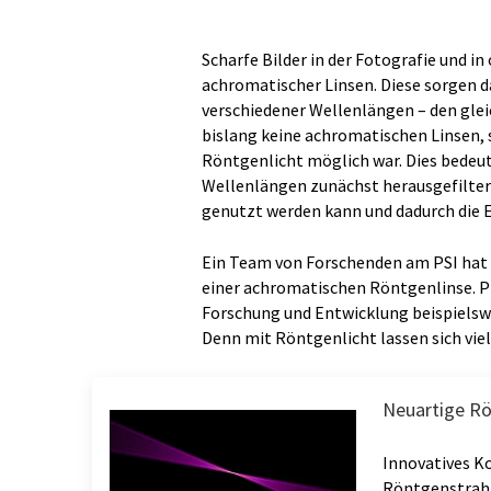
Scharfe Bilder in der Fotografie und 
achromatischer Linsen. Diese sorgen da
verschiedener Wellenlängen – den gle
bislang keine achromatischen Linsen,
Röntgenlicht möglich war. Dies bedeut
Wellenlängen zunächst herausgefiltert 
genutzt werden kann und dadurch die E
Ein Team von Forschenden am PSI hat 
einer achromatischen Röntgenlinse. Pr
Forschung und Entwicklung beispielswe
Denn mit Röntgenlicht lassen sich viel
Neuartige Rö
Innovatives K
Röntgenstrah