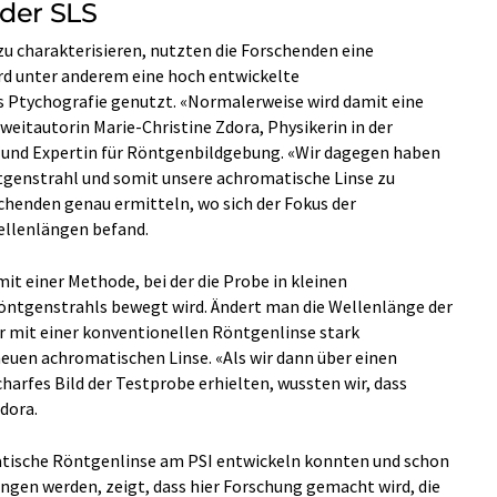
 der SLS
u charakterisieren, nutzten die Forschenden eine
ird unter anderem eine hoch entwickelte
tychografie genutzt. «Normalerweise wird damit eine
eitautorin Marie-Christine Zdora, Physikerin in der
 und Expertin für Röntgenbildgebung. «Wir dagegen haben
tgenstrahl und somit unsere achromatische Linse zu
schenden genau ermitteln, wo sich der Fokus der
ellenlängen befand.
mit einer Methode, bei der die Probe in kleinen
Röntgenstrahls bewegt wird. Ändert man die Wellenlänge der
r mit einer konventionellen Röntgenlinse stark
euen achromatischen Linse. «Als wir dann über einen
harfes Bild der Testprobe erhielten, wussten wir, dass
Zdora.
matische Röntgenlinse am PSI entwickeln konnten und schon
ngen werden, zeigt, dass hier Forschung gemacht wird, die