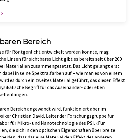
tbaren Bereich
nse für Röntgenlicht entwickelt werden konnte, mag
 Linsen für sichtbares Licht gibt es bereits seit über 200
zwei Materialien zusammengesetzt. Das Licht gelangt erst
ch dabei in seine Spektralfarben auf – wie man es von einem
ird es durch ein zweites Material geführt, das diesen Effekt
hysikalische Begriff für das Auseinander- oder eben
ellenlängen.
baren Bereich angewandt wird, funktioniert aber im
siker Christian David, Leiter der Forschungsgruppe für
or für Mikro- und Nanotechnologie des PSI. «Für
ien, die sich in den optischen Eigenschaften über breite
heiden, dass das eine Material den Effekt des anderen