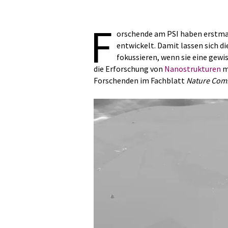
F
orschende am PSI haben erstma
entwickelt. Damit lassen sich d
fokussieren, wenn sie eine gewi
die Erforschung von
Nanostrukturen
m
Forschenden im Fachblatt
Nature Com