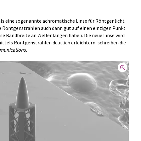
ls eine sogenannte achromatische Linse für Röntgenlicht
ie Röntgenstrahlen auch dann gut auf einen einzigen Punkt
sse Bandbreite an Wellenlängen haben. Die neue Linse wird
ittels Röntgenstrahlen deutlich erleichtern, schreiben die
munications.