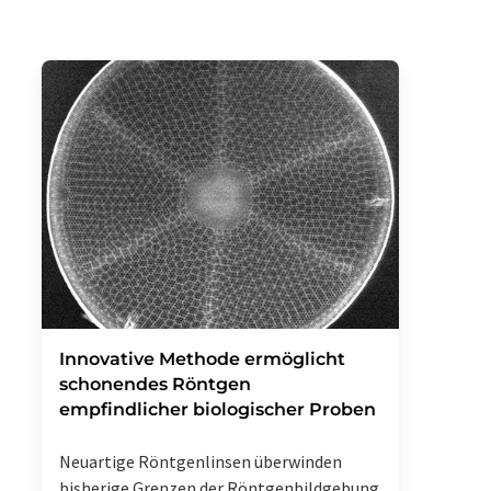
Innovative Methode ermöglicht
schonendes Röntgen
empfindlicher biologischer Proben
Neuartige Röntgenlinsen überwinden
bisherige Grenzen der Röntgenbildgebung