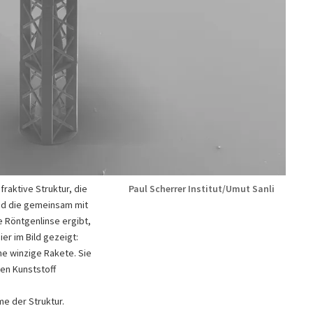
fraktive Struktur, die
Paul Scherrer Institut/Umut Sanli
nd die gemeinsam mit
e Röntgenlinse ergibt,
ier im Bild gezeigt:
ine winzige Rakete. Sie
en Kunststoff
e der Struktur.