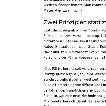
wieder aufheben könnte. Man könnte au
Materialien zu ähnlich.»
Zwei Prinzipien statt 
Statt die Lösung also in der Kombinat
Forschenden zwei verschiedene optische
diffraktiven Linse eine zweite Linse v
Kubec, Erstautor der neuen Studie. Kub
David und ist nun Mitarbeiter von XRn
Forschung des PSI hervorgegangen ist
«Das PSI ist bereits seit vielen Jahre
Röntgenlinsen geht», so David. «Wir 
Synchrotronlichtquellen weltweit mit
Für die Herstellung von diffraktiven L
Verfahren der Nanolithografie. Doch fü
Struktur, war eine neue Methode nötig,
Mikrometerbereich. Damit realisierte K