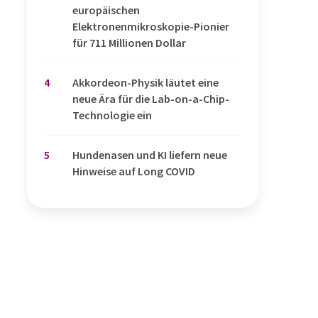
europäischen
Elektronenmikroskopie-Pionier
für 711 Millionen Dollar
4
Akkordeon-Physik läutet eine
neue Ära für die Lab-on-a-Chip-
Technologie ein
5
Hundenasen und KI liefern neue
Hinweise auf Long COVID