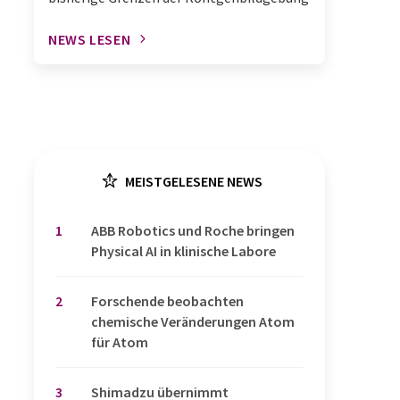
NEWS LESEN
MEISTGELESENE NEWS
1
​​​​​​​ABB Robotics und Roche bringen
Physical AI in klinische Labore
2
Forschende beobachten
chemische Veränderungen Atom
für Atom
3
Shimadzu übernimmt