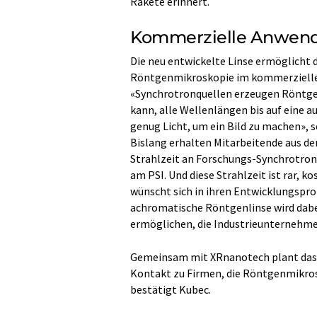
Rakete erinnert.
Kommerzielle Anwend
Die neu entwickelte Linse ermöglicht
Röntgenmikroskopie im kommerziellen E
«Synchrotronquellen erzeugen Röntgenl
kann, alle Wellenlängen bis auf eine a
genug Licht, um ein Bild zu machen», 
Bislang erhalten Mitarbeitende aus d
Strahlzeit an Forschungs-Synchrotrons
am PSI. Und diese Strahlzeit ist rar, k
wünscht sich in ihren Entwicklungspro
achromatische Röntgenlinse wird dab
ermöglichen, die Industrieunternehme
Gemeinsam mit XRnanotech plant das P
Kontakt zu Firmen, die Röntgenmikros
bestätigt Kubec.