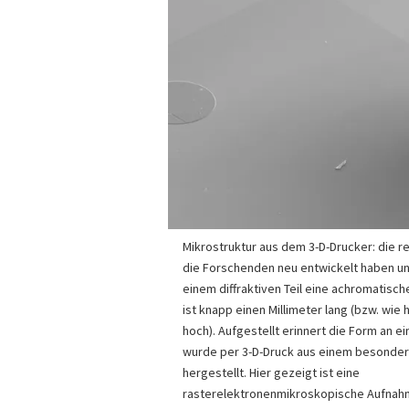
Mikrostruktur aus dem 3-D-Drucker: die re
die Forschenden neu entwickelt haben u
einem diffraktiven Teil eine achromatisch
ist knapp einen Millimeter lang (bzw. wie h
hoch). Aufgestellt erinnert die Form an e
wurde per 3-D-Druck aus einem besonder
hergestellt. Hier gezeigt ist eine
rasterelektronenmikroskopische Aufnahm