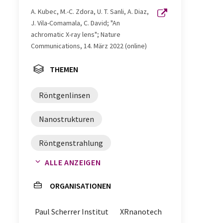
A. Kubec, M.-C. Zdora, U. T. Sanli, A. Diaz,
J. Vila-Comamala, C. David; "An
achromatic X-ray lens"; Nature
Communications, 14. März 2022 (online)
THEMEN
Röntgenlinsen
Nanostrukturen
Röntgenstrahlung
ALLE ANZEIGEN
Röntgenmikroskopie
ORGANISATIONEN
Paul Scherrer Institut
XRnanotech