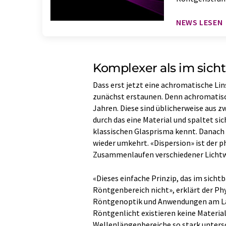
NEWS LESEN
Komplexer als im sich
Dass erst jetzt eine achromatische Li
zunächst erstaunen. Denn achromatische
Jahren. Diese sind üblicherweise aus 
durch das eine Material und spaltet si
klassischen Glasprisma kennt. Danach w
wieder umkehrt. «Dispersion» ist der p
Zusammenlaufen verschiedener Lichtw
«Dieses einfache Prinzip, das im sicht
Röntgenbereich nicht», erklärt der Phy
Röntgenoptik und Anwendungen am Lab
Röntgenlicht existieren keine Material
Wellenlängenbereiche so stark untersc