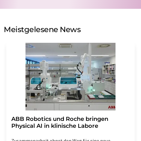
Verarbeitung Ihrer Daten durch die LUMITOS AG erfolgt
auf Basis unserer
Datenschutzerklärung
. LUMITOS darf
Sie zum Zwecke der Werbung oder der Markt- und
Meinungsforschung per E-Mail kontaktieren. Ihre
Meistgelesene News
Einwilligung können Sie jederzeit ohne Angabe von
Gründen gegenüber der LUMITOS AG, Ernst-Augustin-
Str. 2, 12489 Berlin oder per E-Mail unter
widerruf@lumitos.com
mit Wirkung für die Zukunft
widerrufen. Zudem ist in jeder E-Mail ein Link zur
Abbestellung des entsprechenden Newsletters
enthalten.
​​​​​​​ABB Robotics und Roche bringen
Physical AI in klinische Labore
Zusammenarbeit ebnet den Weg für eine neue