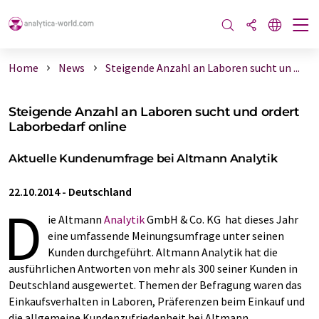
Home
News
Steigende Anzahl an Laboren sucht un ...
Steigende Anzahl an Laboren sucht und ordert
Laborbedarf online
Aktuelle Kundenumfrage bei Altmann Analytik
22.10.2014
-
Deutschland
D
ie Altmann
Analytik
GmbH & Co. KG hat dieses Jahr
eine umfassende Meinungsumfrage unter seinen
Kunden durchgeführt. Altmann Analytik hat die
ausführlichen Antworten von mehr als 300 seiner Kunden in
Deutschland ausgewertet. Themen der Befragung waren das
Einkaufsverhalten in Laboren, Präferenzen beim Einkauf und
die allgemeine Kundenzufriedenheit bei Altmann.