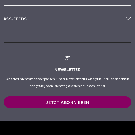
RSS-FEEDS
NEWSLETTER
Ab sofort nichts mehr verpassen: Unser Newsletter für Analytik und Labortechnik
bringt Sie jeden Dienstag auf den neuesten Stand.
JETZT ABONNIEREN