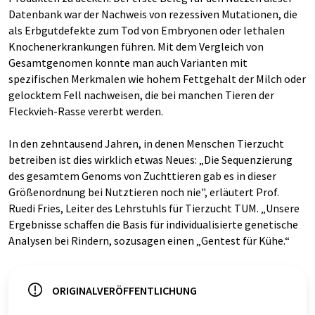
Datenbank war der Nachweis von rezessiven Mutationen, die
als Erbgutdefekte zum Tod von Embryonen oder lethalen
Knochenerkrankungen führen. Mit dem Vergleich von
Gesamtgenomen konnte man auch Varianten mit
spezifischen Merkmalen wie hohem Fettgehalt der Milch oder
gelocktem Fell nachweisen, die bei manchen Tieren der
Fleckvieh-Rasse vererbt werden.
In den zehntausend Jahren, in denen Menschen Tierzucht
betreiben ist dies wirklich etwas Neues: „Die Sequenzierung
des gesamtem Genoms von Zuchttieren gab es in dieser
Größenordnung bei Nutztieren noch nie", erläutert Prof.
Ruedi Fries, Leiter des Lehrstuhls für Tierzucht TUM. „Unsere
Ergebnisse schaffen die Basis für individualisierte genetische
Analysen bei Rindern, sozusagen einen „Gentest für Kühe.“
ORIGINALVERÖFFENTLICHUNG