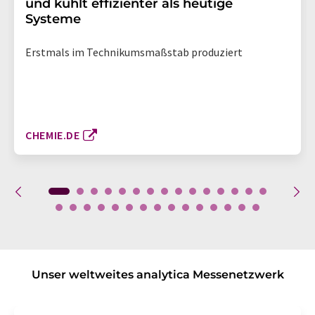
und kühlt effizienter als heutige
Systeme
Erstmals im Technikumsmaßstab produziert
CHEMIE.DE
Unser weltweites analytica Messenetzwerk