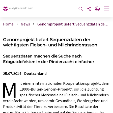
Home
News
Genomprojekt liefert Sequenzdaten de ...
Genomprojekt liefert Sequenzdaten der
wichtigsten Fleisch- und Milchrinderrassen
Sequenzdaten machen die Suche nach
Erbgutdefekten in der Rinderzucht einfacher
25.07.2014
-
Deutschland
M
it einem internationalen Kooperationsprojekt, dem
„1000-Bullen-Genom-Projekt“, soll die Züchtung
spezifischer Merkmale bei Fleisch- und Milchrindern
vereinfacht werden, um damit Gesundheit, Wohlergehen und
Produktivität der Tiere zu verbessern. Die Resultate der
ersten Projektphase – basierend auf der Sequenzierung der