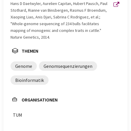
Hans D Daetwyler, Aurelien Capitan, Hubert Pausch, Paul
Stothard, Rianne van Binsbergen, Rasmus F Broendum,
Xiaoping Liao, Anis Djari, Sabrina C Rodriguez, et al.;
"Whole-genome sequencing of 234 bulls facilitates
mapping of monogenic and complex traits in cattle."
Nature Genetics, 2014.
THEMEN
Genome
Genomsequenzierungen
Bioinformatik
ORGANISATIONEN
TUM