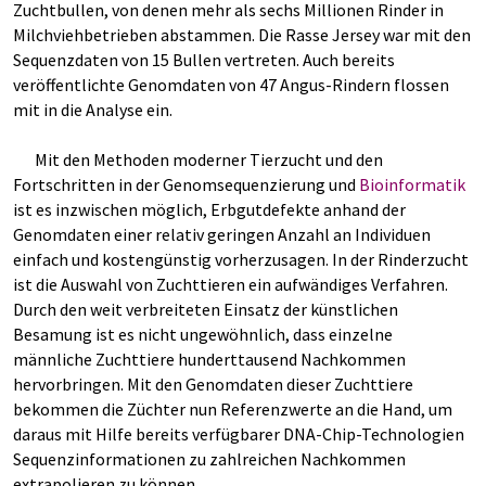
Zuchtbullen, von denen mehr als sechs Millionen Rinder in
Milchviehbetrieben abstammen. Die Rasse Jersey war mit den
Sequenzdaten von 15 Bullen vertreten. Auch bereits
veröffentlichte Genomdaten von 47 Angus-Rindern flossen
mit in die Analyse ein.
Mit den Methoden moderner Tierzucht und den
Fortschritten in der Genomsequenzierung und
Bioinformatik
ist es inzwischen möglich, Erbgutdefekte anhand der
Genomdaten einer relativ geringen Anzahl an Individuen
einfach und kostengünstig vorherzusagen. In der Rinderzucht
ist die Auswahl von Zuchttieren ein aufwändiges Verfahren.
Durch den weit verbreiteten Einsatz der künstlichen
Besamung ist es nicht ungewöhnlich, dass einzelne
männliche Zuchttiere hunderttausend Nachkommen
hervorbringen. Mit den Genomdaten dieser Zuchttiere
bekommen die Züchter nun Referenzwerte an die Hand, um
daraus mit Hilfe bereits verfügbarer DNA-Chip-Technologien
Sequenzinformationen zu zahlreichen Nachkommen
extrapolieren zu können.