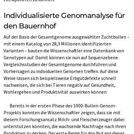
Individualisierte Genomanalyse für
den Bauernhof
Auf der Basis der Gesamtgenome ausgewählter Zuchtbullen –
mit einem Katalog von 28,3 Millionen identifizierten
Varianten – bauten die Wissenschaftler eine Datenbank von
Genotypen auf. Damit können sie nun auf Sequenzebene
Vergleichsstudien der Gesamtgenome durchführen und
Vorhersagen zu individuellen Genomen treffen. Auf diese
Weise lassen sich beispielsweise Erbgutdefekte schnell
nachweisen, die sich bei Tieren negativ auf Gesundheit,
Wohlergehen und Produktivität auswirken können.
Bereits in der ersten Phase des 1000-Bullen-Genom-
Projekts konnten die Wissenschaftler zeigen, dass sie mit
diesem Forschungsansatz Milch- und Fleischerzeuger dabei
unterstützen könnten, die wachsende Nachfrage nach ihren
Produkten zu decken. Der erste Beleg für den Nutzen dieser