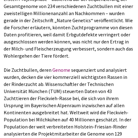
Gesamtgenome von 234 verschiedenen Zuchtbullen mit einer
zweistelligen Millionenanzahl an Nachkommen – wurden
gerade in der Zeitschrift „Nature Genetics“ veröffentlicht. Wie
die Forscher erläutern, könnten Zuchtprogramme von diesen
Daten profitieren, weil damit Erbgutdefekte verringert oder
ausgeschlossen werden können, was nicht nur den Ertrag in
der Milch- und Fleischerzeugung verbessert, sondern auch das
Wohlergehen der Tiere fördert.
Die Zuchtbullen, deren
Genome
sequenziert und analysiert
wurden, decken die vier kommerziell wichtigsten Rassen in
der Rinderzucht ab. Wissenschaftler der Technischen
Universität München (TUM) steuerten Daten von 43
Zuchttieren der Fleckvieh-Rasse bei, die sich von ihrem
Ursprung im Bayerischen Alpenraum inzwischen auf allen
Kontinenten ausgebreitet hat. Weltweit wird die Fleckvieh-
Population bei Milchkühen auf 40 Millionen geschätzt. In der
Population der weit verbreiteten Holstein-Friesian-Rinder
analysierten die Projektmitarbeiter die Genome von 129