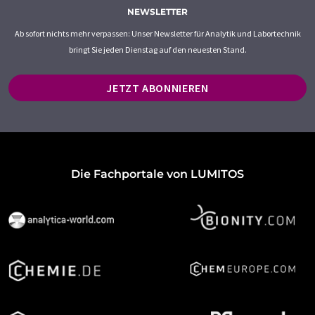
NEWSLETTER
Ab sofort nichts mehr verpassen: Unser Newsletter für Analytik und Labortechnik
bringt Sie jeden Dienstag auf den neuesten Stand.
JETZT ABONNIEREN
Die Fachportale von LUMITOS