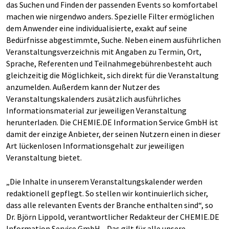
das Suchen und Finden der passenden Events so komfortabel
machen wie nirgendwo anders. Spezielle Filter ermöglichen
dem Anwender eine individualisierte, exakt auf seine
Bedürfnisse abgestimmte, Suche. Neben einem ausführlichen
Veranstaltungsverzeichnis mit Angaben zu Termin, Ort,
Sprache, Referenten und Teilnahmegebührenbesteht auch
gleichzeitig die Möglichkeit, sich direkt für die Veranstaltung
anzumelden. Außerdem kann der Nutzer des
Veranstaltungskalenders zusätzlich ausführliches
Informationsmaterial zur jeweiligen Veranstaltung
herunterladen. Die CHEMIE.DE Information Service GmbH ist
damit der einzige Anbieter, der seinen Nutzern einen in dieser
Art lückenlosen Informationsgehalt zur jeweiligen
Veranstaltung bietet.
„Die Inhalte in unserem Veranstaltungskalender werden
redaktionell gepflegt. So stellen wir kontinuierlich sicher,
dass alle relevanten Events der Branche enthalten sind“, so
Dr. Björn Lippold, verantwortlicher Redakteur der CHEMIE.DE
Information Service GmbH. „Das gilt für alle unsere