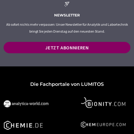
NEWSLETTER
Ab sofort nichts mehr verpassen: Unser Newsletter für Analytik und Labortechnik
bringt Sie jeden Dienstag auf den neuesten Stand.
JETZT ABONNIEREN
Die Fachportale von LUMITOS