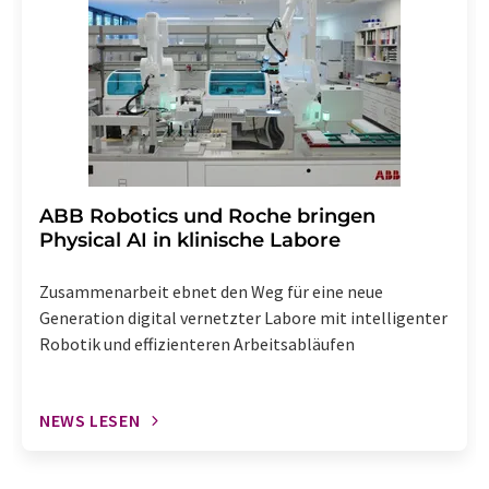
widerrufen. Zudem ist in jeder E-Mail ein Link zur
Abbestellung des entsprechenden Newsletters
enthalten.
​​​​​​​ABB Robotics und Roche bringen
Physical AI in klinische Labore
Zusammenarbeit ebnet den Weg für eine neue
Generation digital vernetzter Labore mit intelligenter
Robotik und effizienteren Arbeitsabläufen
NEWS LESEN