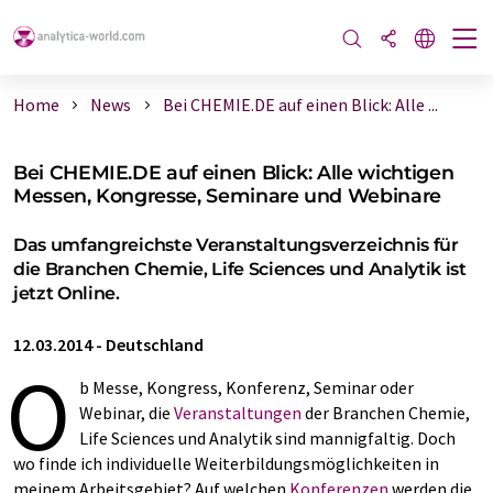
Home
News
Bei CHEMIE.DE auf einen Blick: Alle ...
Bei CHEMIE.DE auf einen Blick: Alle wichtigen
Messen, Kongresse, Seminare und Webinare
Das umfangreichste Veranstaltungsverzeichnis für
die Branchen Chemie, Life Sciences und Analytik ist
jetzt Online.
12.03.2014
-
Deutschland
O
b Messe, Kongress, Konferenz, Seminar oder
Webinar, die
Veranstaltungen
der Branchen Chemie,
Life Sciences und Analytik sind mannigfaltig. Doch
wo finde ich individuelle Weiterbildungsmöglichkeiten in
meinem Arbeitsgebiet? Auf welchen
Konferenzen
werden die