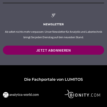
NEWSLETTER
Ab sofort nichts mehr verpassen: Unser Newsletter für Analytik und Labortechnik
bringt Sie jeden Dienstag auf den neuesten Stand.
JETZT ABONNIEREN
Die Fachportale von LUMITOS