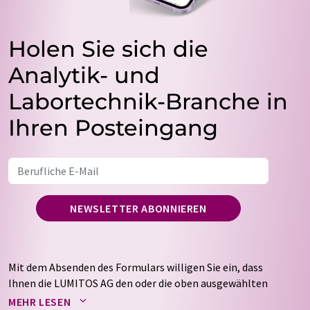
Holen Sie sich die
Analytik- und
Labortechnik-Branche in
Ihren Posteingang
NEWSLETTER ABONNIEREN
Mit dem Absenden des Formulars willigen Sie ein, dass
Ihnen die LUMITOS AG den oder die oben ausgewählten
Newsletter per E-Mail zusendet. Ihre Daten werden
MEHR LESEN