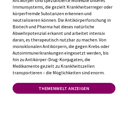
Antikörper sind spezialisierte Moleküle unseres
Immunsystems, die gezielt Krankheitserreger oder
körperfremde Substanzen erkennen und
neutralisieren können. Die Antikörperforschung in
Biotech und Pharma hat dieses natürliche
Abwehrpotenzial erkannt und arbeitet intensiv
daran, es therapeutisch nutzbar zu machen. Von
monoklonalen Antikörpern, die gegen Krebs oder
Autoimmunerkrankungen eingesetzt werden, bis
hin zu Antikörper-Drug-Konjugaten, die
Medikamente gezielt zu Krankheitszellen
transportieren – die Möglichkeiten sind enorm.
THEMENWELT ANZEIGEN