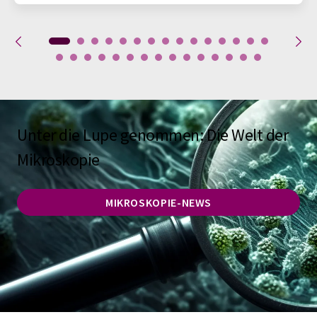
Unter die Lupe genommen: Die Welt der
Mikroskopie
MIKROSKOPIE-NEWS