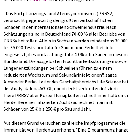
"Das Fortpflanzungs- und Atemsyndromvirus (PRRSV)
verursacht gegenwärtig den größten wirtschaftlichen
Schaden in der internationalen Schweineindustrie. Nach
Schätzungen sind in Deutschland 70-80 % aller Betriebe von
PRRSV betroffen. Allein in Sachsen werden mindestens 30.000
bis 35.000 Tests pro Jahr für Sauen- und Ferkelbetriebe
eingesetzt, dies umfasst ungefähr 40 % aller Sauen in diesem
Bundesland. Die ausgelösten Fruchtbarkeitsstörungen sowie
Lungenentzündungen bei Schweinen führen zu einem
reduzierten Wachstum und Sekundärinfektionen", sagte
Alexander Berka, Leiter des Geschäftsbereichs Life Science bei
der Analytik Jena AG. Oft unentdeckt verbreiten infizierte
Tiere PRRSV über Körperflüssigkeiten schnell innerhalb einer
Herde. Bei einer infizierten Zuchtsau rechnet man mit
Schäden von 25 € bis 250 € pro Sau und Jahr.
Aus diesem Grund versuchen zahlreiche Impfprogramme die
Immunität von Herden zu erhöhen. "Eine Eindämmung hängt