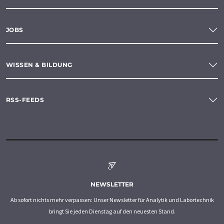
JOBS
WISSEN & BILDUNG
RSS-FEEDS
NEWSLETTER
Ab sofort nichts mehr verpassen: Unser Newsletter für Analytik und Labortechnik
bringt Sie jeden Dienstag auf den neuesten Stand.