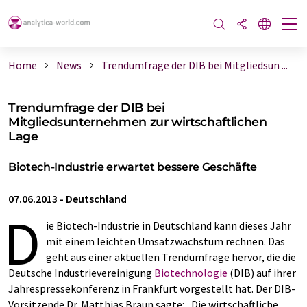
Home
News
Trendumfrage der DIB bei Mitgliedsun ...
Trendumfrage der DIB bei
Mitgliedsunternehmen zur wirtschaftlichen
Lage
Biotech-Industrie erwartet bessere Geschäfte
07.06.2013
-
Deutschland
D
ie Biotech-Industrie in Deutschland kann dieses Jahr
mit einem leichten Umsatzwachstum rechnen. Das
geht aus einer aktuellen Trendumfrage hervor, die die
Deutsche Industrievereinigung
Biotechnologie
(DIB) auf ihrer
Jahrespressekonferenz in Frankfurt vorgestellt hat. Der DIB-
Vorsitzende Dr. Matthias Braun sagte: „Die wirtschaftliche