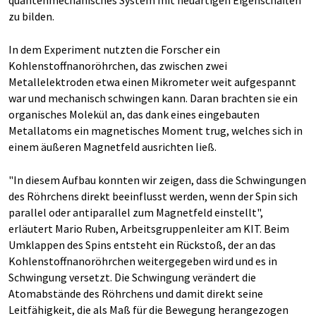
quantenmechanisches System mit neuartigen Eigenschaften
zu bilden.
In dem Experiment nutzten die Forscher ein
Kohlenstoffnanoröhrchen, das zwischen zwei
Metallelektroden etwa einen Mikrometer weit aufgespannt
war und mechanisch schwingen kann. Daran brachten sie ein
organisches Molekül an, das dank eines eingebauten
Metallatoms ein magnetisches Moment trug, welches sich in
einem äußeren Magnetfeld ausrichten ließ.
"In diesem Aufbau konnten wir zeigen, dass die Schwingungen
des Röhrchens direkt beeinflusst werden, wenn der Spin sich
parallel oder antiparallel zum Magnetfeld einstellt",
erläutert Mario Ruben, Arbeitsgruppenleiter am KIT. Beim
Umklappen des Spins entsteht ein Rückstoß, der an das
Kohlenstoffnanoröhrchen weitergegeben wird und es in
Schwingung versetzt. Die Schwingung verändert die
Atomabstände des Röhrchens und damit direkt seine
Leitfähigkeit, die als Maß für die Bewegung herangezogen