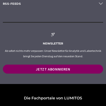
RSS-FEEDS
NEWSLETTER
Ab sofort nichts mehr verpassen: Unser Newsletter für Analytik und Labortechnik
bringt Sie jeden Dienstag auf den neuesten Stand.
JETZT ABONNIEREN
Die Fachportale von LUMITOS