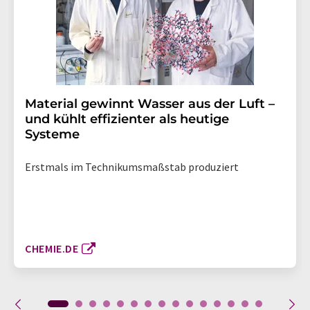
Material gewinnt Wasser aus der Luft –
und kühlt effizienter als heutige
Systeme
Erstmals im Technikumsmaßstab produziert
CHEMIE.DE