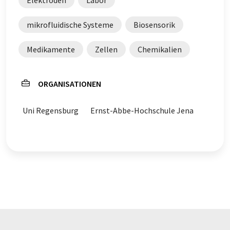
mikrofluidische Systeme
Biosensorik
Medikamente
Zellen
Chemikalien
ORGANISATIONEN
Uni Regensburg
Ernst-Abbe-Hochschule Jena