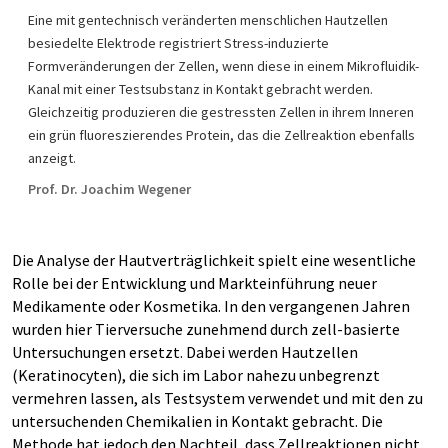
Eine mit gentechnisch veränderten menschlichen Hautzellen
besiedelte Elektrode registriert Stress-induzierte
Formveränderungen der Zellen, wenn diese in einem Mikrofluidik-
Kanal mit einer Testsubstanz in Kontakt gebracht werden.
Gleichzeitig produzieren die gestressten Zellen in ihrem Inneren
ein grün fluoreszierendes Protein, das die Zellreaktion ebenfalls
anzeigt.
Prof. Dr. Joachim Wegener
Die Analyse der Hautverträglichkeit spielt eine wesentliche
Rolle bei der Entwicklung und Markteinführung neuer
Medikamente oder Kosmetika. In den vergangenen Jahren
wurden hier Tierversuche zunehmend durch zell-basierte
Untersuchungen ersetzt. Dabei werden Hautzellen
(Keratinocyten), die sich im Labor nahezu unbegrenzt
vermehren lassen, als Testsystem verwendet und mit den zu
untersuchenden Chemikalien in Kontakt gebracht. Die
Methode hat jedoch den Nachteil, dass Zellreaktionen nicht