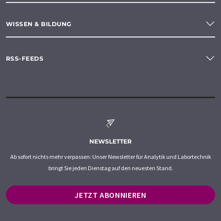
WISSEN & BILDUNG
RSS-FEEDS
NEWSLETTER
Ab sofort nichts mehr verpassen: Unser Newsletter für Analytik und Labortechnik
bringt Sie jeden Dienstag auf den neuesten Stand.
JETZT ABONNIEREN