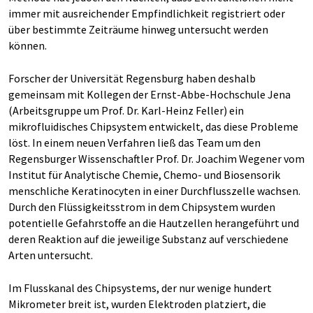
immer mit ausreichender Empfindlichkeit registriert oder
über bestimmte Zeiträume hinweg untersucht werden
können.
Forscher der Universität Regensburg haben deshalb
gemeinsam mit Kollegen der Ernst-Abbe-Hochschule Jena
(Arbeitsgruppe um Prof. Dr. Karl-Heinz Feller) ein
mikrofluidisches Chipsystem entwickelt, das diese Probleme
löst. In einem neuen Verfahren ließ das Team um den
Regensburger Wissenschaftler Prof. Dr. Joachim Wegener vom
Institut für Analytische Chemie, Chemo- und Biosensorik
menschliche Keratinocyten in einer Durchflusszelle wachsen.
Durch den Flüssigkeitsstrom in dem Chipsystem wurden
potentielle Gefahrstoffe an die Hautzellen herangeführt und
deren Reaktion auf die jeweilige Substanz auf verschiedene
Arten untersucht.
Im Flusskanal des Chipsystems, der nur wenige hundert
Mikrometer breit ist, wurden Elektroden platziert, die