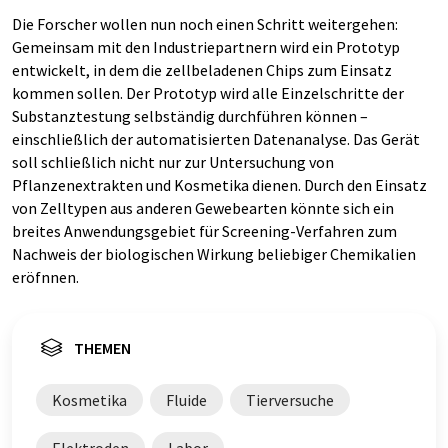
Die Forscher wollen nun noch einen Schritt weitergehen:
Gemeinsam mit den Industriepartnern wird ein Prototyp
entwickelt, in dem die zellbeladenen Chips zum Einsatz
kommen sollen. Der Prototyp wird alle Einzelschritte der
Substanztestung selbständig durchführen können –
einschließlich der automatisierten Datenanalyse. Das Gerät
soll schließlich nicht nur zur Untersuchung von
Pflanzenextrakten und Kosmetika dienen. Durch den Einsatz
von Zelltypen aus anderen Gewebearten könnte sich ein
breites Anwendungsgebiet für Screening-Verfahren zum
Nachweis der biologischen Wirkung beliebiger Chemikalien
eröfnnen.
THEMEN
Kosmetika
Fluide
Tierversuche
Elektroden
Labor