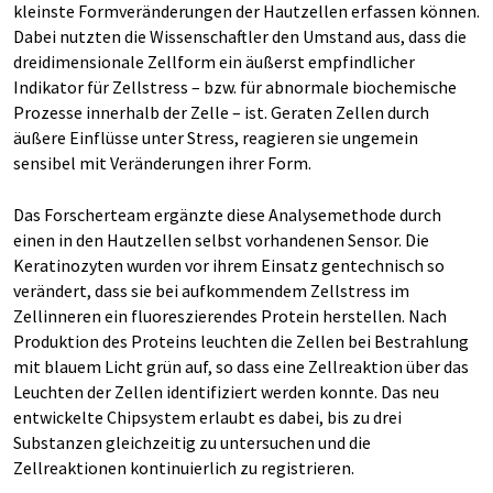
kleinste Formveränderungen der Hautzellen erfassen können.
Dabei nutzten die Wissenschaftler den Umstand aus, dass die
dreidimensionale Zellform ein äußerst empfindlicher
Indikator für Zellstress – bzw. für abnormale biochemische
Prozesse innerhalb der Zelle – ist. Geraten Zellen durch
äußere Einflüsse unter Stress, reagieren sie ungemein
sensibel mit Veränderungen ihrer Form.
Das Forscherteam ergänzte diese Analysemethode durch
einen in den Hautzellen selbst vorhandenen Sensor. Die
Keratinozyten wurden vor ihrem Einsatz gentechnisch so
verändert, dass sie bei aufkommendem Zellstress im
Zellinneren ein fluoreszierendes Protein herstellen. Nach
Produktion des Proteins leuchten die Zellen bei Bestrahlung
mit blauem Licht grün auf, so dass eine Zellreaktion über das
Leuchten der Zellen identifiziert werden konnte. Das neu
entwickelte Chipsystem erlaubt es dabei, bis zu drei
Substanzen gleichzeitig zu untersuchen und die
Zellreaktionen kontinuierlich zu registrieren.