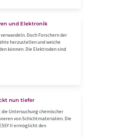
en und Elektronik
n verwandeln. Doch Forschern der
ähte herzustellen und weiche
en können. Die Elektroden sind
kt nun tiefer
t die Untersuchung chemischer
nneren von Schichtmaterialien. Die
SSY II ermöglicht den