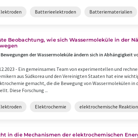
Elektroden
Batterieelektroden
Batteriematerialien
ste Beobachtung, wie sich Wassermoleküle in der Nä
wegen
 Bewegungen der Wassermoleküle ändern sich in Abhängigkeit 
12.2023 -
Ein gemeinsames Team von experimentellen und rechner
mikern aus Südkorea und den Vereinigten Staaten hat eine wicht
ktrochemie gemacht, die die Bewegung von Wassermolekülen in 
ellt. Diese Forschung ...
Elektroden
Elektrochemie
elektrochemische Reaktion
cht in die Mechanismen der elektrochemischen Ene