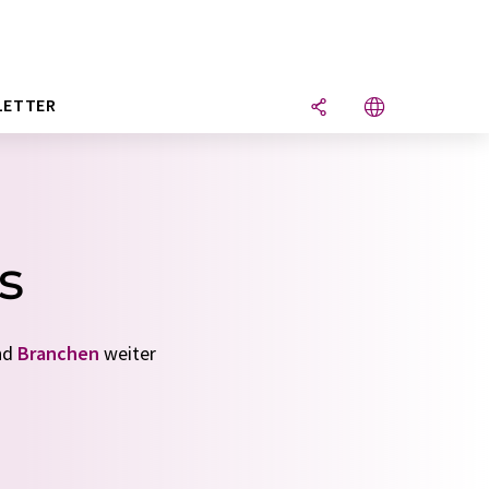
LETTER
s
nd
Branchen
weiter