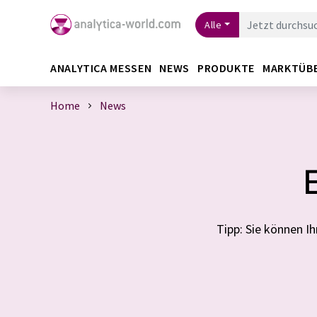
Alle
ANALYTICA MESSEN
NEWS
PRODUKTE
MARKTÜB
Home
News
Tipp: Sie können 