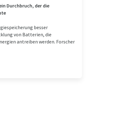
in Durchbruch, der die
nte
rgiespeicherung besser
cklung von Batterien, die
nergien antreiben werden. Forscher