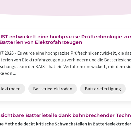
IST entwickelt eine hochpräzise Prüftechnologie z
 Batterien von Elektrofahrzeugen
07.2026 -
Es wurde eine hochpräzise Prüftechnik entwickelt, die da
terien von Elektrofahrzeugen zu verhindern und die Batteriesiche
schungsteam der KAIST hat ein Verfahren entwickelt, mit dem si
ke von ...
Elektroden
Batterieelektroden
Batteriefertigung
sichtbare Batterieteile dank bahnbrechender Techni
e Methode deckt kritische Schwachstellen in Batterieelektrode