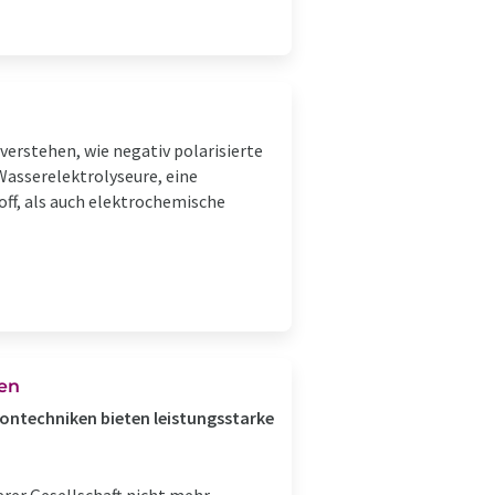
verstehen, wie negativ polarisierte
Wasserelektrolyseure, eine
ff, als auch elektrochemische
zen
rontechniken bieten leistungsstarke