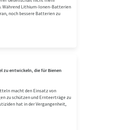
erer Gesellschaft nicht mehr
n. Während Lithium-Ionen-Batterien
aran, noch bessere Batterien zu
 zu entwickeln, die für Bienen
tteln macht den Einsatz von
en zu schützen und Ernteerträge zu
stiziden hat in der Vergangenheit,