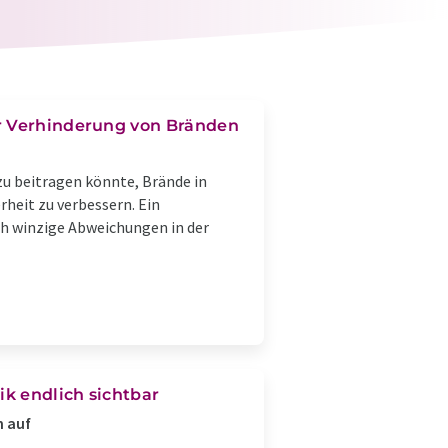
ur Verhinderung von Bränden
zu beitragen könnte, Brände in
rheit zu verbessern. Ein
ch winzige Abweichungen in der
k endlich sichtbar
n auf