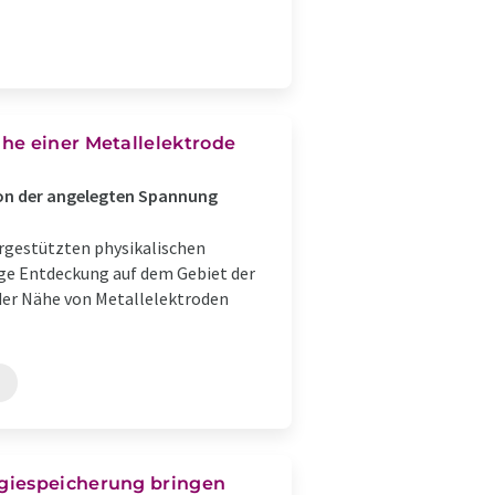
he einer Metallelektrode
von der angelegten Spannung
gestützten physikalischen
ige Entdeckung auf dem Gebiet der
der Nähe von Metallelektroden
rgiespeicherung bringen