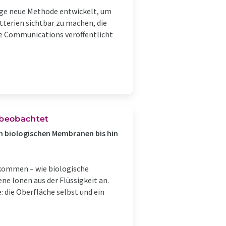
hige neue Methode entwickelt, um
terien sichtbar zu machen, die
ure Communications veröffentlicht
 beobachtet
n biologischen Membranen bis hin
 kommen – wie biologische
e Ionen aus der Flüssigkeit an.
 die Oberfläche selbst und ein