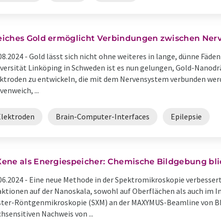
iches Gold ermöglicht Verbindungen zwischen Nerv
08.2024 -
Gold lässt sich nicht ohne weiteres in lange, dünne Fäde
versität Linköping in Schweden ist es nun gelungen, Gold-Nanodr
ktroden zu entwickeln, die mit dem Nervensystem verbunden werd
venweich, ...
Elektroden
Brain-Computer-Interfaces
Epilepsie
ene als Energiespeicher: Chemische Bildgebung blic
06.2024 -
Eine neue Methode in der Spektromikroskopie verbesser
ktionen auf der Nanoskala, sowohl auf Oberflächen als auch im I
ter-Röntgenmikroskopie (SXM) an der MAXYMUS-Beamline von BE
hsensitiven Nachweis von ...