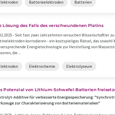
Elektroden
Batterieelektroden
Batterien
e Lösung des Falls des verschwundenen Platins
02.2025 -
Seit fast zwei Jahrzehnten versuchen Wissenschaftler zu 
tinelektroden korrodieren - ein kostspieliges Rätsel, das sowohl 
lversprechende Energietechnologie zur Herstellung von Wassersto
soren, die ...
Elektroden
Elektrochemie
Elektrolyseure
s Potenzial von Lithium-Schwefel-Batterien freiset
ktrolyt-Additive für verbesserte Energiespeicherung: "Synchrot
kzeuge zur Charakterisierung von Batteriematerialien"