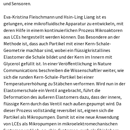
und Sensoren.
Eva-Kristina Fleischmann und Hsin-Ling Liang ist es
gelungen, eine mikrofluidische Apparatur zu entwickeln, mit
deren Hilfe in einem kontinuierlichen Prozess Mikroaktoren
aus LCEs hergestellt werden können. Das Besondere an der
Methode ist, dass auch Partikel mit einer Kern-Schale-
Geometrie machbar sind, wobei ein flüssigkristallines
Elastomer die Schale bildet und der Kern im Innern mit
Glycerol gefüllt ist. In einer Veröffentlichung in Nature
Communications beschreiben die Wissenschaftler weiter, wie
sich die runden Kern-Schale-Partikel bei einer
Temperaturerhöhung zu Stäbchen verformen. Wird nun in der
Elastomerschale ein Ventil angebracht, führt die
Deformation des äußeren Elastomers dazu, dass der innere,
flüssige Kern durch das Ventil nach außen gepumpt wird. Da
dieser Prozess vollständig reversibel ist, eignen sich die
Partikel als Mikropumpen. Damit ist eine neue Anwendung
von LCEs als Mikropumpen in mikroelektromechanischen