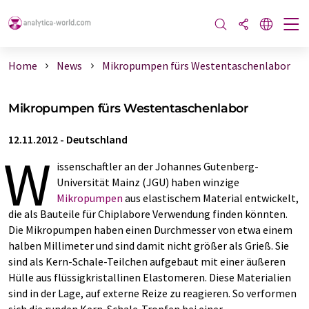
Home
News
Mikropumpen fürs Westentaschenlabor
Mikropumpen fürs Westentaschenlabor
12.11.2012
-
Deutschland
W
issenschaftler an der Johannes Gutenberg-
Universität Mainz (JGU) haben winzige
Mikropumpen
aus elastischem Material entwickelt,
die als Bauteile für Chiplabore Verwendung finden könnten.
Die Mikropumpen haben einen Durchmesser von etwa einem
halben Millimeter und sind damit nicht größer als Grieß. Sie
sind als Kern-Schale-Teilchen aufgebaut mit einer äußeren
Hülle aus flüssigkristallinen Elastomeren. Diese Materialien
sind in der Lage, auf externe Reize zu reagieren. So verformen