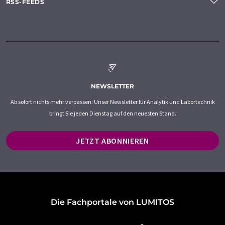
RSS-FEEDS
NEWSLETTER
Ab sofort nichts mehr verpassen: Unser Newsletter für Analytik und Labortechnik
bringt Sie jeden Dienstag auf den neuesten Stand.
JETZT ABONNIEREN
Die Fachportale von LUMITOS