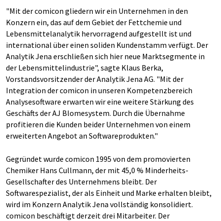
"Mit der comicon gliedern wir ein Unternehmen in den
Konzern ein, das auf dem Gebiet der Fettchemie und
Lebensmittelanalytik hervorragend aufgestellt ist und
international über einen soliden Kundenstamm verfügt. Der
Analytik Jena erschließen sich hier neue Marktsegmente in
der Lebensmittelindustrie", sagte Klaus Berka,
Vorstandsvorsitzender der Analytik Jena AG. "Mit der
Integration der comicon in unseren Kompetenzbereich
Analysesoftware erwarten wir eine weitere Stärkung des
Geschäfts der AJ Blomesystem. Durch die Übernahme
profitieren die Kunden beider Unternehmen von einem
erweiterten Angebot an Softwareprodukten."
Gegründet wurde comicon 1995 von dem promovierten
Chemiker Hans Cullmann, der mit 45,0 % Minderheits-
Gesellschafter des Unternehmens bleibt. Der
Softwarespezialist, der als Einheit und Marke erhalten bleibt,
wird im Konzern Analytik Jena vollständig konsolidiert.
comicon beschäftigt derzeit drei Mitarbeiter. Der