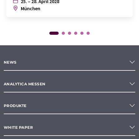
25. – 28. April 2028
München
NEWS
ANALYTICA MESSEN
PRODUKTE
WHITE PAPER