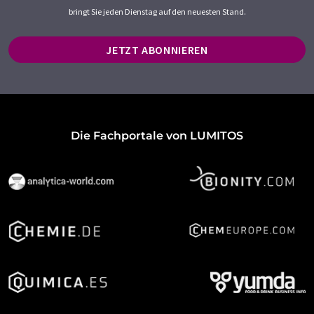
bringt Sie jeden Dienstag auf den neuesten Stand.
JETZT ABONNIEREN
Die Fachportale von LUMITOS