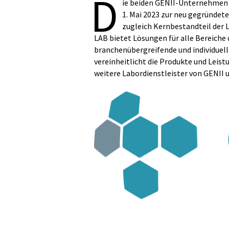
D
ie beiden GENII-Unternehme
1. Mai 2023 zur neu gegründ
zugleich Kernbestandteil der 
LAB bietet Lösungen für alle Bereiche
branchenübergreifende und individue
vereinheitlicht die Produkte und Leis
weitere Labordienstleister von GENII 