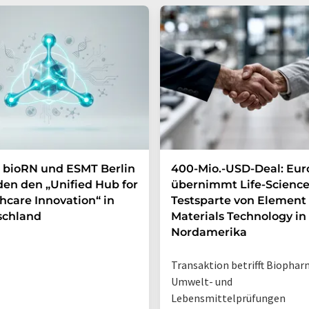
 bioRN und ESMT Berlin
400-Mio.-USD-Deal: Eur
en den „Unified Hub for
übernimmt Life-Science
hcare Innovation“ in
Testsparte von Element
schland
Materials Technology in
Nordamerika
Transaktion betrifft Biophar
Umwelt- und
Lebensmittelprüfungen