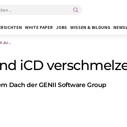
ERSICHTEN
WHITE PAPER
JOBS
WISSEN & BILDUNG
NEWS
zu ...
nd iCD verschmelz
dem Dach der GENII Software Group