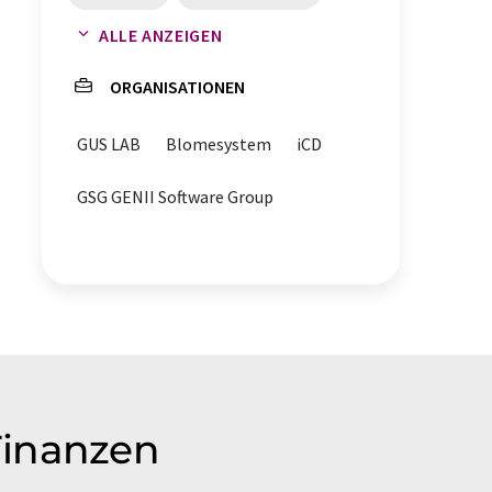
ALLE ANZEIGEN
Labordigitalisierung
ORGANISATIONEN
GUS LAB
Blomesystem
iCD
GSG GENII Software Group
Finanzen