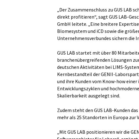
„Der Zusammenschluss zu GUS LAB scha
direkt profitieren“, sagt GUS LAB-Ges
GmbH leitete. „Eine breitere Expertis
Blomesystem und iCD sowie die größer
Unternehmensverbundes sichern die In
GUS LAB startet mit über 80 Mitarbeit
branchenübergreifenden Lösungen zur 
deutschen Aktivitäten bei LIMS-Syste
Kernbestandteil der GENII-Laborsparte
und ihre Kunden vom Know-how einer 
Entwicklungszyklen und hochmodernen 
Skalierbarkeit ausgelegt sind.
Zudem steht den GUS LAB-Kunden das 
mehr als 25 Standorten in Europa zur 
„Mit GUS LAB positionieren wir die GE