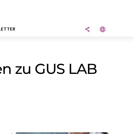
LETTER
en zu GUS LAB