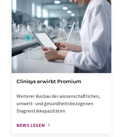
Clinisys erwirbt Promium
Weiterer Ausbau der wissenschaftlichen,
umwelt- und gesundheitsbezogenen
Diagnostikkapazitäten
NEWS LESEN