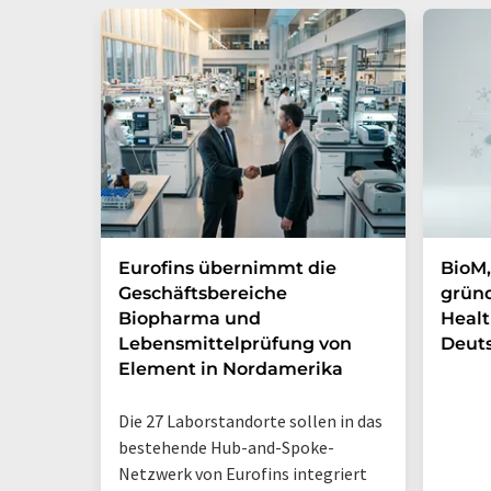
Eurofins übernimmt die
BioM,
Geschäftsbereiche
gründ
Biopharma und
Healt
Lebensmittelprüfung von
Deut
Element in Nordamerika
Die 27 Laborstandorte sollen in das
bestehende Hub-and-Spoke-
Netzwerk von Eurofins integriert