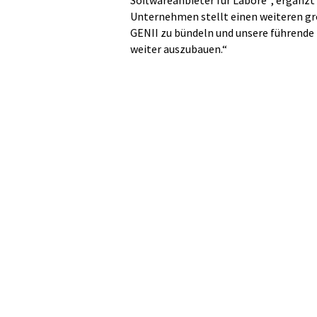
Softwareanbieter für Labore“, ergänz
Unternehmen stellt einen weiteren gr
GENII zu bündeln und unsere führende 
weiter auszubauen.“