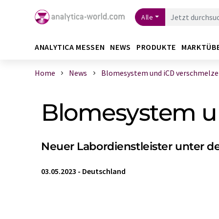
Alle
ANALYTICA MESSEN
NEWS
PRODUKTE
MARKTÜB
Home
News
Blomesystem und iCD verschmelzen 
Blomesystem u
Neuer Labordienstleister unter 
03.05.2023
-
Deutschland