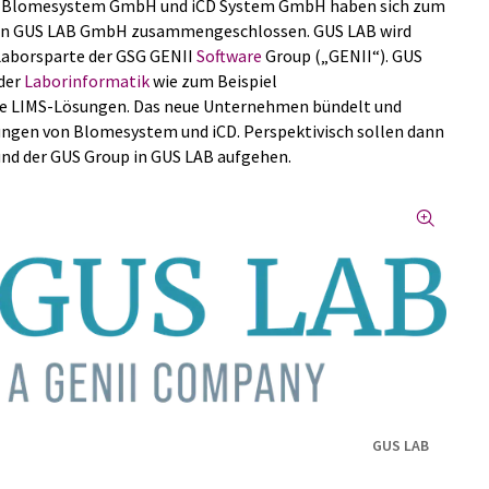
n Blomesystem GmbH und iCD System GmbH haben sich zum
eten GUS LAB GmbH zusammengeschlossen. GUS LAB wird
Laborsparte der GSG GENII
Software
Group („GENII“). GUS
 der
Laborinformatik
wie zum Beispiel
lle LIMS-Lösungen. Das neue Unternehmen bündelt und
tungen von Blomesystem und iCD. Perspektivisch sollen dann
und der GUS Group in GUS LAB aufgehen.
GUS LAB