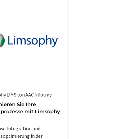
hy LIMS von AAC Infotray
ieren Sie Ihre
prozesse mit Limsophy
se Integration und
soptimierung in der