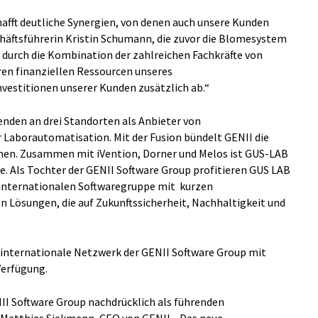
fft deutliche Synergien, von denen auch unsere Kunden
chäftsführerin Kristin Schumann, die zuvor die Blomesystem
e durch die Kombination der zahlreichen Fachkräfte von
en finanziellen Ressourcen unseres
vestitionen unserer Kunden zusätzlich ab.“
enden an drei Standorten als Anbieter von
Laborautomatisation. Mit der Fusion bündelt GENII die
men. Zusammen mit iVention, Dorner und Melos ist GUS-LAB
. Als Tochter der GENII Software Group profitieren GUS LAB
internationalen Softwaregruppe mit kurzen
Lösungen, die auf Zukunftssicherheit, Nachhaltigkeit und
internationale Netzwerk der GENII Software Group mit
Verfügung.
NII Software Group nachdrücklich als führenden