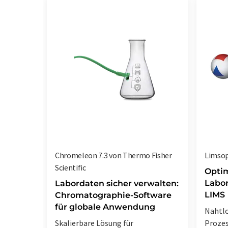
Chromeleon 7.3 von Thermo Fisher
Limsop
Scientific
Optim
Labor
Labordaten sicher verwalten:
LIMS
Chromatographie-Software
für globale Anwendung
Nahtlo
Skalierbare Lösung für
Prozes