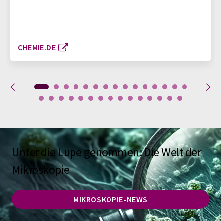
CHEMIE.DE
Unter die Lupe genommen: Die Welt der
Mikroskopie
MIKROSKOPIE-NEWS