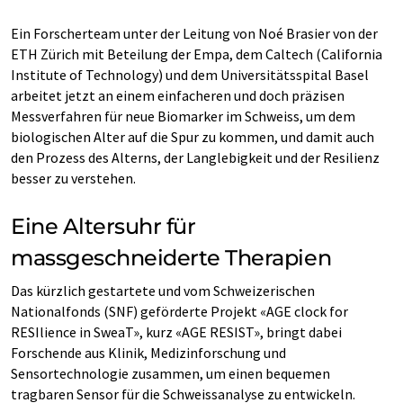
Ein Forscherteam unter der Leitung von Noé Brasier von der
ETH Zürich mit Beteilung der Empa, dem Caltech (California
Institute of Technology) und dem Universitätsspital Basel
arbeitet jetzt an einem einfacheren und doch präzisen
Messverfahren für neue Biomarker im Schweiss, um dem
biologischen Alter auf die Spur zu kommen, und damit auch
den Prozess des Alterns, der Langlebigkeit und der Resilienz
besser zu verstehen.
Eine Altersuhr für
massgeschneiderte Therapien
Das kürzlich gestartete und vom Schweizerischen
Nationalfonds (SNF) geförderte Projekt «AGE clock for
RESIlience in SweaT», kurz «AGE RESIST», bringt dabei
Forschende aus Klinik, Medizinforschung und
Sensortechnologie zusammen, um einen bequemen
tragbaren Sensor für die Schweissanalyse zu entwickeln.