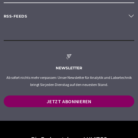
RSS-FEEDS
NEWSLETTER
Ab sofort nichts mehr verpassen: Unser Newsletter für Analytik und Labortechnik
bringt Sie jeden Dienstag auf den neuesten Stand.
JETZT ABONNIEREN