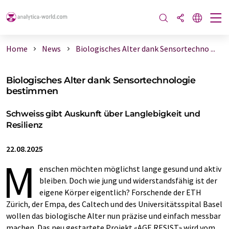
Home
News
Biologisches Alter dank Sensortechno ...
Biologisches Alter dank Sensortechnologie
bestimmen
Schweiss gibt Auskunft über Langlebigkeit und
Resilienz
22.08.2025
M
enschen möchten möglichst lange gesund und aktiv
bleiben. Doch wie jung und widerstandsfähig ist der
eigene Körper eigentlich? Forschende der ETH
Zürich, der Empa, des Caltech und des Universitätsspital Basel
wollen das biologische Alter nun präzise und einfach messbar
machen. Das neu gestartete Projekt «AGE RESIST» wird vom