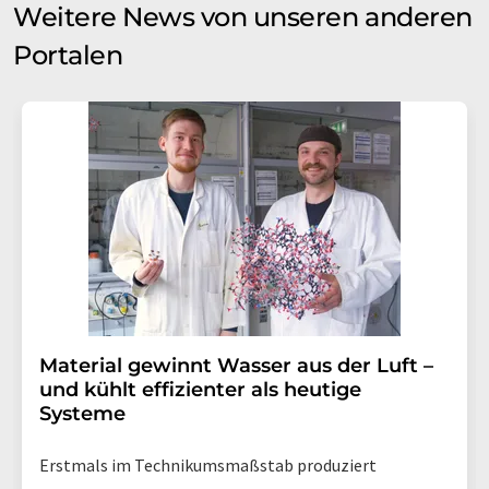
Weitere News von unseren anderen
Portalen
Material gewinnt Wasser aus der Luft –
und kühlt effizienter als heutige
Systeme
Erstmals im Technikumsmaßstab produziert