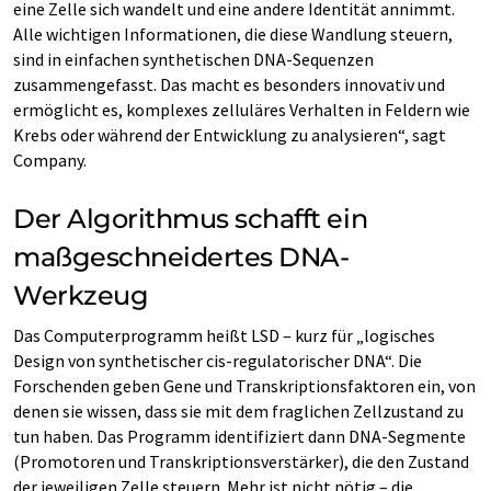
eine Zelle sich wandelt und eine andere Identität annimmt.
Alle wichtigen Informationen, die diese Wandlung steuern,
sind in einfachen synthetischen DNA-Sequenzen
zusammengefasst. Das macht es besonders innovativ und
ermöglicht es, komplexes zelluläres Verhalten in Feldern wie
Krebs oder während der Entwicklung zu analysieren“, sagt
Company.
Der Algorithmus schafft ein
maßgeschneidertes DNA-
Werkzeug
Das Computerprogramm heißt LSD – kurz für „logisches
Design von synthetischer cis-regulatorischer DNA“. Die
Forschenden geben Gene und Transkriptionsfaktoren ein, von
denen sie wissen, dass sie mit dem fraglichen Zellzustand zu
tun haben. Das Programm identifiziert dann DNA-Segmente
(Promotoren und Transkriptionsverstärker), die den Zustand
der jeweiligen Zelle steuern. Mehr ist nicht nötig – die