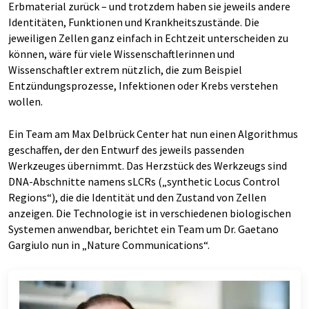
Erbmaterial zurück – und trotzdem haben sie jeweils andere
Identitäten, Funktionen und Krankheitszustände. Die
jeweiligen Zellen ganz einfach in Echtzeit unterscheiden zu
können, wäre für viele Wissenschaftlerinnen und
Wissenschaftler extrem nützlich, die zum Beispiel
Entzündungsprozesse, Infektionen oder Krebs verstehen
wollen.
Ein Team am Max Delbrück Center hat nun einen Algorithmus
geschaffen, der den Entwurf des jeweils passenden
Werkzeuges übernimmt. Das Herzstück des Werkzeugs sind
DNA-Abschnitte namens sLCRs („synthetic Locus Control
Regions“), die die Identität und den Zustand von Zellen
anzeigen. Die Technologie ist in verschiedenen biologischen
Systemen anwendbar, berichtet ein Team um Dr. Gaetano
Gargiulo nun in „Nature Communications“.