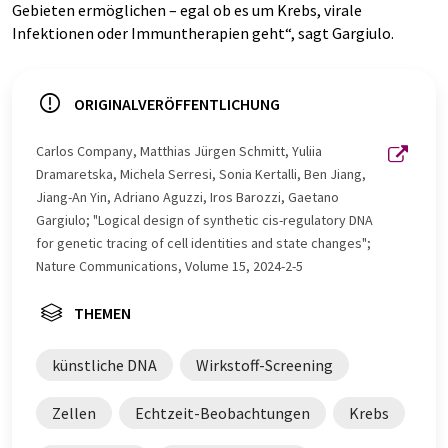
Gebieten ermöglichen – egal ob es um Krebs, virale
Infektionen oder Immuntherapien geht“, sagt Gargiulo.
ORIGINALVERÖFFENTLICHUNG
Carlos Company, Matthias Jürgen Schmitt, Yuliia
Dramaretska, Michela Serresi, Sonia Kertalli, Ben Jiang,
Jiang-An Yin, Adriano Aguzzi, Iros Barozzi, Gaetano
Gargiulo; "Logical design of synthetic cis-regulatory DNA
for genetic tracing of cell identities and state changes";
Nature Communications, Volume 15, 2024-2-5
THEMEN
künstliche DNA
Wirkstoff-Screening
Zellen
Echtzeit-Beobachtungen
Krebs