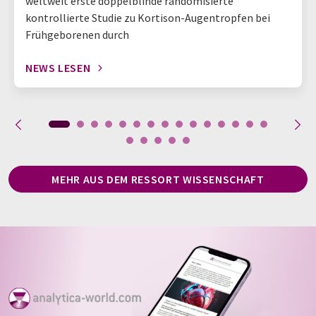
weltweit erste doppelblinde randomisierte
kontrollierte Studie zu Kortison-Augentropfen bei
Frühgeborenen durch
NEWS LESEN
MEHR AUS DEM RESSORT WISSENSCHAFT