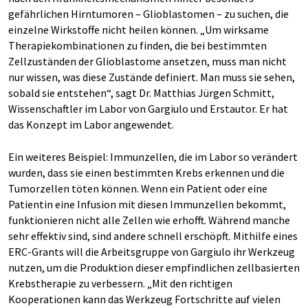
gefährlichen Hirntumoren – Glioblastomen – zu suchen, die
einzelne Wirkstoffe nicht heilen können. „Um wirksame
Therapiekombinationen zu finden, die bei bestimmten
Zellzuständen der Glioblastome ansetzen, muss man nicht
nur wissen, was diese Zustände definiert. Man muss sie sehen,
sobald sie entstehen“, sagt Dr. Matthias Jürgen Schmitt,
Wissenschaftler im Labor von Gargiulo und Erstautor. Er hat
das Konzept im Labor angewendet.
Ein weiteres Beispiel: Immunzellen, die im Labor so verändert
wurden, dass sie einen bestimmten Krebs erkennen und die
Tumorzellen töten können. Wenn ein Patient oder eine
Patientin eine Infusion mit diesen Immunzellen bekommt,
funktionieren nicht alle Zellen wie erhofft. Während manche
sehr effektiv sind, sind andere schnell erschöpft. Mithilfe eines
ERC-Grants will die Arbeitsgruppe von Gargiulo ihr Werkzeug
nutzen, um die Produktion dieser empfindlichen zellbasierten
Krebstherapie zu verbessern. „Mit den richtigen
Kooperationen kann das Werkzeug Fortschritte auf vielen