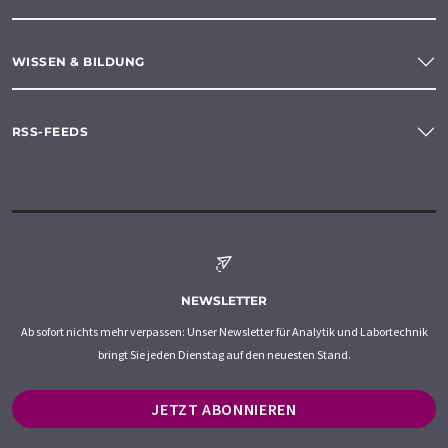
WISSEN & BILDUNG
RSS-FEEDS
NEWSLETTER
Ab sofort nichts mehr verpassen: Unser Newsletter für Analytik und Labortechnik
bringt Sie jeden Dienstag auf den neuesten Stand.
JETZT ABONNIEREN