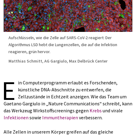
Aufschlüsseln, wie die Zelle auf SARS-CoV-2 reagiert: Der
Algorithmus LSD hebt die Lungenzellen, die auf die Infektion
reagieren, grün hervor.
Matthias Schmitt, AG Gargiulo, Max Delbrück Center
E
in Computerprogramm erlaubt es Forschenden,
künstliche DNA-Abschnitte zu entwerfen, die
Zellzustände in Echtzeit anzeigen. Wie das Team um
Gaetano Gargiulo in „Nature Communications“ schreibt, kann
das Werkzeug Wirkstoffscreenings gegen
Krebs
und virale
Infektionen
sowie
Immuntherapien
verbessern.
Alle Zellen in unserem Körper greifen auf das gleiche