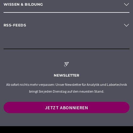
WISSEN & BILDUNG
RSS-FEEDS
NEWSLETTER
Ab sofort nichts mehr verpassen: Unser Newsletter für Analytik und Labortechnik
bringt Sie jeden Dienstag auf den neuesten Stand.
JETZT ABONNIEREN