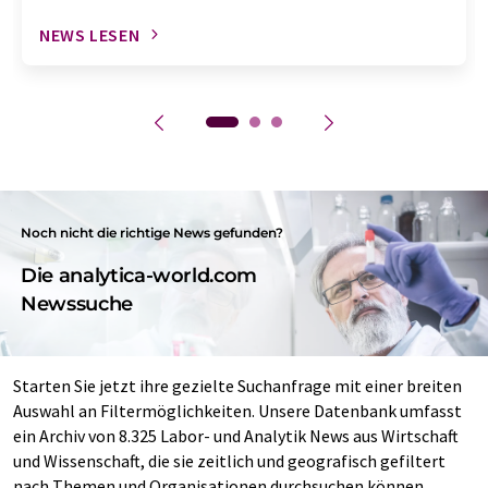
NEWS LESEN
Noch nicht die richtige News gefunden?
Die analytica-world.com
Newssuche
Starten Sie jetzt ihre gezielte Suchanfrage mit einer breiten
Auswahl an Filtermöglichkeiten. Unsere Datenbank umfasst
ein Archiv von 8.325 Labor- und Analytik News aus Wirtschaft
und Wissenschaft, die sie zeitlich und geografisch gefiltert
nach Themen und Organisationen durchsuchen können.