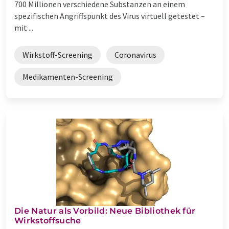
700 Millionen verschiedene Substanzen an einem
spezifischen Angriffspunkt des Virus virtuell getestet –
mit ...
Wirkstoff-Screening
Coronavirus
Medikamenten-Screening
Die Natur als Vorbild: Neue Bibliothek für
Wirkstoffsuche