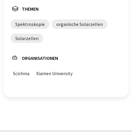
Englisch finden Sie
hier
.
THEMEN
Spektroskopie
organische Solarzellen
Solarzellen
ORGANISATIONEN
Scichina
Xiamen University