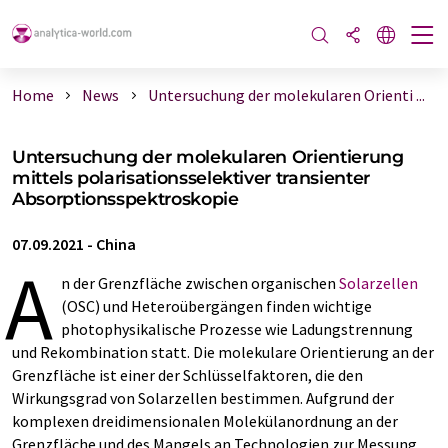
Home
News
Untersuchung der molekularen Orienti ...
Untersuchung der molekularen Orientierung
mittels polarisationsselektiver transienter
Absorptionsspektroskopie
07.09.2021
-
China
A
n der Grenzfläche zwischen organischen
Solarzellen
(OSC) und Heteroübergängen finden wichtige
photophysikalische Prozesse wie Ladungstrennung
und Rekombination statt. Die molekulare Orientierung an der
Grenzfläche ist einer der Schlüsselfaktoren, die den
Wirkungsgrad von Solarzellen bestimmen. Aufgrund der
komplexen dreidimensionalen Molekülanordnung an der
Grenzfläche und des Mangels an Technologien zur Messung