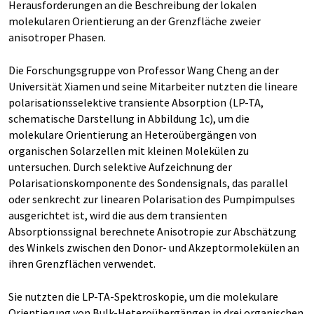
Herausforderungen an die Beschreibung der lokalen
molekularen Orientierung an der Grenzfläche zweier
anisotroper Phasen.
Die Forschungsgruppe von Professor Wang Cheng an der
Universität Xiamen und seine Mitarbeiter nutzten die lineare
polarisationsselektive transiente Absorption (LP-TA,
schematische Darstellung in Abbildung 1c), um die
molekulare Orientierung an Heteroübergängen von
organischen Solarzellen mit kleinen Molekülen zu
untersuchen. Durch selektive Aufzeichnung der
Polarisationskomponente des Sondensignals, das parallel
oder senkrecht zur linearen Polarisation des Pumpimpulses
ausgerichtet ist, wird die aus dem transienten
Absorptionssignal berechnete Anisotropie zur Abschätzung
des Winkels zwischen den Donor- und Akzeptormolekülen an
ihren Grenzflächen verwendet.
Sie nutzten die LP-TA-Spektroskopie, um die molekulare
Orientierung von Bulk-Heteroübergängen in drei organischen