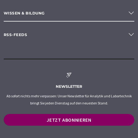
WISSEN & BILDUNG
RSS-FEEDS
NEWSLETTER
Ab sofort nichts mehr verpassen: Unser Newsletter für Analytik und Labortechnik
bringt Sie jeden Dienstag auf den neuesten Stand.
JETZT ABONNIEREN