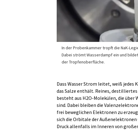
In der Probenkammer tropft die NaK-Legi
Dabei strömt Wasserdampf ein und bildet
der Tropfenoberfläche.
Dass Wasser Strom leitet, weiß jedes 
das Salze enthält. Reines, destillierte
besteht aus H2O-Molekülen, die über 
sind. Dabei bleiben die Valenzelektro
frei beweglichen Elektronen zu erzeug
sich die Orbitale der Außenelektronen 
Druck allenfalls im Inneren von großen