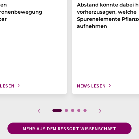
en
Abstand könnte dabei h
tronenbewegung
vorherzusagen, welche
bar
Spurenelemente Pflanz
aufnehmen
 LESEN
NEWS LESEN
MEHR AUS DEM RESSORT WISSENSCHAFT