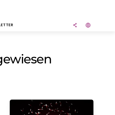
LETTER
hgewiesen