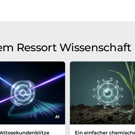
em Ressort Wissenschaft
Attosekundenblitze
Ein einfacher chemisch