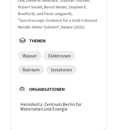
Lee, Daniel M. Neumark, Stephan Thürmer,
Robert Seidel, Bernd Winter, Stephen E.
Bradforth, and Pavel Jungwirth;
"Spectroscopic Evidence for a Gold-Coloured
Metallic Water Solution"; Nature (2021).
THEMEN
Wasser
Elektronen
Natrium
Isolatoren
ORGANISATIONEN
Helmholtz-Zentrum Berlin für
Materialien und Energie