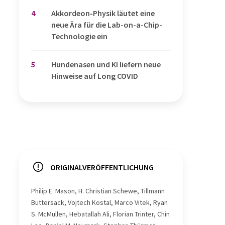
4
Akkordeon-Physik läutet eine
neue Ära für die Lab-on-a-Chip-
Technologie ein
5
Hundenasen und KI liefern neue
Hinweise auf Long COVID
ORIGINALVERÖFFENTLICHUNG
Philip E. Mason, H. Christian Schewe, Tillmann
Buttersack, Vojtech Kostal, Marco Vitek, Ryan
S. McMullen, Hebatallah Ali, Florian Trinter, Chin