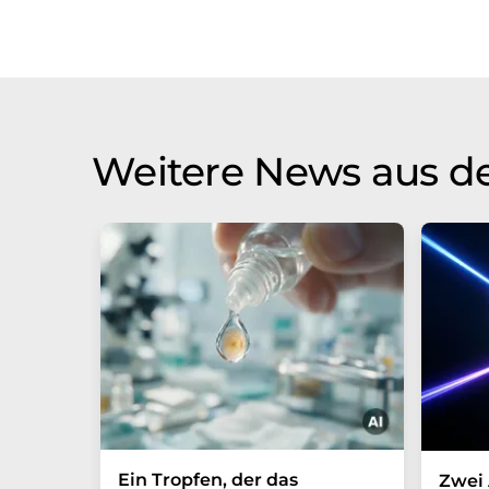
Weitere News aus d
Ein Tropfen, der das
Zwei 