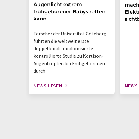
Augenlicht extrem
mach
frühgeborener Babys retten
Elek
kann
sicht
Forscher der Universität Göteborg
führten die weltweit erste
doppelblinde randomisierte
kontrollierte Studie zu Kortison-
Augentropfen bei Frühgeborenen
durch
NEWS LESEN
NEWS