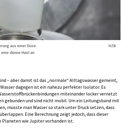
erung aus einer Düse.
HZB
 eine dünne Haut an
Kind – aber damit ist das „normale“ Alltagswasser gemeint,
s Wasser dagegen ist ein nahezu perfekter Isolator. Es
Wasserstoffbrückenbindungen miteinander locker vernetzt
nen gebunden und sind nicht mobil. Um ein Leitungsband mit
en, müsste man Wasser so stark unter Druck setzen, dass
überlappen. Eine Berechnung zeigt jedoch, dass dieser
 Planeten wie Jupiter vorhanden ist.