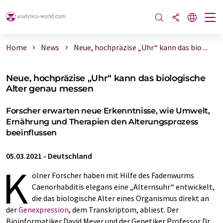
Home
News
Neue, hochpräzise „Uhr“ kann das bio ...
Neue, hochpräzise „Uhr“ kann das biologische
Alter genau messen
Forscher erwarten neue Erkenntnisse, wie Umwelt,
Ernährung und Therapien den Alterungsprozess
beeinflussen
05.03.2021
-
Deutschland
K
ölner Forscher haben mit Hilfe des Fadenwurms
Caenorhabditis elegans eine „Alternsuhr“ entwickelt,
die das biologische Alter eines Organismus direkt an
der
Genexpression
, dem Transkriptom, abliest. Der
Bioinformatiker David Meyer und der Genetiker Professor Dr.