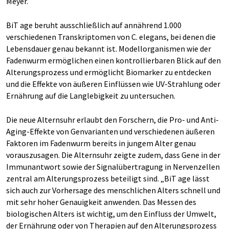
Meyer.
BiT age beruht ausschließlich auf annährend 1.000
verschiedenen Transkriptomen von C. elegans, bei denen die
Lebensdauer genau bekannt ist. Modellorganismen wie der
Fadenwurm ermöglichen einen kontrollierbaren Blick auf den
Alterungsprozess und ermöglicht Biomarker zu entdecken
und die Effekte von äußeren Einflüssen wie UV-Strahlung oder
Ernährung auf die Langlebigkeit zu untersuchen.
Die neue Alternsuhr erlaubt den Forschern, die Pro- und Anti-
Aging-Effekte von Genvarianten und verschiedenen äußeren
Faktoren im Fadenwurm bereits in jungem Alter genau
vorauszusagen. Die Alternsuhr zeigte zudem, dass Gene in der
Immunantwort sowie der Signalübertragung in Nervenzellen
zentral am Alterungsprozess beteiligt sind. „BiT age lässt
sich auch zur Vorhersage des menschlichen Alters schnell und
mit sehr hoher Genauigkeit anwenden. Das Messen des
biologischen Alters ist wichtig, um den Einfluss der Umwelt,
der Ernährung oder von Therapien auf den Alterungsprozess