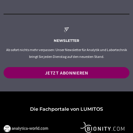
NEWSLETTER
Ab sofort nichts mehr verpassen: Unser Newsletter für Analytik und Labortechnik
bringt Sie jeden Dienstag auf den neuesten Stand.
JETZT ABONNIEREN
Die Fachportale von LUMITOS