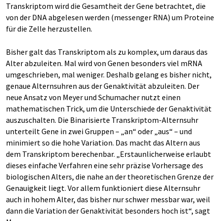
Transkriptom wird die Gesamtheit der Gene betrachtet, die
von der DNA abgelesen werden (messenger RNA) um Proteine
für die Zelle herzustellen.
Bisher galt das Transkriptom als zu komplex, um daraus das
Alter abzuleiten. Mal wird von Genen besonders viel mRNA
umgeschrieben, mal weniger. Deshalb gelang es bisher nicht,
genaue Alternsuhren aus der Genaktivität abzuleiten. Der
neue Ansatz von Meyer und Schumacher nutzt einen
mathematischen Trick, um die Unterschiede der Genaktivität
auszuschalten. Die Binarisierte Transkriptom-Alternsuhr
unterteilt Gene in zwei Gruppen – „an“ oder „aus“ – und
minimiert so die hohe Variation. Das macht das Altern aus
dem Transkriptom berechenbar. „Erstaunlicherweise erlaubt
dieses einfache Verfahren eine sehr präzise Vorhersage des
biologischen Alters, die nahe an der theoretischen Grenze der
Genauigkeit liegt. Vor allem funktioniert diese Alternsuhr
auch in hohem Alter, das bisher nur schwer messbar war, weil
dann die Variation der Genaktivität besonders hoch ist“, sagt