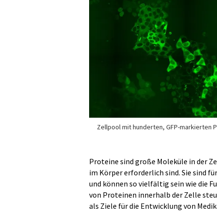
Zellpool mit hunderten, GFP-markierten 
Proteine sind große Moleküle in der Z
im Körper erforderlich sind. Sie sind f
und können so vielfältig sein wie die F
von Proteinen innerhalb der Zelle ste
als Ziele für die Entwicklung von Med