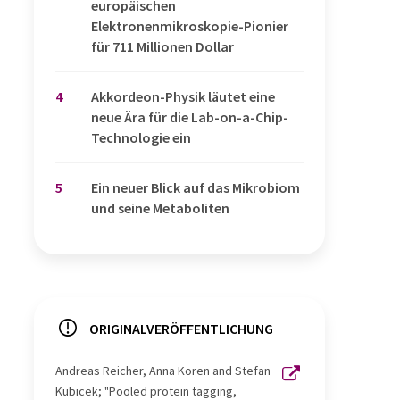
europäischen
Elektronenmikroskopie-Pionier
für 711 Millionen Dollar
4
Akkordeon-Physik läutet eine
neue Ära für die Lab-on-a-Chip-
Technologie ein
5
Ein neuer Blick auf das Mikrobiom
und seine Metaboliten
ORIGINALVERÖFFENTLICHUNG
Andreas Reicher, Anna Koren and Stefan
Kubicek; "Pooled protein tagging,