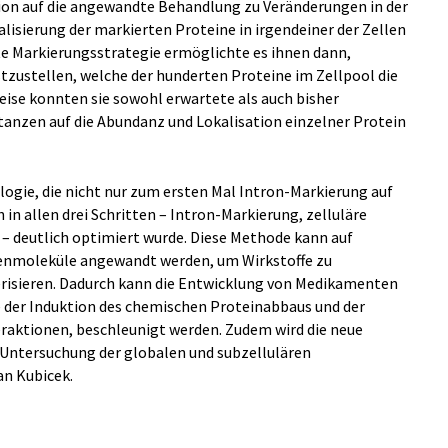
tion auf die angewandte Behandlung zu Veränderungen in der
lisierung der markierten Proteine in irgendeiner der Zellen
e Markierungsstrategie ermöglichte es ihnen dann,
stzustellen, welche der hunderten Proteine im Zellpool die
eise konnten sie sowohl erwartete als auch bisher
anzen auf die Abundanz und Lokalisation einzelner Protein
logie, die nicht nur zum ersten Mal Intron-Markierung auf
n allen drei Schritten – Intron-Markierung, zelluläre
– deutlich optimiert wurde. Diese Methode kann auf
enmoleküle angewandt werden, um Wirkstoffe zu
risieren. Dadurch kann die Entwicklung von Medikamenten
der Induktion des chemischen Proteinabbaus und der
raktionen, beschleunigt werden. Zudem wird die neue
e Untersuchung der globalen und subzellulären
n Kubicek.