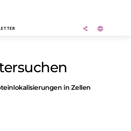
LETTER
ntersuchen
einlokalisierungen in Zellen