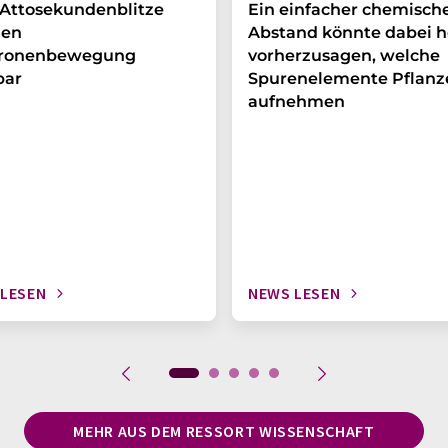
Attosekundenblitze
Ein einfacher chemisch
en
Abstand könnte dabei h
tronenbewegung
vorherzusagen, welche
bar
Spurenelemente Pflanz
aufnehmen
 LESEN
NEWS LESEN
MEHR AUS DEM RESSORT WISSENSCHAFT