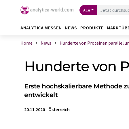
Alle
ANALYTICA MESSEN
NEWS
PRODUKTE
MARKTÜB
Home
News
Hunderte von Proteinen parallel unt
Hunderte von Pr
Erste hochskalierbare Methode zu
entwickelt
20.11.2020
-
Österreich