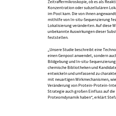
Zeitraffermikroskopie, ob es als Reak
Konzentration oder subzellulären Loka
im Pool kam. Die von ihnen angewandt
mithilfe von In-situ-Sequenzierung fe
Lokalisierung veränderten. Auf diese W
unbekannte Auswirkungen dieser Subst
feststellen.
„Unsere Studie beschreibt eine Techno
einen Genpool anwendet, sondern auch i
Bildgebung und In-situ-Sequenzierung 
chemische Bibliotheken und Kandidat
entwickeln und umfassend zu charakte
mit neuartigen Wirkmechanismen, wie 
Veränderung von Protein-Protein-Inte
Strategie auch großen Einfluss auf di
Proteomdynamik haben“, erklärt Stefa