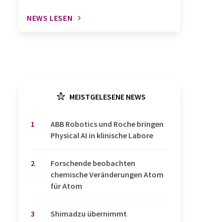
NEWS LESEN
MEISTGELESENE NEWS
1
​​​​​​​ABB Robotics und Roche bringen
Physical AI in klinische Labore
2
Forschende beobachten
chemische Veränderungen Atom
für Atom
3
Shimadzu übernimmt