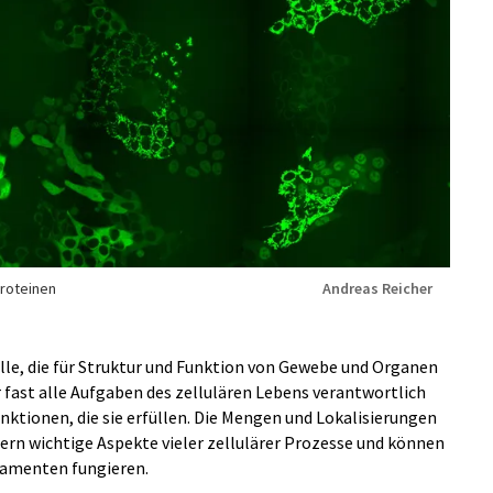
Proteinen
Andreas Reicher
elle, die für Struktur und Funktion von Gewebe und Organen
ür fast alle Aufgaben des zellulären Lebens verantwortlich
unktionen, die sie erfüllen. Die Mengen und Lokalisierungen
uern wichtige Aspekte vieler zellulärer Prozesse und können
ikamenten fungieren.