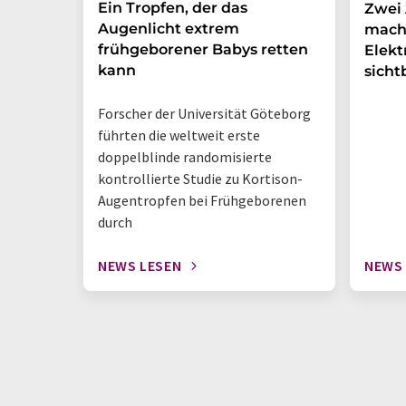
Ein Tropfen, der das
Zwei 
Augenlicht extrem
mach
frühgeborener Babys retten
Elek
kann
sicht
Forscher der Universität Göteborg
führten die weltweit erste
doppelblinde randomisierte
kontrollierte Studie zu Kortison-
Augentropfen bei Frühgeborenen
durch
NEWS LESEN
NEWS