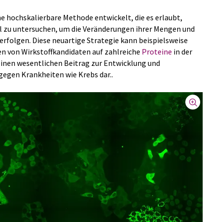
e hochskalierbare Methode entwickelt, die es erlaubt,
l zu untersuchen, um die Veränderungen ihrer Mengen und
verfolgen. Diese neuartige Strategie kann beispielsweise
n von Wirkstoffkandidaten auf zahlreiche
Proteine
in der
einen wesentlichen Beitrag zur Entwicklung und
egen Krankheiten wie Krebs dar..