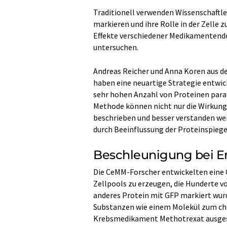
Traditionell verwenden Wissenschaftl
markieren und ihre Rolle in der Zelle 
Effekte verschiedener Medikamentendo
untersuchen.
Andreas Reicher und Anna Koren aus d
haben eine neuartige Strategie entwick
sehr hohen Anzahl von Proteinen paral
Methode können nicht nur die Wirkun
beschrieben und besser verstanden wer
durch Beeinflussung der Proteinspiegel
Beschleunigung bei 
Die CeMM-Forscher entwickelten eine
Zellpools zu erzeugen, die Hunderte vo
anderes Protein mit GFP markiert wur
Substanzen wie einem Molekül zum c
Krebsmedikament Methotrexat ausgese