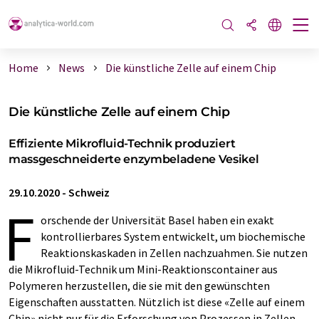
Home
News
Die künstliche Zelle auf einem Chip
Die künstliche Zelle auf einem Chip
Effiziente Mikrofluid-Technik produziert
massgeschneiderte enzymbeladene Vesikel
29.10.2020
-
Schweiz
F
orschende der Universität Basel haben ein exakt
kontrollierbares System entwickelt, um biochemische
Reaktionskaskaden in Zellen nachzuahmen. Sie nutzen
die Mikrofluid-Technik um Mini-Reaktionscontainer aus
Polymeren herzustellen, die sie mit den gewünschten
Eigenschaften ausstatten. Nützlich ist diese «Zelle auf einem
Chip» nicht nur für die Erforschung von Prozessen in Zellen,