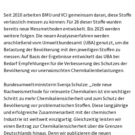
Seit 2010 arbeiten BMU und VCI gemeinsam daran, diese Stoffe
verlässlich messen zu können. Für 26 dieser Stoffe wurden
bereits neue Messmethoden entwickelt. Bis 2025 werden
weitere folgen. Die neuen Analyseverfahren werden
anschließend vom Umweltbundesamt (UBA) genutzt, um die
Belastung der Bevölkerung mit den jeweiligen Stoffen zu
messen. Auf Basis der Ergebnisse entwickelt das UBA bei
Bedarf Empfehlungen für die Verbesserung des Schutzes der
Bevölkerung vor unerwünschten Chemikalienbelastungen.
Bundesumweltministerin Svenja Schulze: „Jede neue
Nachweismethode für relevante Chemikalien ist ein wichtiger
Schritt zu mehr Chemikaliensicherheit und zum Schutz der
Bevölkerung vor problematischen Stoffen. Diese langjährige
und erfolgreiche Zusammenarbeit mit der chemischen
Industrie ist weltweit einzigartig. Gleichzeitig leisten wir
einen Beitrag zur Chemikaliensicherheit über die Grenzen
Deutschlands hinaus. Denn wir publizieren die neuen