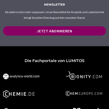
NEWSLETTER
Ab sofort nichts mehr verpassen: Unser Newsletter für Analytik und Labortechnik
bringt Sie jeden Dienstag auf den neuesten Stand.
JETZT ABONNIEREN
Die Fachportale von LUMITOS