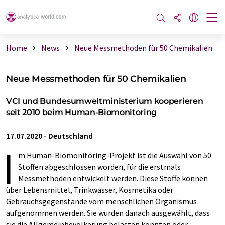
Home
News
Neue Messmethoden für 50 Chemikalien
Neue Messmethoden für 50 Chemikalien
VCI und Bundesumweltministerium kooperieren
seit 2010 beim Human-Biomonitoring
17.07.2020
-
Deutschland
I
m Human-Biomonitoring-Projekt ist die Auswahl von 50
Stoffen abgeschlossen worden, für die erstmals
Messmethoden entwickelt werden. Diese Stoffe können
über Lebensmittel, Trinkwasser, Kosmetika oder
Gebrauchsgegenstände vom menschlichen Organismus
aufgenommen werden. Sie wurden danach ausgewählt, dass
sie die Allgemeinbevölkerung belasten könnten oder