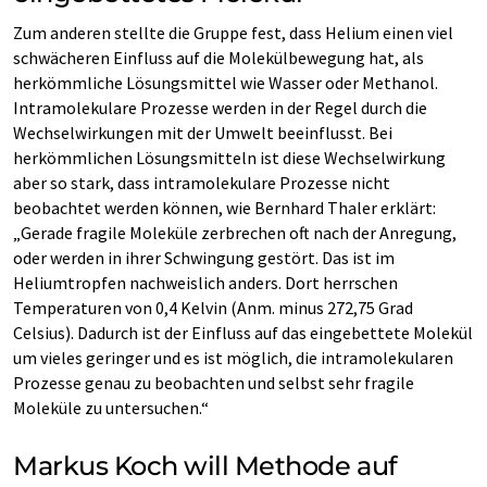
Zum anderen stellte die Gruppe fest, dass Helium einen viel
schwächeren Einfluss auf die Molekülbewegung hat, als
herkömmliche Lösungsmittel wie Wasser oder Methanol.
Intramolekulare Prozesse werden in der Regel durch die
Wechselwirkungen mit der Umwelt beeinflusst. Bei
herkömmlichen Lösungsmitteln ist diese Wechselwirkung
aber so stark, dass intramolekulare Prozesse nicht
beobachtet werden können, wie Bernhard Thaler erklärt:
„Gerade fragile Moleküle zerbrechen oft nach der Anregung,
oder werden in ihrer Schwingung gestört. Das ist im
Heliumtropfen nachweislich anders. Dort herrschen
Temperaturen von 0,4 Kelvin (Anm. minus 272,75 Grad
Celsius). Dadurch ist der Einfluss auf das eingebettete Molekül
um vieles geringer und es ist möglich, die intramolekularen
Prozesse genau zu beobachten und selbst sehr fragile
Moleküle zu untersuchen.“
Markus Koch will Methode auf