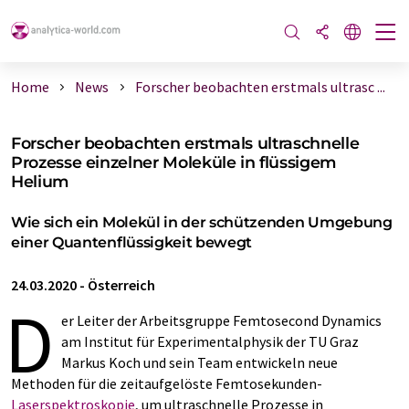
Home
News
Forscher beobachten erstmals ultrasc ...
Forscher beobachten erstmals ultraschnelle
Prozesse einzelner Moleküle in flüssigem
Helium
Wie sich ein Molekül in der schützenden Umgebung
einer Quantenflüssigkeit bewegt
24.03.2020
-
Österreich
D
er Leiter der Arbeitsgruppe Femtosecond Dynamics
am Institut für Experimentalphysik der TU Graz
Markus Koch und sein Team entwickeln neue
Methoden für die zeitaufgelöste Femtosekunden-
Laserspektroskopie
, um ultraschnelle Prozesse in