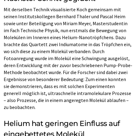
Mit derselben Technik visualisierte Koch gemeinsam mit
seinen Institutskollegen Bernhard Thaler und Pascal Heim
sowie unter Beteiligung von Miriam Meyer, Masterstudentin
im Fach Technische Physik, nun erstmals die Bewegung von
Molekülen im Inneren eines Helium-Nanotröpfchens. Dazu
brachte das Quartett zwei Indiumatome in das Tröpfchen ein,
wo sich diese zu einem Molekül verbanden. Durch
Fotoanregung wurde im Molekül eine Schwingung ausgelöst,
deren Entwicklung mit der zuvor beschriebenen Pump-Probe-
Methode beobachtet wurde. Für die Forscher sind dabei zwei
Ergebnisse von besonderer Bedeutung: Zum einen konnten
sie demonstrieren, dass es mit solchen Experimenten
generell möglich ist, ultraschnelle intramolekulare Prozesse
– also Prozesse, die in einem angeregten Molekül ablaufen –
zu beobachten.
Helium hat geringen Einfluss auf
eingebettetes Molekül