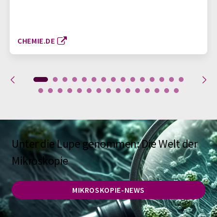
CHEMIE.DE
Unter die Lupe genommen: Die Welt der
Mikroskopie
MIKROSKOPIE-NEWS