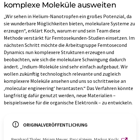
komplexe Moleküle ausweiten
„Wir sehen in Helium-Nanotropfen ein großes Potenzial, da
sie wunderbare Möglichkeiten bieten, molekulare Systeme zu
erzeugen“, erklärt Koch, warum er und sein Team diese
Methode verstärkt für Femtosekunden-Studien einsetzen. Im
nächsten Schritt möchte die Arbeitsgruppe Femtosecond
Dynamics nun komplexere Strukturen erzeugen und
beobachten, wie sich die molekulare Schwingung dadurch
ändert. „Indium-Moleküle sind sehr einfach aufgebaut. Wir
wollen zukünftig technologisch relevante und zugleich
komplexere Moleküle ansehen und uns so schrittweise an
‚molecular engineering‘ herantasten.“ Das Verfahren könnte
langfristig dafür genutzt werden, neue Materialien –
beispielsweise für die organische Elektronik – zu entwickeln.
ORIGINALVERÖFFENTLICHUNG
Bernhard Thaler, Miriam Meyer, Pascal Heim, Markus Koch;