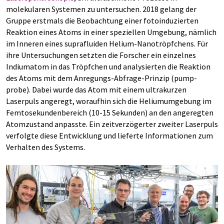
molekularen Systemen zu untersuchen. 2018 gelang der
Gruppe erstmals die Beobachtung einer fotoinduzierten
Reaktion eines Atoms in einer speziellen Umgebung, nämlich
im Inneren eines suprafluiden Helium-Nanotröpfchens. Für
ihre Untersuchungen setzten die Forscher ein einzelnes
Indiumatom in das Tröpfchen und analysierten die Reaktion
des Atoms mit dem Anregungs-Abfrage-Prinzip (pump-
probe). Dabei wurde das Atom mit einem ultrakurzen
Laserpuls angeregt, woraufhin sich die Heliumumgebung im
Femtosekundenbereich (10-15 Sekunden) an den angeregten
Atomzustand anpasste. Ein zeitverzögerter zweiter Laserpuls
verfolgte diese Entwicklung und lieferte Informationen zum
Verhalten des Systems.