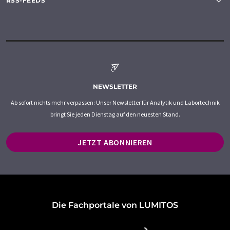
RSS-FEEDS
NEWSLETTER
Ab sofort nichts mehr verpassen: Unser Newsletter für Analytik und Labortechnik
bringt Sie jeden Dienstag auf den neuesten Stand.
JETZT ABONNIEREN
Die Fachportale von LUMITOS