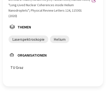
"Long-Lived Nuclear Coherences inside Helium
Nanodroplets"; Physical Review Letters 124, 115301
(2020)
THEMEN
Laserspektroskopie
Helium
ORGANISATIONEN
TU Graz