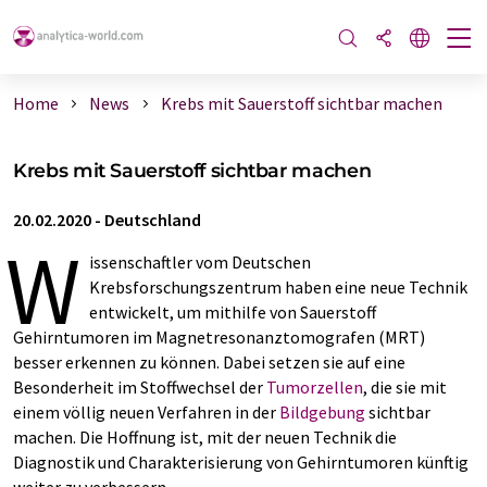
Home
News
Krebs mit Sauerstoff sichtbar machen
Krebs mit Sauerstoff sichtbar machen
20.02.2020
-
Deutschland
W
issenschaftler vom Deutschen
Krebsforschungszentrum haben eine neue Technik
entwickelt, um mithilfe von Sauerstoff
Gehirntumoren im Magnetresonanztomografen (MRT)
besser erkennen zu können. Dabei setzen sie auf eine
Besonderheit im Stoffwechsel der
Tumorzellen
, die sie mit
einem völlig neuen Verfahren in der
Bildgebung
sichtbar
machen. Die Hoffnung ist, mit der neuen Technik die
Diagnostik und Charakterisierung von Gehirntumoren künftig