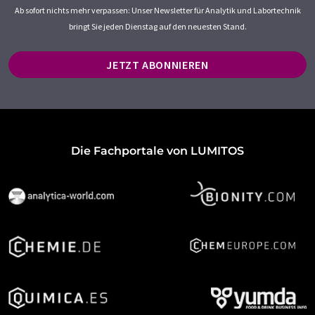
Ab sofort nichts mehr verpassen: Unser Newsletter für Analytik und Labortechnik
bringt Sie jeden Dienstag auf den neuesten Stand.
JETZT ABONNIEREN
Die Fachportale von LUMITOS