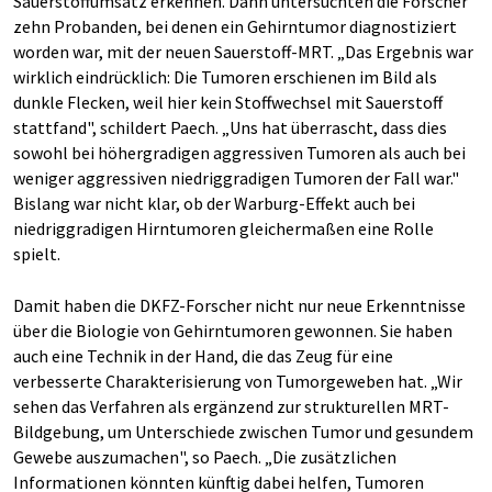
Sauerstoffumsatz erkennen. Dann untersuchten die Forscher
zehn Probanden, bei denen ein Gehirntumor diagnostiziert
worden war, mit der neuen Sauerstoff-MRT. „Das Ergebnis war
wirklich eindrücklich: Die Tumoren erschienen im Bild als
dunkle Flecken, weil hier kein Stoffwechsel mit Sauerstoff
stattfand", schildert Paech. „Uns hat überrascht, dass dies
sowohl bei höhergradigen aggressiven Tumoren als auch bei
weniger aggressiven niedriggradigen Tumoren der Fall war."
Bislang war nicht klar, ob der Warburg-Effekt auch bei
niedriggradigen Hirntumoren gleichermaßen eine Rolle
spielt.
Damit haben die DKFZ-Forscher nicht nur neue Erkenntnisse
über die Biologie von Gehirntumoren gewonnen. Sie haben
auch eine Technik in der Hand, die das Zeug für eine
verbesserte Charakterisierung von Tumorgeweben hat. „Wir
sehen das Verfahren als ergänzend zur strukturellen MRT-
Bildgebung, um Unterschiede zwischen Tumor und gesundem
Gewebe auszumachen", so Paech. „Die zusätzlichen
Informationen könnten künftig dabei helfen, Tumoren