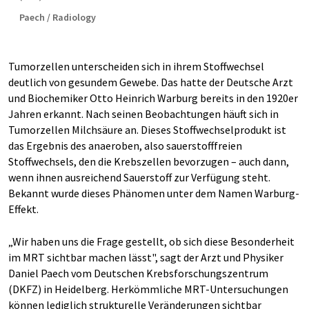
Paech / Radiology
Tumorzellen unterscheiden sich in ihrem Stoffwechsel
deutlich von gesundem Gewebe. Das hatte der Deutsche Arzt
und Biochemiker Otto Heinrich Warburg bereits in den 1920er
Jahren erkannt. Nach seinen Beobachtungen häuft sich in
Tumorzellen Milchsäure an. Dieses Stoffwechselprodukt ist
das Ergebnis des anaeroben, also sauerstofffreien
Stoffwechsels, den die Krebszellen bevorzugen – auch dann,
wenn ihnen ausreichend Sauerstoff zur Verfügung steht.
Bekannt wurde dieses Phänomen unter dem Namen Warburg-
Effekt.
„Wir haben uns die Frage gestellt, ob sich diese Besonderheit
im MRT sichtbar machen lässt", sagt der Arzt und Physiker
Daniel Paech vom Deutschen Krebsforschungszentrum
(DKFZ) in Heidelberg. Herkömmliche MRT-Untersuchungen
können lediglich strukturelle Veränderungen sichtbar