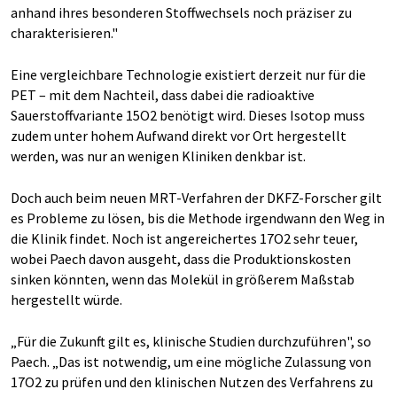
anhand ihres besonderen Stoffwechsels noch präziser zu
charakterisieren."
Eine vergleichbare Technologie existiert derzeit nur für die
PET – mit dem Nachteil, dass dabei die radioaktive
Sauerstoffvariante 15O2 benötigt wird. Dieses Isotop muss
zudem unter hohem Aufwand direkt vor Ort hergestellt
werden, was nur an wenigen Kliniken denkbar ist.
Doch auch beim neuen MRT-Verfahren der DKFZ-Forscher gilt
es Probleme zu lösen, bis die Methode irgendwann den Weg in
die Klinik findet. Noch ist angereichertes 17O2 sehr teuer,
wobei Paech davon ausgeht, dass die Produktionskosten
sinken könnten, wenn das Molekül in größerem Maßstab
hergestellt würde.
„Für die Zukunft gilt es, klinische Studien durchzuführen", so
Paech. „Das ist notwendig, um eine mögliche Zulassung von
17O2 zu prüfen und den klinischen Nutzen des Verfahrens zu