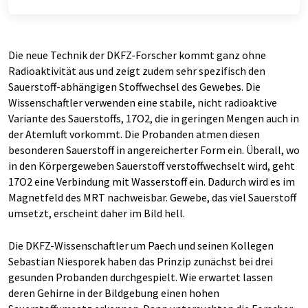
Die neue Technik der DKFZ-Forscher kommt ganz ohne
Radioaktivität aus und zeigt zudem sehr spezifisch den
Sauerstoff-abhängigen Stoffwechsel des Gewebes. Die
Wissenschaftler verwenden eine stabile, nicht radioaktive
Variante des Sauerstoffs, 17O2, die in geringen Mengen auch in
der Atemluft vorkommt. Die Probanden atmen diesen
besonderen Sauerstoff in angereicherter Form ein. Überall, wo
in den Körpergeweben Sauerstoff verstoffwechselt wird, geht
17O2 eine Verbindung mit Wasserstoff ein. Dadurch wird es im
Magnetfeld des MRT nachweisbar. Gewebe, das viel Sauerstoff
umsetzt, erscheint daher im Bild hell.
Die DKFZ-Wissenschaftler um Paech und seinen Kollegen
Sebastian Niesporek haben das Prinzip zunächst bei drei
gesunden Probanden durchgespielt. Wie erwartet lassen
deren Gehirne in der Bildgebung einen hohen