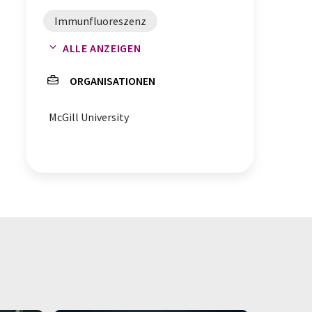
Immunfluoreszenz
ALLE ANZEIGEN
Reproduzierbarkeit
ORGANISATIONEN
McGill University