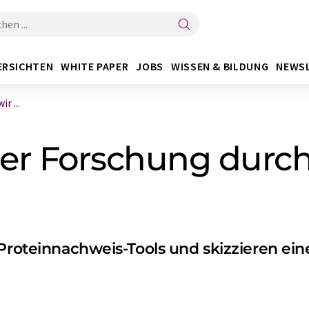
ERSICHTEN
WHITE PAPER
JOBS
WISSEN & BILDUNG
NEWS
r ...
er Forschung durc
 Proteinnachweis-Tools und skizzieren ei