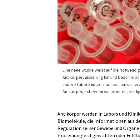
Eine neue Studie weist auf die Notwendi
Antikörpervalidierung hin und beschreibt
andere Labore nutzen können, um sicherz
Antikörper, mit denen sie arbeiten, richti
Antikörper werden in Labors und Klini
Biomoleküle, die Informationen aus de
Regulation seiner Gewebe und Organe
Proteinungleichgewichten oder Fehlfu