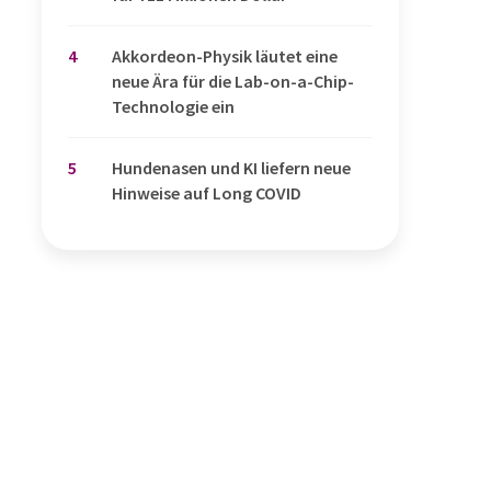
4
Akkordeon-Physik läutet eine
neue Ära für die Lab-on-a-Chip-
Technologie ein
5
Hundenasen und KI liefern neue
Hinweise auf Long COVID