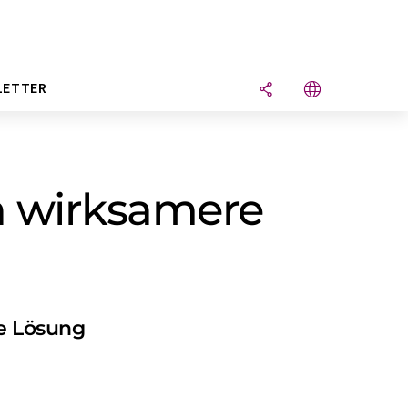
LETTER
h wirksamere
ne Lösung