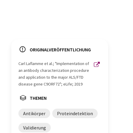
ORIGINALVERÖFFENTLICHUNG
Carl Laflamme et al.; "Implementation of
an antibody characterization procedure
and application to the major ALS/FTD
disease gene C9ORF72"; eLife; 2019
THEMEN
Antikörper
Proteindetektion
Validierung