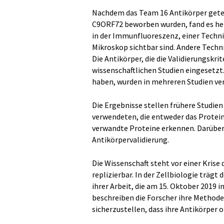
Nachdem das Team 16 Antikörper getes
C9ORF72 beworben wurden, fand es her
in der Immunfluoreszenz, einer Technik
Mikroskop sichtbar sind. Andere Techn
Die Antikörper, die die Validierungskr
wissenschaftlichen Studien eingesetzt. 
haben, wurden in mehreren Studien ve
Die Ergebnisse stellen frühere Studie
verwendeten, die entweder das Protein
verwandte Proteine erkennen. Darüber
Antikörpervalidierung.
Die Wissenschaft steht vor einer Krise
replizierbar. In der Zellbiologie träg
ihrer Arbeit, die am 15. Oktober 2019
beschreiben die Forscher ihre Methode 
sicherzustellen, dass ihre Antikörper