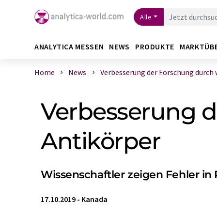
Alle
ANALYTICA MESSEN
NEWS
PRODUKTE
MARKTÜB
Home
News
Verbesserung der Forschung durch wi
Verbesserung d
Antikörper
Wissenschaftler zeigen Fehler in
17.10.2019
-
Kanada