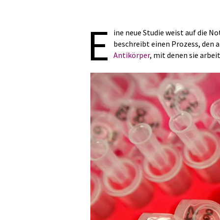
E
ine neue Studie weist auf die N
beschreibt einen Prozess, den 
Antikörper
, mit denen sie arbei