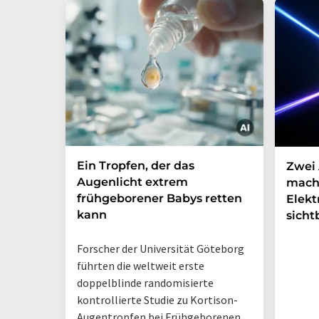
Ein Tropfen, der das
Zwei 
Augenlicht extrem
mach
frühgeborener Babys retten
Elek
kann
sicht
Forscher der Universität Göteborg
führten die weltweit erste
doppelblinde randomisierte
kontrollierte Studie zu Kortison-
Augentropfen bei Frühgeborenen