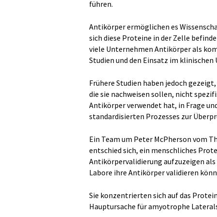
führen.
Antikörper ermöglichen es Wissenschaf
sich diese Proteine in der Zelle befin
viele Unternehmen Antikörper als komm
Studien und den Einsatz im klinischen
Frühere Studien haben jedoch gezeigt, 
die sie nachweisen sollen, nicht spezifi
Antikörper verwendet hat, in Frage un
standardisierten Prozesses zur Überpr
Ein Team um Peter McPherson vom The 
entschied sich, ein menschliches Prot
Antikörpervalidierung aufzuzeigen als
Labore ihre Antikörper validieren könn
Sie konzentrierten sich auf das Protei
Hauptursache für amyotrophe Lateral