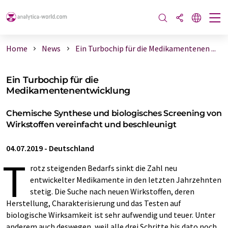
Home
News
Ein Turbochip für die Medikamentenen ...
Ein Turbochip für die
Medikamentenentwicklung
Chemische Synthese und biologisches Screening von
Wirkstoffen vereinfacht und beschleunigt
04.07.2019
-
Deutschland
T
rotz steigenden Bedarfs sinkt die Zahl neu
entwickelter Medikamente in den letzten Jahrzehnten
stetig. Die Suche nach neuen Wirkstoffen, deren
Herstellung, Charakterisierung und das Testen auf
biologische Wirksamkeit ist sehr aufwendig und teuer. Unter
anderem auch deswegen, weil alle drei Schritte bis dato noch