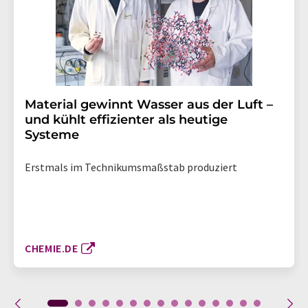
Material gewinnt Wasser aus der Luft –
und kühlt effizienter als heutige
Systeme
Erstmals im Technikumsmaßstab produziert
CHEMIE.DE