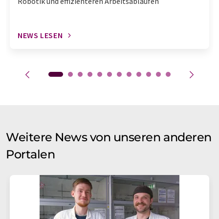
Robotik und effizienteren Arbeitsabläufen
NEWS LESEN
Weitere News von unseren anderen
Portalen