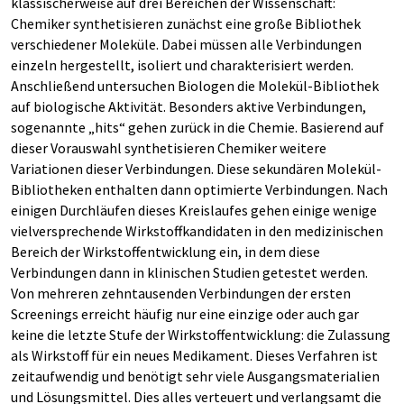
klassischerweise auf drei Bereichen der Wissenschaft:
Chemiker synthetisieren zunächst eine große Bibliothek
verschiedener Moleküle. Dabei müssen alle Verbindungen
einzeln hergestellt, isoliert und charakterisiert werden.
Anschließend untersuchen Biologen die Molekül-Bibliothek
auf biologische Aktivität. Besonders aktive Verbindungen,
sogenannte „hits“ gehen zurück in die Chemie. Basierend auf
dieser Vorauswahl synthetisieren Chemiker weitere
Variationen dieser Verbindungen. Diese sekundären Molekül-
Bibliotheken enthalten dann optimierte Verbindungen. Nach
einigen Durchläufen dieses Kreislaufes gehen einige wenige
vielversprechende Wirkstoffkandidaten in den medizinischen
Bereich der Wirkstoffentwicklung ein, in dem diese
Verbindungen dann in klinischen Studien getestet werden.
Von mehreren zehntausenden Verbindungen der ersten
Screenings erreicht häufig nur eine einzige oder auch gar
keine die letzte Stufe der Wirkstoffentwicklung: die Zulassung
als Wirkstoff für ein neues Medikament. Dieses Verfahren ist
zeitaufwendig und benötigt sehr viele Ausgangsmaterialien
und Lösungsmittel. Dies alles verteuert und verlangsamt die