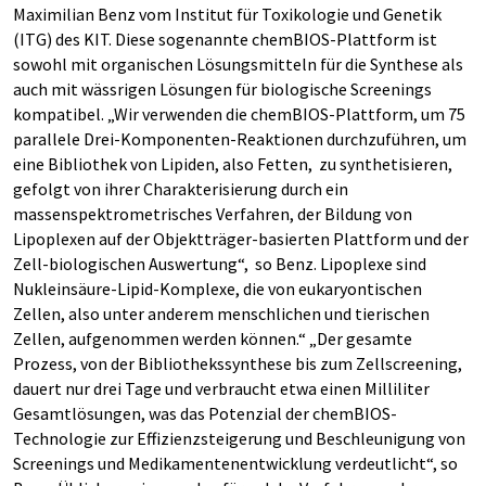
Maximilian Benz vom Institut für Toxikologie und Genetik
(ITG) des KIT. Diese sogenannte chemBIOS-Plattform ist
sowohl mit organischen Lösungsmitteln für die Synthese als
auch mit wässrigen Lösungen für biologische Screenings
kompatibel. „Wir verwenden die chemBIOS-Plattform, um 75
parallele Drei-Komponenten-Reaktionen durchzuführen, um
eine Bibliothek von Lipiden, also Fetten, zu synthetisieren,
gefolgt von ihrer Charakterisierung durch ein
massenspektrometrisches Verfahren, der Bildung von
Lipoplexen auf der Objektträger-basierten Plattform und der
Zell-biologischen Auswertung“, so Benz. Lipoplexe sind
Nukleinsäure-Lipid-Komplexe, die von eukaryontischen
Zellen, also unter anderem menschlichen und tierischen
Zellen, aufgenommen werden können.“ „Der gesamte
Prozess, von der Bibliothekssynthese bis zum Zellscreening,
dauert nur drei Tage und verbraucht etwa einen Milliliter
Gesamtlösungen, was das Potenzial der chemBIOS-
Technologie zur Effizienzsteigerung und Beschleunigung von
Screenings und Medikamentenentwicklung verdeutlicht“, so