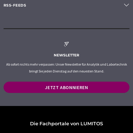
RSS-FEEDS
NEWSLETTER
Ab sofort nichts mehr verpassen: Unser Newsletter für Analytik und Labortechnik
bringt Sie jeden Dienstag auf den neuesten Stand.
JETZT ABONNIEREN
Die Fachportale von LUMITOS