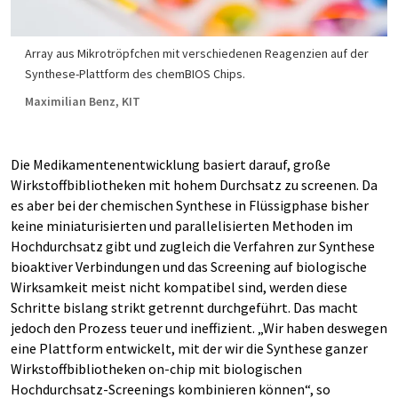
Array aus Mikrotröpfchen mit verschiedenen Reagenzien auf der
Synthese-Plattform des chemBIOS Chips.
Maximilian Benz, KIT
Die Medikamentenentwicklung basiert darauf, große
Wirkstoffbibliotheken mit hohem Durchsatz zu screenen. Da
es aber bei der chemischen Synthese in Flüssigphase bisher
keine miniaturisierten und parallelisierten Methoden im
Hochdurchsatz gibt und zugleich die Verfahren zur Synthese
bioaktiver Verbindungen und das Screening auf biologische
Wirksamkeit meist nicht kompatibel sind, werden diese
Schritte bislang strikt getrennt durchgeführt. Das macht
jedoch den Prozess teuer und ineffizient. „Wir haben deswegen
eine Plattform entwickelt, mit der wir die Synthese ganzer
Wirkstoffbibliotheken on-chip mit biologischen
Hochdurchsatz-Screenings kombinieren können“, so