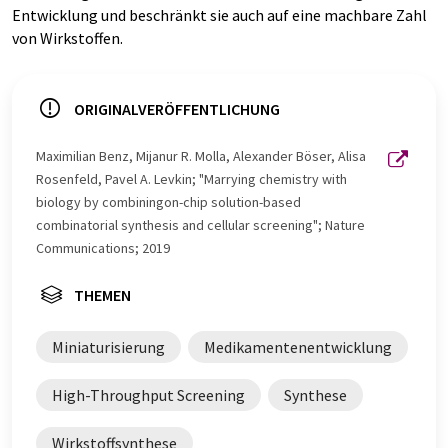
Entwicklung und beschränkt sie auch auf eine machbare Zahl
von Wirkstoffen.
ORIGINALVERÖFFENTLICHUNG
Maximilian Benz, Mijanur R. Molla, Alexander Böser, Alisa
Rosenfeld, Pavel A. Levkin; "Marrying chemistry with
biology by combiningon-chip solution-based
combinatorial synthesis and cellular screening"; Nature
Communications; 2019
THEMEN
Miniaturisierung
Medikamentenentwicklung
High-Throughput Screening
Synthese
Wirkstoffsynthese