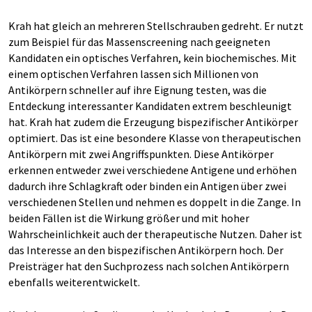
Krah hat gleich an mehreren Stellschrauben gedreht. Er nutzt
zum Beispiel für das Massenscreening nach geeigneten
Kandidaten ein optisches Verfahren, kein biochemisches. Mit
einem optischen Verfahren lassen sich Millionen von
Antikörpern schneller auf ihre Eignung testen, was die
Entdeckung interessanter Kandidaten extrem beschleunigt
hat. Krah hat zudem die Erzeugung bispezifischer Antikörper
optimiert. Das ist eine besondere Klasse von therapeutischen
Antikörpern mit zwei Angriffspunkten. Diese Antikörper
erkennen entweder zwei verschiedene Antigene und erhöhen
dadurch ihre Schlagkraft oder binden ein Antigen über zwei
verschiedenen Stellen und nehmen es doppelt in die Zange. In
beiden Fällen ist die Wirkung größer und mit hoher
Wahrscheinlichkeit auch der therapeutische Nutzen. Daher ist
das Interesse an den bispezifischen Antikörpern hoch. Der
Preisträger hat den Suchprozess nach solchen Antikörpern
ebenfalls weiterentwickelt.