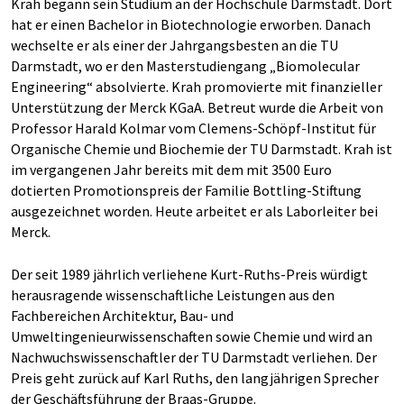
Krah begann sein Studium an der Hochschule Darmstadt. Dort
hat er einen Bachelor in Biotechnologie erworben. Danach
wechselte er als einer der Jahrgangsbesten an die TU
Darmstadt, wo er den Masterstudiengang „Biomolecular
Engineering“ absolvierte. Krah promovierte mit finanzieller
Unterstützung der Merck KGaA. Betreut wurde die Arbeit von
Professor Harald Kolmar vom Clemens-Schöpf-Institut für
Organische Chemie und Biochemie der TU Darmstadt. Krah ist
im vergangenen Jahr bereits mit dem mit 3500 Euro
dotierten Promotionspreis der Familie Bottling-Stiftung
ausgezeichnet worden. Heute arbeitet er als Laborleiter bei
Merck.
Der seit 1989 jährlich verliehene Kurt-Ruths-Preis würdigt
herausragende wissenschaftliche Leistungen aus den
Fachbereichen Architektur, Bau- und
Umweltingenieurwissenschaften sowie Chemie und wird an
Nachwuchswissenschaftler der TU Darmstadt verliehen. Der
Preis geht zurück auf Karl Ruths, den langjährigen Sprecher
der Geschäftsführung der Braas-Gruppe.