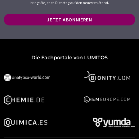
bringt Sie jeden Dienstag auf den neuesten Stand.
JETZT ABONNIEREN
Die Fachportale von LUMITOS