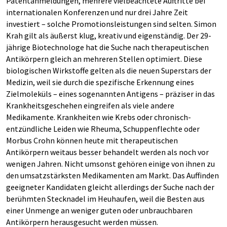
Patentanmeldungen, mehrere vielbeachtete Auftritte bei
internationalen Konferenzen und nur drei Jahre Zeit
investiert – solche Promotionsleistungen sind selten. Simon
Krah gilt als äußerst klug, kreativ und eigenständig. Der 29-
jährige Biotechnologe hat die Suche nach therapeutischen
Antikörpern gleich an mehreren Stellen optimiert. Diese
biologischen Wirkstoffe gelten als die neuen Superstars der
Medizin, weil sie durch die spezifische Erkennung eines
Zielmoleküls – eines sogenannten Antigens – präziser in das
Krankheitsgeschehen eingreifen als viele andere
Medikamente. Krankheiten wie Krebs oder chronisch-
entzündliche Leiden wie Rheuma, Schuppenflechte oder
Morbus Crohn können heute mit therapeutischen
Antikörpern weitaus besser behandelt werden als noch vor
wenigen Jahren. Nicht umsonst gehören einige von ihnen zu
den umsatzstärksten Medikamenten am Markt. Das Auffinden
geeigneter Kandidaten gleicht allerdings der Suche nach der
berühmten Stecknadel im Heuhaufen, weil die Besten aus
einer Unmenge an weniger guten oder unbrauchbaren
Antikörpern herausgesucht werden müssen.