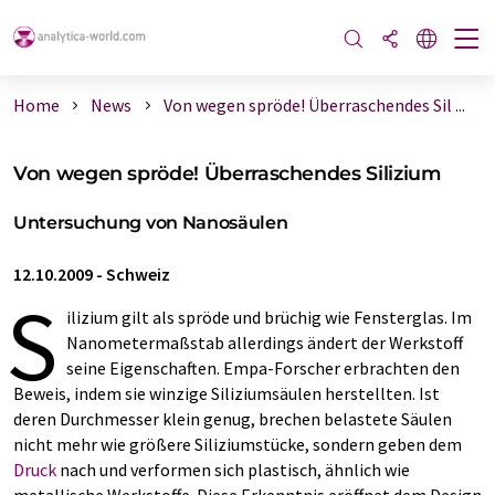
Home
News
Von wegen spröde! Überraschendes Sil ...
Von wegen spröde! Überraschendes Silizium
Untersuchung von Nanosäulen
12.10.2009
-
Schweiz
S
ilizium gilt als spröde und brüchig wie Fensterglas. Im
Nanometermaßstab allerdings ändert der Werkstoff
seine Eigenschaften. Empa-Forscher erbrachten den
Beweis, indem sie winzige Siliziumsäulen herstellten. Ist
deren Durchmesser klein genug, brechen belastete Säulen
nicht mehr wie größere Siliziumstücke, sondern geben dem
Druck
nach und verformen sich plastisch, ähnlich wie