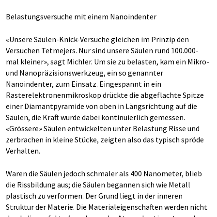
Belastungsversuche mit einem Nanoindenter
«Unsere Säulen-Knick-Versuche gleichen im Prinzip den
Versuchen Tetmejers. Nur sind unsere Säulen rund 100.000-
mal kleiner», sagt Michler. Um sie zu belasten, kam ein Mikro-
und Nanopräzisionswerkzeug, ein so genannter
Nanoindenter, zum Einsatz. Eingespannt in ein
Rasterelektronenmikroskop drückte die abgeflachte Spitze
einer Diamantpyramide von oben in Längsrichtung auf die
Säulen, die Kraft wurde dabei kontinuierlich gemessen.
«Grössere» Säulen entwickelten unter Belastung Risse und
zerbrachen in kleine Stücke, zeigten also das typisch spröde
Verhalten.
Waren die Säulen jedoch schmaler als 400 Nanometer, blieb
die Rissbildung aus; die Säulen begannen sich wie Metall
plastisch zu verformen. Der Grund liegt in der inneren
Struktur der Materie. Die Materialeigenschaften werden nicht