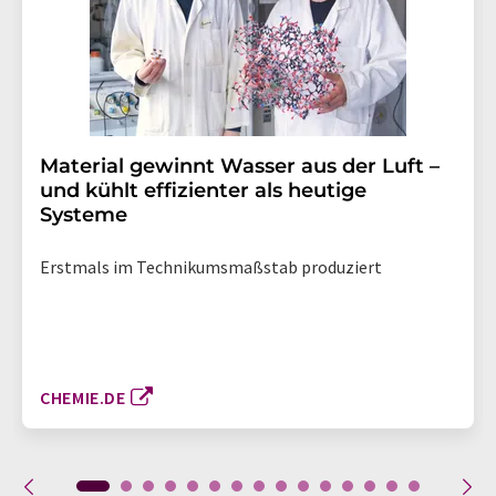
Material gewinnt Wasser aus der Luft –
und kühlt effizienter als heutige
Systeme
Erstmals im Technikumsmaßstab produziert
CHEMIE.DE