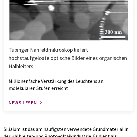
Tübinger Nahfeldmikroskop liefert
höchstaufgelöste optische Bilder eines organischen
Halbleiters
Millionenfache Verstärkung des Leuchtens an
molekularen Stufen erreicht
NEWS LESEN
Silizium ist das am häufigsten verwendete Grundmaterial in
der Halbleiter- und Photovoltaikindustrie. Es dient als