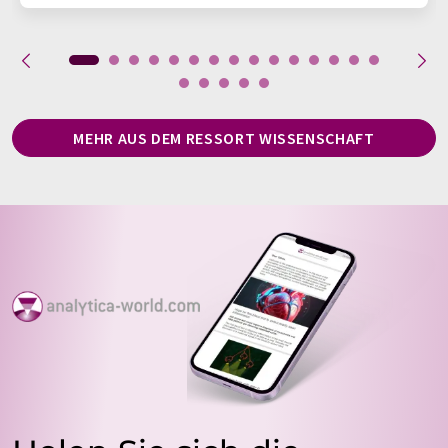
MEHR AUS DEM RESSORT WISSENSCHAFT