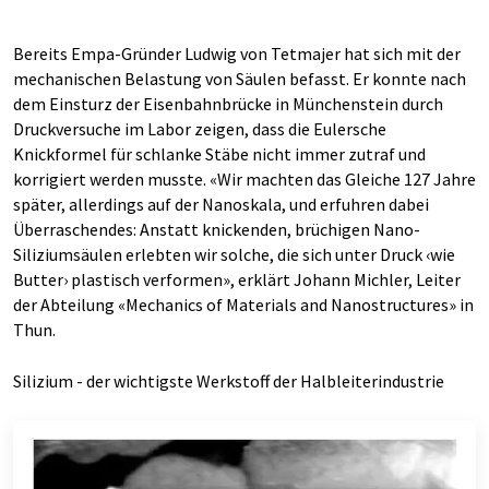
Bereits Empa-Gründer Ludwig von Tetmajer hat sich mit der
mechanischen Belastung von Säulen befasst. Er konnte nach
dem Einsturz der Eisenbahnbrücke in Münchenstein durch
Druckversuche im Labor zeigen, dass die Eulersche
Knickformel für schlanke Stäbe nicht immer zutraf und
korrigiert werden musste. «Wir machten das Gleiche 127 Jahre
später, allerdings auf der Nanoskala, und erfuhren dabei
Überraschendes: Anstatt knickenden, brüchigen Nano-
Siliziumsäulen erlebten wir solche, die sich unter Druck ‹wie
Butter› plastisch verformen», erklärt Johann Michler, Leiter
der Abteilung «Mechanics of Materials and Nanostructures» in
Thun.
Silizium - der wichtigste Werkstoff der Halbleiterindustrie