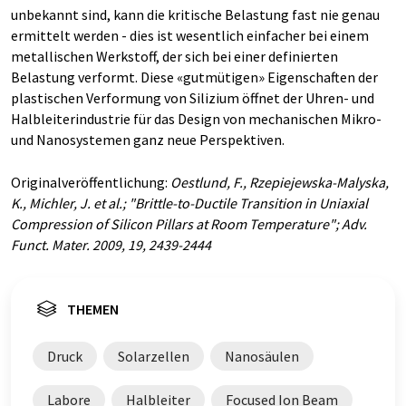
unbekannt sind, kann die kritische Belastung fast nie genau
ermittelt werden - dies ist wesentlich einfacher bei einem
metallischen Werkstoff, der sich bei einer definierten
Belastung verformt. Diese «gutmütigen» Eigenschaften der
plastischen Verformung von Silizium öffnet der Uhren- und
Halbleiterindustrie für das Design von mechanischen Mikro-
und Nanosystemen ganz neue Perspektiven.
Originalveröffentlichung:
Oestlund, F., Rzepiejewska-Malyska,
K., Michler, J. et al.; "Brittle-to-Ductile Transition in Uniaxial
Compression of Silicon Pillars at Room Temperature"; Adv.
Funct. Mater. 2009, 19, 2439-2444
THEMEN
Druck
Solarzellen
Nanosäulen
Labore
Halbleiter
Focused Ion Beam