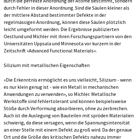
durch die perfekte Anordnung der Atome bestimmt, sondern
durch Fehler in dieser Anordnung. Sind die Säulen kleiner als
der mittlere Abstand bestimmter Defekte in der
regelmässigen Anordnung, können diese Säulen plötzlich
leicht umgeformt werden. Die Ergebnisse publizierten
Oestlund und Michler mit ihren Forschungspartnern von den
Universitäten Uppsala und Minnesota vor kurzem in der
Zeitschrift «Advanced Functional Materials».
Silizium mit metallischen Eigenschaften
«Die Erkenntnis ermöglicht es uns vielleicht, Silizium - wenn
es nur klein genug ist - wie ein Metall in mechanischen
Anwendungen zu verwenden», so Michler. Metallische
Werkstoffe sind fehlertolerant und können beispielsweise
Stöße durch Verformung absorbieren, ohne zu zerbrechen.
Auch ist die Auslegung von Bauteilen mit spröden Materialien
schwierig, da diese versagen, wenn die Spannungsintensität
an einer Stelle mit einem Defekt zu groß wird. Da der genaue
Ort und die Größe des kritischen Defekts nahezu immer