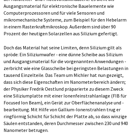
Ausgangsmaterial für elektronische Bauelemente wie
Computerprozessoren und für viele Sensoren und
mikromechanische Systeme, zum Beispiel für den Hebelarm
in einem Rasterkraftmikroskop. Außerdem sind über 90
Prozent der heutigen Solarzellen aus Silizium gefertigt.
Doch das Material hat seine Limiten, denn Silizium gilt als
spröde: Ein Siliziumwafer - eine dünne Scheibe aus Silizium
und Ausgangsmaterial für die vorgenannten Anwendungen -
zerbricht wie eine Glasscheibe bei geringsten Belastungen in
tausend Einzelteile. Das Team um Michler hat nun gezeigt,
dass sich diese Eigenschaften im Nanometerbereich ändern;
der Physiker Fredrik Oestlund präparierte zu diesem Zweck
eine Siliziumplatte mit einer Ionenfeinstrahlanlage (FIB für
Focused Ion Beam), ein Gerät zur Oberflächenanalyse und -
bearbeitung. Mit Hilfe von Gallium-Ionenstrahlen trug er
ringförmig Schicht für Schicht der Platte ab, so dass winzige
Säulen entstanden, deren Durchmesser zwischen 230 und 940
Nanometer betrugen.