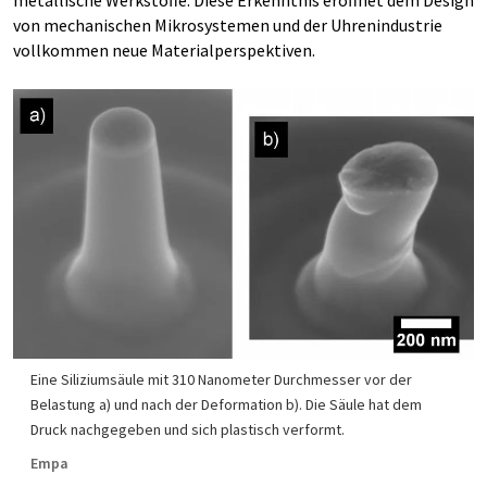
metallische Werkstoffe. Diese Erkenntnis eröffnet dem Design
von mechanischen Mikrosystemen und der Uhrenindustrie
vollkommen neue Materialperspektiven.
Eine Siliziumsäule mit 310 Nanometer Durchmesser vor der
Belastung a) und nach der Deformation b). Die Säule hat dem
Druck nachgegeben und sich plastisch verformt.
Empa