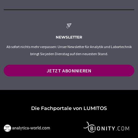
NEWSLETTER
Ab sofort nichts mehr verpassen: Unser Newsletter für Analytik und Labortechnik
bringt Sie jeden Dienstag auf den neuesten Stand.
JETZT ABONNIEREN
Die Fachportale von LUMITOS