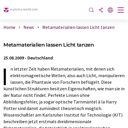
Home
News
Metamaterialien lassen Licht tanzen
Metamaterialien lassen Licht tanzen
25.08.2009
-
Deutschland
I
n letzter Zeit haben Metamaterialien, mit denen sich
elektromagnetische Wellen, also auch Licht, manipulieren
lassen, die Phantasie von Forschern beflügelt. Diese
künstlichen Strukturen besitzen Eigenschaften, wie man sie in
der Natur nicht findet. Perfekte Linsen ohne
Abbildungsfehler, ja sogar optische Tarnmäntel à la Harry
Potter sind damit zumindest theoretisch möglich.
Wissenschaftler am Karlsruher Institut für Technologie (KIT)
beschreiben jetzt erstmals dreidimensionale