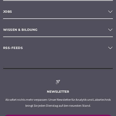
JOBS
WISSEN & BILDUNG
RSS-FEEDS
NEWSLETTER
Ab sofort nichts mehr verpassen: Unser Newsletter für Analytik und Labortechnik
bringt Sie jeden Dienstag auf den neuesten Stand.