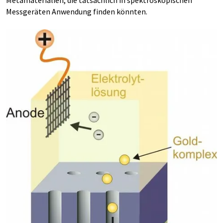
Metamaterialien, die tatsächlich in spektroskopischen
Messgeräten Anwendung finden könnten.