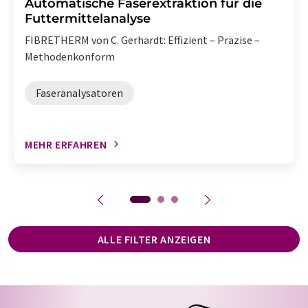
Automatische Faserextraktion für die
Futtermittelanalyse
FIBRETHERM von C. Gerhardt: Effizient – Präzise –
Methodenkonform
Faseranalysatoren
MEHR ERFAHREN
ALLE FILTER ANZEIGEN