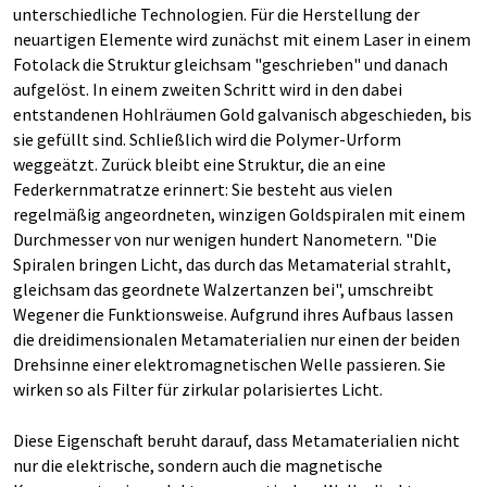
unterschiedliche Technologien. Für die Herstellung der
neuartigen Elemente wird zunächst mit einem Laser in einem
Fotolack die Struktur gleichsam "geschrieben" und danach
aufgelöst. In einem zweiten Schritt wird in den dabei
entstandenen Hohlräumen Gold galvanisch abgeschieden, bis
sie gefüllt sind. Schließlich wird die Polymer-Urform
weggeätzt. Zurück bleibt eine Struktur, die an eine
Federkernmatratze erinnert: Sie besteht aus vielen
regelmäßig angeordneten, winzigen Goldspiralen mit einem
Durchmesser von nur wenigen hundert Nanometern. "Die
Spiralen bringen Licht, das durch das Metamaterial strahlt,
gleichsam das geordnete Walzertanzen bei", umschreibt
Wegener die Funktionsweise. Aufgrund ihres Aufbaus lassen
die dreidimensionalen Metamaterialien nur einen der beiden
Drehsinne einer elektromagnetischen Welle passieren. Sie
wirken so als Filter für zirkular polarisiertes Licht.
Diese Eigenschaft beruht darauf, dass Metamaterialien nicht
nur die elektrische, sondern auch die magnetische