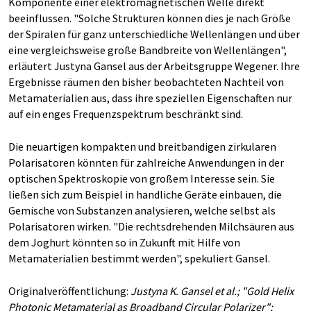
Komponente einer elektromagnetischen Welle direkt
beeinflussen. "Solche Strukturen können dies je nach Größe
der Spiralen für ganz unterschiedliche Wellenlängen und über
eine vergleichsweise große Bandbreite von Wellenlängen",
erläutert Justyna Gansel aus der Arbeitsgruppe Wegener. Ihre
Ergebnisse räumen den bisher beobachteten Nachteil von
Metamaterialien aus, dass ihre speziellen Eigenschaften nur
auf ein enges Frequenzspektrum beschränkt sind.
Die neuartigen kompakten und breitbandigen zirkularen
Polarisatoren könnten für zahlreiche Anwendungen in der
optischen Spektroskopie von großem Interesse sein. Sie
ließen sich zum Beispiel in handliche Geräte einbauen, die
Gemische von Substanzen analysieren, welche selbst als
Polarisatoren wirken. "Die rechtsdrehenden Milchsäuren aus
dem Joghurt könnten so in Zukunft mit Hilfe von
Metamaterialien bestimmt werden", spekuliert Gansel.
Originalveröffentlichung:
Justyna K. Gansel et al.; "Gold Helix
Photonic Metamaterial as Broadband Circular Polarizer";