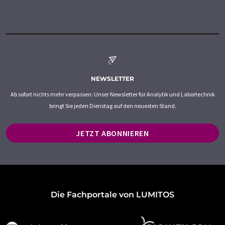
NEWSLETTER
Ab sofort nichts mehr verpassen: Unser Newsletter für Analytik und Labortechnik
bringt Sie jeden Dienstag auf den neuesten Stand.
JETZT ABONNIEREN
Die Fachportale von LUMITOS