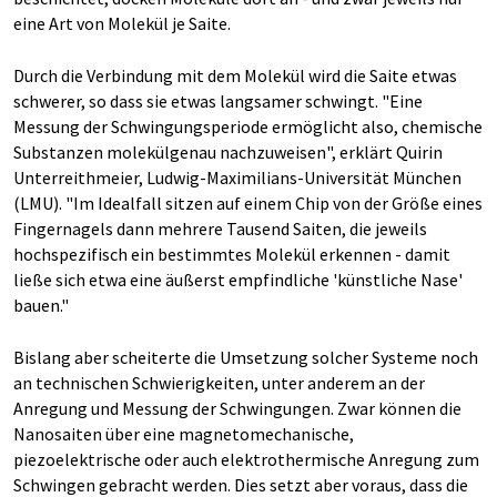
eine Art von Molekül je Saite.
Durch die Verbindung mit dem Molekül wird die Saite etwas
schwerer, so dass sie etwas langsamer schwingt. "Eine
Messung der Schwingungsperiode ermöglicht also, chemische
Substanzen molekülgenau nachzuweisen", erklärt Quirin
Unterreithmeier, Ludwig-Maximilians-Universität München
(LMU). "Im Idealfall sitzen auf einem Chip von der Größe eines
Fingernagels dann mehrere Tausend Saiten, die jeweils
hochspezifisch ein bestimmtes Molekül erkennen - damit
ließe sich etwa eine äußerst empfindliche 'künstliche Nase'
bauen."
Bislang aber scheiterte die Umsetzung solcher Systeme noch
an technischen Schwierigkeiten, unter anderem an der
Anregung und Messung der Schwingungen. Zwar können die
Nanosaiten über eine magnetomechanische,
piezoelektrische oder auch elektrothermische Anregung zum
Schwingen gebracht werden. Dies setzt aber voraus, dass die