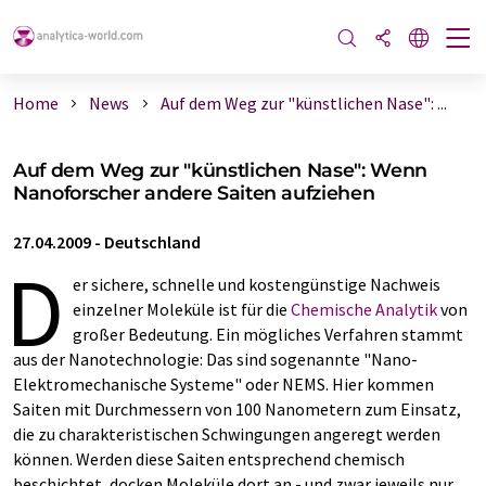
Home
News
Auf dem Weg zur "künstlichen Nase": ...
Auf dem Weg zur "künstlichen Nase": Wenn
Nanoforscher andere Saiten aufziehen
27.04.2009
-
Deutschland
D
er sichere, schnelle und kostengünstige Nachweis
einzelner Moleküle ist für die
Chemische Analytik
von
großer Bedeutung. Ein mögliches Verfahren stammt
aus der Nanotechnologie: Das sind sogenannte "Nano-
Elektromechanische Systeme" oder NEMS. Hier kommen
Saiten mit Durchmessern von 100 Nanometern zum Einsatz,
die zu charakteristischen Schwingungen angeregt werden
können. Werden diese Saiten entsprechend chemisch
beschichtet, docken Moleküle dort an - und zwar jeweils nur