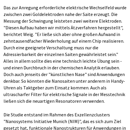
Das zur Anregung erforderliche elektrische Wechselfeld wurde
zwischen zwei Goldelektroden nahe der Saite erzeugt. Die
Messung der Schwingung leisteten zwei weitere Elektroden.
"Diesen Aufbau haben wir mittels Ätzverfahren hergestellt",
berichtet Weig. "Er ließe sich aber ohne großen Aufwand in
zehntausendfacher Wiederholung auf einem Chip realisieren.
Durch eine geeignete Verschaltung muss nur die
Adressierbarkeit der einzelnen Saiten gewährleistet sein."
Alles in allem sollte dies eine technisch leichte Übung sein -
und einen Durchbruch in der chemischen Analytik erlauben.
Doch auch jenseits der "künstlichen Nase" sind Anwendungen
denkbar. So könnten die Nanosaiten unter anderem in Handy-
Uhren als Taktgeber zum Einsatz kommen. Auch als
ultrascharfer Filter für elektrische Signale in der Messtechnik
ließen sich die neuartigen Resonatoren verwenden.
Die Studie entstand im Rahmen des Exzellenzclusters
"Nanosystems Initiative Munich (NIM)", das es sich zum Ziel
gesetzt hat, funktionale Nanostrukturen für Anwendungen in