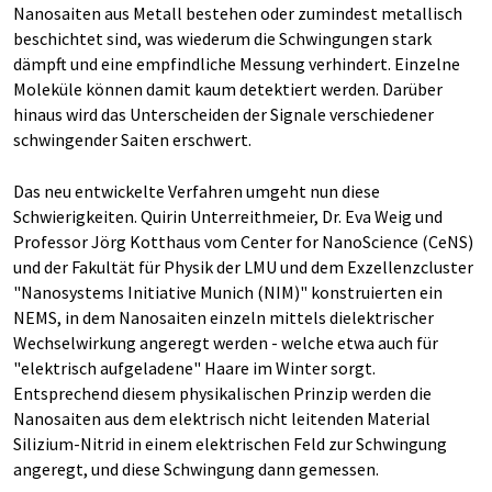
Nanosaiten aus Metall bestehen oder zumindest metallisch
beschichtet sind, was wiederum die Schwingungen stark
dämpft und eine empfindliche Messung verhindert. Einzelne
Moleküle können damit kaum detektiert werden. Darüber
hinaus wird das Unterscheiden der Signale verschiedener
schwingender Saiten erschwert.
Das neu entwickelte Verfahren umgeht nun diese
Schwierigkeiten. Quirin Unterreithmeier, Dr. Eva Weig und
Professor Jörg Kotthaus vom Center for NanoScience (CeNS)
und der Fakultät für Physik der LMU und dem Exzellenzcluster
"Nanosystems Initiative Munich (NIM)" konstruierten ein
NEMS, in dem Nanosaiten einzeln mittels dielektrischer
Wechselwirkung angeregt werden - welche etwa auch für
"elektrisch aufgeladene" Haare im Winter sorgt.
Entsprechend diesem physikalischen Prinzip werden die
Nanosaiten aus dem elektrisch nicht leitenden Material
Silizium-Nitrid in einem elektrischen Feld zur Schwingung
angeregt, und diese Schwingung dann gemessen.