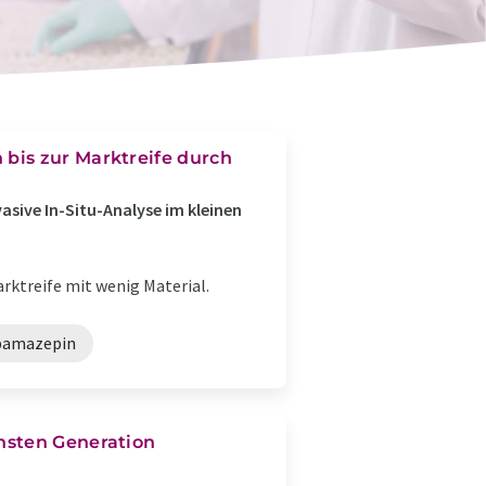
bis zur Marktreife durch
sive In-Situ-Analyse im kleinen
rktreife mit wenig Material.
bamazepin
hsten Generation