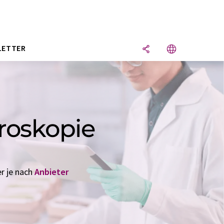
LETTER
roskopie
er je nach
Anbieter