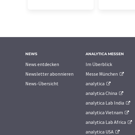
NEWS
ANALYTICA MESSEN
News entdecken
Im Überblick
Newsletter abonnieren
Messe München
News-Übersicht
analytica
analytica China
analytica Lab India
analytica Vietnam
analytica Lab Africa
analytica USA