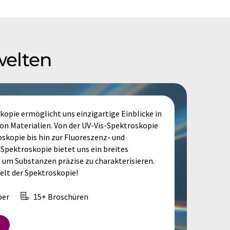
welten
opie ermöglicht uns einzigartige Einblicke in
n Materialien. Von der UV-Vis-Spektroskopie
skopie bis hin zur Fluoreszenz- und
Spektroskopie bietet uns ein breites
 um Substanzen präzise zu charakterisieren.
Welt der Spektroskopie!
per
15+ Broschüren