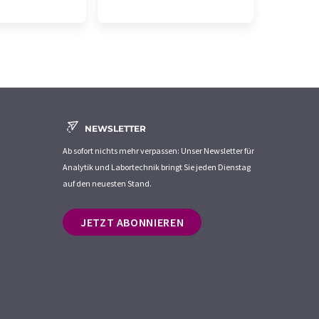
NEWSLETTER
Ab sofort nichts mehr verpassen: Unser Newsletter für
Analytik und Labortechnik bringt Sie jeden Dienstag
auf den neuesten Stand.
JETZT ABONNIEREN