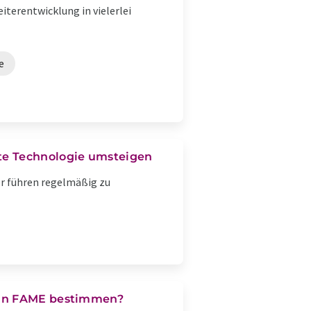
terentwicklung in vielerlei
e
e Technologie umsteigen
r führen regelmäßig zu
 in FAME bestimmen?