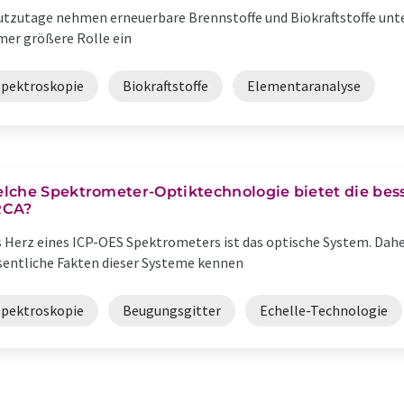
tzutage nehmen erneuerbare Brennstoffe und Biokraftstoffe unte
er größere Rolle ein
Spektroskopie
Biokraftstoffe
Elementaranalyse
lche Spektrometer-Optiktechnologie bietet die bess
RCA?
 Herz eines ICP-OES Spektrometers ist das optische System. Dah
entliche Fakten dieser Systeme kennen
Spektroskopie
Beugungsgitter
Echelle-Technologie