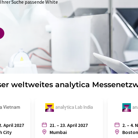
 Ihrer Suche passende White
er weltweites analytica Messenetz
2. April 2027
21. – 23. April 2027
2. – 4. 
h City
Mumbai
Bosto