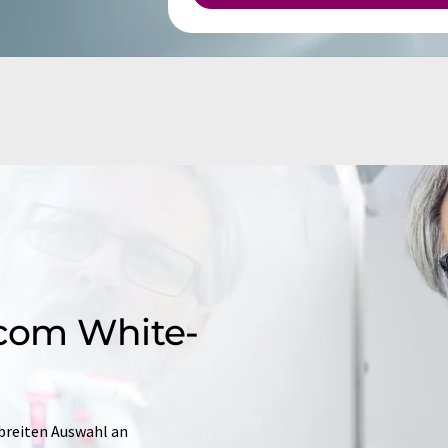
.com White-
 breiten Auswahl an