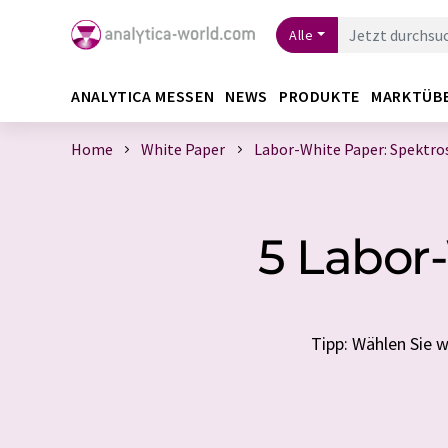
Alle
ANALYTICA MESSEN
NEWS
PRODUKTE
MARKTÜB
Home
White Paper
Labor-White Paper: Spektro
5 Labor
Tipp: Wählen Sie w