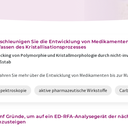
schleunigen Sie die Entwicklung von Medikamenten 
fassen des Kristallisationsprozesses
cking von Polymorphie und Kristallmorphologie durch nicht-inva
ßstab
ahren Sie mehr über die Entwicklung von Medikamenten bis zur Ma
Spektroskopie
aktive pharmazeutische Wirkstoffe
Car
nf Gründe, um auf ein ED-RFA-Analysegerät der näc
zusteigen