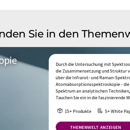
inden Sie in den Themen
opie
Durch die Untersuchung mit Spektrosk
die Zusammensetzung und Struktur vo
über die Infrarot- und Raman-Spektro
Atomabsorptionsspektroskopie - die 
Spektrum an analytischen Techniken,
Tauchen Sie ein in die faszinierende 
15+ Produkte
5+ White Pa
THEMENWELT ANZEIGEN