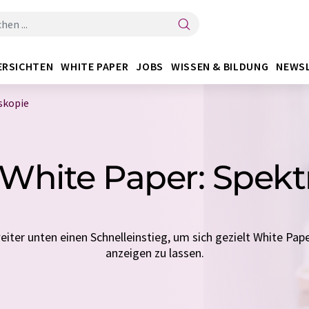
ERSICHTEN
WHITE PAPER
JOBS
WISSEN & BILDUNG
NEWS
skopie
-White Paper: Spekt
eiter unten einen Schnelleinstieg, um sich gezielt White Pap
anzeigen zu lassen.