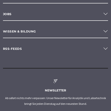
JOBS
WISSEN & BILDUNG
RSS-FEEDS
NEWSLETTER
Ab sofort nichts mehr verpassen: Unser Newsletter für Analytik und Labortechnik
bringt Sie jeden Dienstag auf den neuesten Stand.