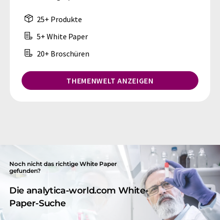
25+ Produkte
5+ White Paper
20+ Broschüren
THEMENWELT ANZEIGEN
Noch nicht das richtige White Paper
gefunden?
Die analytica-world.com White-
Paper-Suche