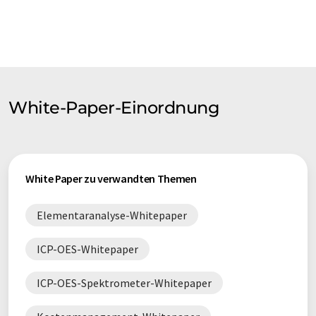
White-Paper-Einordnung
White Paper zu verwandten Themen
Elementaranalyse-Whitepaper
ICP-OES-Whitepaper
ICP-OES-Spektrometer-Whitepaper