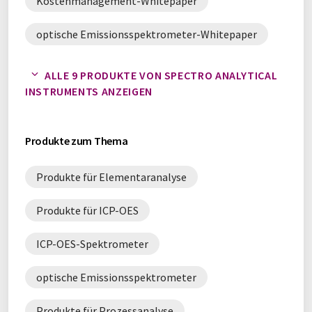
Kostenmanagement-Whitepaper
optische Emissionsspektrometer-Whitepaper
optische Emissionsspektrometrie-Whitepaper
ALLE 9 PRODUKTE VON SPECTRO ANALYTICAL
INSTRUMENTS ANZEIGEN
Prozessanalyse-Whitepaper
Spektrometer-Whitepaper
Produkte zum Thema
Umweltanalyse-Whitepaper
Produkte für Elementaranalyse
Produkte für ICP-OES
ICP-OES-Spektrometer
optische Emissionsspektrometer
Produkte für Prozessanalyse