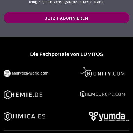
bringt Sie jeden Dienstag auf den neuesten Stand.
JETZT ABONNIEREN
Die Fachportale von LUMITOS