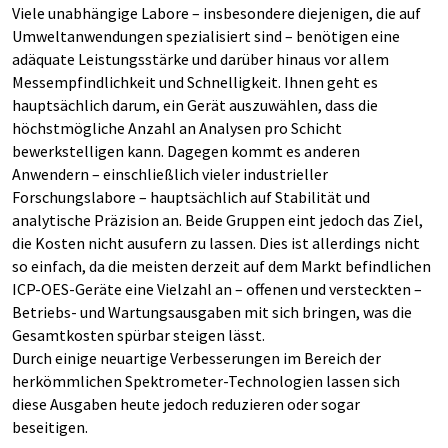
Viele unabhängige Labore – insbesondere diejenigen, die auf
Umweltanwendungen spezialisiert sind – benötigen eine
adäquate Leistungsstärke und darüber hinaus vor allem
Messempfindlichkeit und Schnelligkeit. Ihnen geht es
hauptsächlich darum, ein Gerät auszuwählen, dass die
höchstmögliche Anzahl an Analysen pro Schicht
bewerkstelligen kann. Dagegen kommt es anderen
Anwendern – einschließlich vieler industrieller
Forschungslabore – hauptsächlich auf Stabilität und
analytische Präzision an. Beide Gruppen eint jedoch das Ziel,
die Kosten nicht ausufern zu lassen. Dies ist allerdings nicht
so einfach, da die meisten derzeit auf dem Markt befindlichen
ICP-OES-Geräte eine Vielzahl an – offenen und versteckten –
Betriebs- und Wartungsausgaben mit sich bringen, was die
Gesamtkosten spürbar steigen lässt.
Durch einige neuartige Verbesserungen im Bereich der
herkömmlichen Spektrometer-Technologien lassen sich
diese Ausgaben heute jedoch reduzieren oder sogar
beseitigen.