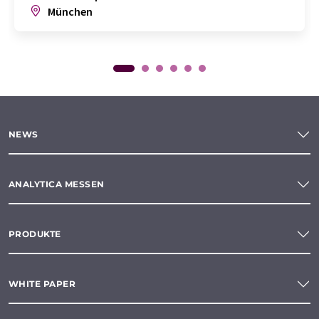
München
NEWS
ANALYTICA MESSEN
PRODUKTE
WHITE PAPER