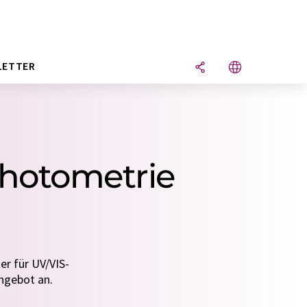
LETTER
photometrie
er für UV/VIS-
Angebot an.