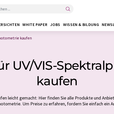
ERSICHTEN
WHITE PAPER
JOBS
WISSEN & BILDUNG
NEWS
hotometrie kaufen
ür UV/VIS-Spektral
kaufen
en leicht gemacht: Hier finden Sie alle Produkte und Anbiet
otometrie. Um Preise zu erfahren, fordern Sie einfach ein 