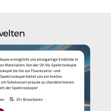
welten
opie ermöglicht uns einzigartige Einblicke in
n Materialien. Von der UV-Vis-Spektroskopie
skopie bis hin zur Fluoreszenz- und
Spektroskopie bietet uns ein breites
 um Substanzen präzise zu charakterisieren.
Welt der Spektroskopie!
per
15+ Broschüren