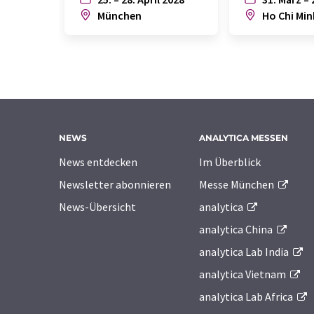
München
Ho Chi Min
NEWS
ANALYTICA MESSEN
News entdecken
Im Überblick
Newsletter abonnieren
Messe München
News-Übersicht
analytica
analytica China
analytica Lab India
analytica Vietnam
analytica Lab Africa