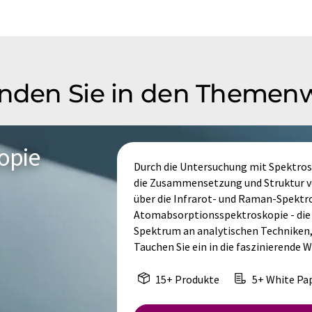
inden Sie in den Themen
opie
Durch die Untersuchung mit Spektrosk
die Zusammensetzung und Struktur vo
über die Infrarot- und Raman-Spektro
Atomabsorptionsspektroskopie - die 
Spektrum an analytischen Techniken,
Tauchen Sie ein in die faszinierende 
15+ Produkte
5+ White Pa