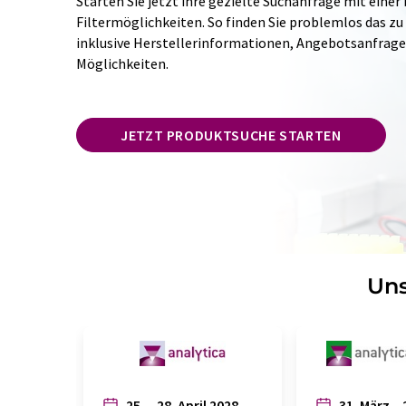
Starten Sie jetzt ihre gezielte Suchanfrage mit einer
Filtermöglichkeiten. So finden Sie problemlos das zu
inklusive Herstellerinformationen, Angebotsanfrag
Möglichkeiten.
JETZT PRODUKTSUCHE STARTEN
Uns
25. – 28. April 2028
31. März – 