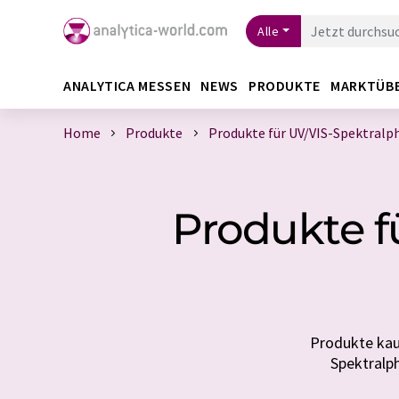
Alle
ANALYTICA MESSEN
NEWS
PRODUKTE
MARKTÜB
Home
Produkte
Produkte für UV/VIS-Spektralp
Produkte f
Produkte kauf
Spektralph