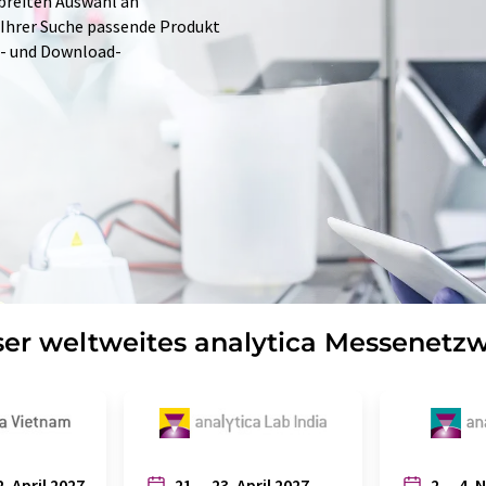
 breiten Auswahl an
 Ihrer Suche passende Produkt
e- und Download-
er weltweites analytica Messenetz
2. April 2027
21. – 23. April 2027
2. – 4. 