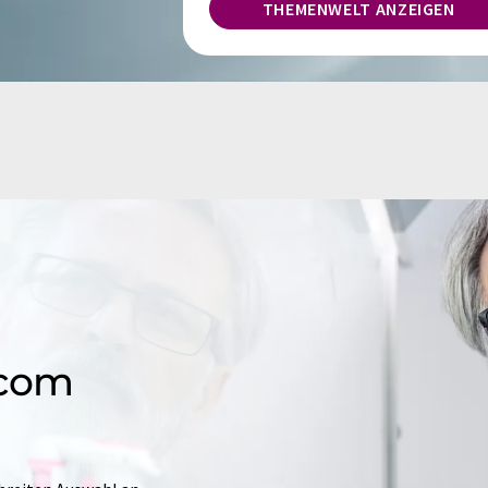
THEMENWELT ANZEIGEN
.com