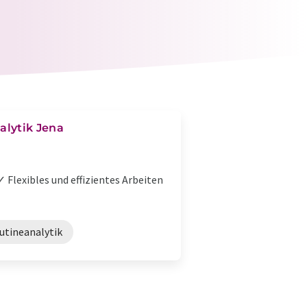
alytik Jena
 Flexibles und effizientes Arbeiten
utineanalytik