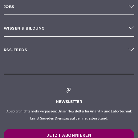
JOBS
WISSEN & BILDUNG
RSS-FEEDS
NEWSLETTER
Ab sofort nichts mehr verpassen: Unser Newsletter für Analytik und Labortechnik
bringt Sie jeden Dienstag auf den neuesten Stand.
JETZT ABONNIEREN