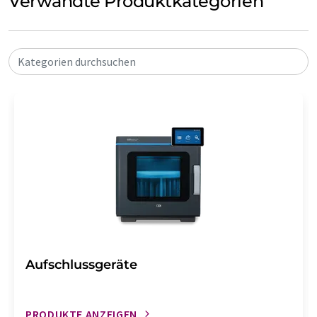
Verwandte Produktkategorien
Kategorien durchsuchen
Aufschlussgeräte
PRODUKTE ANZEIGEN