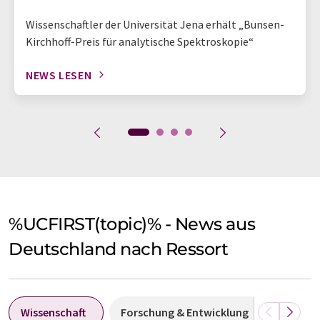
Wissenschaftler der Universität Jena erhält „Bunsen-
Kirchhoff-Preis für analytische Spektroskopie“
NEWS LESEN
%UCFIRST(topic)% - News aus
Deutschland nach Ressort
Wissenschaft
Forschung & Entwicklung
Wirtsch