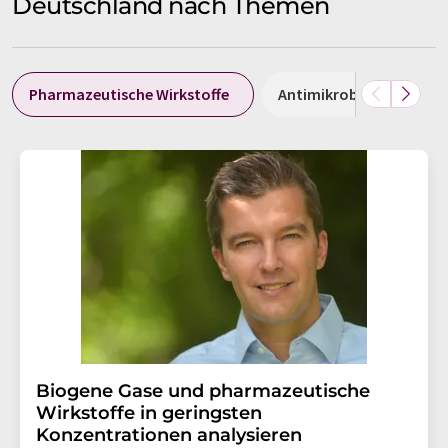
Deutschland nach Themen
Pharmazeutische Wirkstoffe
Antimikrobielle Wirkstof
Biogene Gase und pharmazeutische
Wirkstoffe in geringsten
Konzentrationen analysieren