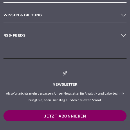
WISSEN & BILDUNG
RSS-FEEDS
NEWSLETTER
Ab sofort nichts mehr verpassen: Unser Newsletter für Analytik und Labortechnik
bringt Sie jeden Dienstag auf den neuesten Stand.
JETZT ABONNIEREN