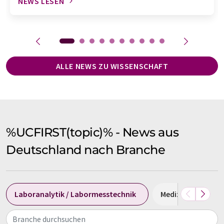
NEWS LESEN
ALLE NEWS ZU WISSENSCHAFT
%UCFIRST(topic)% - News aus
Deutschland nach Branche
Laboranalytik / Labormesstechnik
Medizin
Bio
Branche durchsuchen