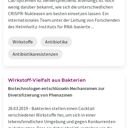
Cas-Systemen ist vielversprechend. Allerdings ist noch
wenig darüber bekannt, wie sich die unterschiedlichen
CRISPR-Nukleasen am besten einsetzen lassen. Ein
internationales Team unter der Leitung von Forschenden
des Helmholtz-Instituts für RNA-basierte ...
Wirkstoffe
Antibiotika
Antibiotikaresistenzen
Wirkstoff-Vielfalt aus Bakterien
Biotechnologen entschlüsseln Mechanismen zur
Diversifizierung von Phenazinen
26.03.2019 -
Bakterien stellen einen Cocktail
verschiedener Wirkstoffe her, um sich in einer
lebensfeindlichen Umgebung und gegen Konkurrenten
zu behaupten. Dass sie dabei ähnlich vorgehen wie die