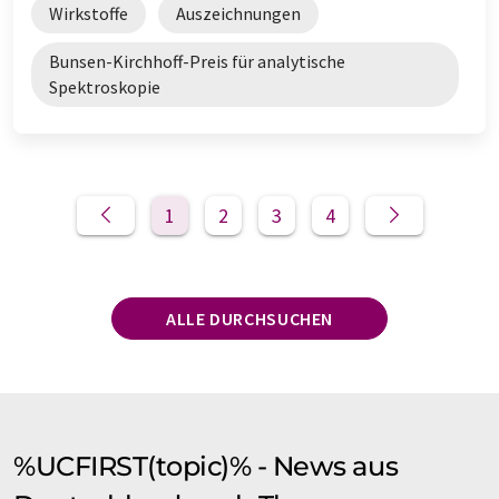
Wirkstoffe
Auszeichnungen
Bunsen-Kirchhoff-Preis für analytische
Spektroskopie
1
2
3
4
ALLE DURCHSUCHEN
%UCFIRST(topic)% - News aus