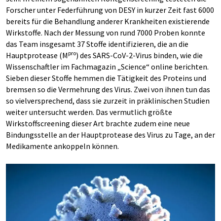
Forscher unter Federführung von DESY in kurzer Zeit fast 6000
bereits für die Behandlung anderer Krankheiten existierende
Wirkstoffe. Nach der Messung von rund 7000 Proben konnte
das Team insgesamt 37 Stoffe identifizieren, die an die
pro
Hauptprotease (M
) des SARS-CoV-2-Virus binden, wie die
Wissenschaftler im Fachmagazin „Science“ online berichten.
Sieben dieser Stoffe hemmen die Tätigkeit des Proteins und
bremsen so die Vermehrung des Virus. Zwei von ihnen tun das
so vielversprechend, dass sie zurzeit in präklinischen Studien
weiter untersucht werden. Das vermutlich größte
Wirkstoffscreening dieser Art brachte zudem eine neue
Bindungsstelle an der Hauptprotease des Virus zu Tage, an der
Medikamente ankoppeln können.