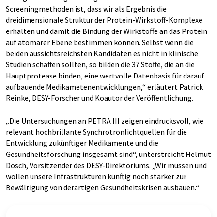
Screeningmethoden ist, dass wir als Ergebnis die
dreidimensionale Struktur der Protein-Wirkstoff-Komplexe
erhalten und damit die Bindung der Wirkstoffe an das Protein
auf atomarer Ebene bestimmen können. Selbst wenn die
beiden aussichtsreichsten Kandidaten es nicht in klinische
Studien schaffen sollten, so bilden die 37 Stoffe, die an die
Hauptprotease binden, eine wertvolle Datenbasis für darauf
aufbauende Medikametenentwicklungen,“ erläutert Patrick
Reinke, DESY-Forscher und Koautor der Veröffentlichung.
„Die Untersuchungen an PETRA III zeigen eindrucksvoll, wie
relevant hochbrillante Synchrotronlichtquellen für die
Entwicklung zukünftiger Medikamente und die
Gesundheitsforschung insgesamt sind“, unterstreicht Helmut
Dosch, Vorsitzender des DESY-Direktoriums. „Wir müssen und
wollen unsere Infrastrukturen künftig noch stärker zur
Bewältigung von derartigen Gesundheitskrisen ausbauen.“