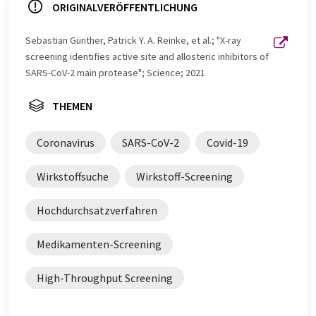
ORIGINALVERÖFFENTLICHUNG
Sebastian Günther, Patrick Y. A. Reinke, et al.; "X-ray
screening identifies active site and allosteric inhibitors of
SARS-CoV-2 main protease"; Science; 2021
THEMEN
Coronavirus
SARS-CoV-2
Covid-19
Wirkstoffsuche
Wirkstoff-Screening
Hochdurchsatzverfahren
Medikamenten-Screening
High-Throughput Screening