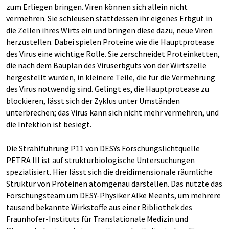
zum Erliegen bringen. Viren können sich allein nicht
vermehren. Sie schleusen stattdessen ihr eigenes Erbgut in
die Zellen ihres Wirts ein und bringen diese dazu, neue Viren
herzustellen. Dabei spielen Proteine wie die Hauptprotease
des Virus eine wichtige Rolle. Sie zerschneidet Proteinketten,
die nach dem Bauplan des Viruserbguts von der Wirtszelle
hergestellt wurden, in kleinere Teile, die für die Vermehrung
des Virus notwendig sind. Gelingt es, die Hauptprotease zu
blockieren, lässt sich der Zyklus unter Umständen
unterbrechen; das Virus kann sich nicht mehr vermehren, und
die Infektion ist besiegt.
Die Strahlführung P11 von DESYs Forschungslichtquelle
PETRA III ist auf strukturbiologische Untersuchungen
spezialisiert. Hier lässt sich die dreidimensionale räumliche
Struktur von Proteinen atomgenau darstellen. Das nutzte das
Forschungsteam um DESY-Physiker Alke Meents, um mehrere
tausend bekannte Wirkstoffe aus einer Bibliothek des
Fraunhofer-Instituts für Translationale Medizin und