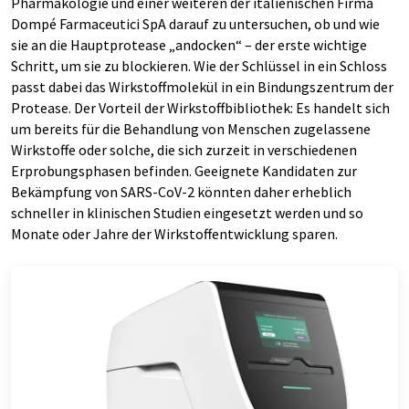
Pharmakologie und einer weiteren der italienischen Firma
Dompé Farmaceutici SpA darauf zu untersuchen, ob und wie
sie an die Hauptprotease „andocken“ – der erste wichtige
Schritt, um sie zu blockieren. Wie der Schlüssel in ein Schloss
passt dabei das Wirkstoffmolekül in ein Bindungszentrum der
Protease. Der Vorteil der Wirkstoffbibliothek: Es handelt sich
um bereits für die Behandlung von Menschen zugelassene
Wirkstoffe oder solche, die sich zurzeit in verschiedenen
Erprobungsphasen befinden. Geeignete Kandidaten zur
Bekämpfung von SARS-CoV-2 könnten daher erheblich
schneller in klinischen Studien eingesetzt werden und so
Monate oder Jahre der Wirkstoffentwicklung sparen.