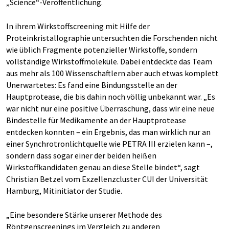
„Science“-Veröffentlichung.
In ihrem Wirkstoffscreening mit Hilfe der
Proteinkristallographie untersuchten die Forschenden nicht
wie üblich Fragmente potenzieller Wirkstoffe, sondern
vollständige Wirkstoffmoleküle. Dabei entdeckte das Team
aus mehr als 100 Wissenschaftlern aber auch etwas komplett
Unerwartetes: Es fand eine Bindungsstelle an der
Hauptprotease, die bis dahin noch völlig unbekannt war. „Es
war nicht nur eine positive Überraschung, dass wir eine neue
Bindestelle für Medikamente an der Hauptprotease
entdecken konnten – ein Ergebnis, das man wirklich nur an
einer Synchrotronlichtquelle wie PETRA III erzielen kann –,
sondern dass sogar einer der beiden heißen
Wirkstoffkandidaten genau an diese Stelle bindet“, sagt
Christian Betzel vom Exzellenzcluster CUI der Universität
Hamburg, Mitinitiator der Studie.
„Eine besondere Stärke unserer Methode des
Röntgenscreenings im Vergleich zu anderen