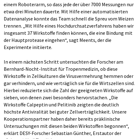
einem Roboterarm, so dass jede der über 7000 Messungen nur
etwa drei Minuten dauerte. Mit Hilfe einer automatisierten
Datenanalyse konnte das Team schnell die Spreu vom Weizen
trennen. „Mit Hilfe eines Hochdurchsatzverfahrens haben wir
insgesamt 37 Wirkstoffe finden können, die eine Bindung mit
der Hauptprotease eingehen“, sagt Meents, der die
Experimente initiierte.
In einem nächsten Schritt untersuchten die Forscher am
Bernhard-Nocht-Institut für Tropenmedizin, ob diese
Wirkstoffe in Zellkulturen die Virusvermehrung hemmen oder
gar verhindern, und wie verträglich sie für die Wirtszellen sind.
Hierbei reduzierte sich die Zahl der geeigneten Wirkstoffe auf
sieben, von denen zwei besonders hervorstachen. „Die
Wirkstoffe Calpeptin und Pelitinib zeigten die deutlich
höchste Antiviralität bei guter Zellverträglichkeit. Unsere
Kooperationspartner haben daher bereits präklinische
Untersuchungen mit diesen beiden Wirkstoffen begonnen“,
erklärt DESY-Forscher Sebastian Günther, Erstautor der