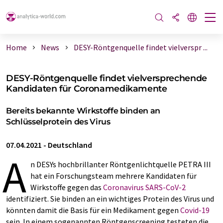
Home
News
DESY-Röntgenquelle findet vielverspr ...
DESY-Röntgenquelle findet vielversprechende
Kandidaten für Coronamedikamente
Bereits bekannte Wirkstoffe binden an
Schlüsselprotein des Virus
07.04.2021
-
Deutschland
A
n DESYs hochbrillanter Röntgenlichtquelle PETRA III
hat ein Forschungsteam mehrere Kandidaten für
Wirkstoffe gegen das
Coronavirus
SARS-CoV-2
identifiziert. Sie binden an ein wichtiges Protein des Virus und
könnten damit die Basis für ein Medikament gegen
Covid-19
sein. In einem sogenannten Röntgenscreening testeten die