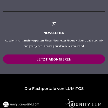
NEWSLETTER
Ab sofort nichts mehr verpassen: Unser Newsletter für Analytik und Labortechnik
bringt Sie jeden Dienstag auf den neuesten Stand.
JETZT ABONNIEREN
Die Fachportale von LUMITOS