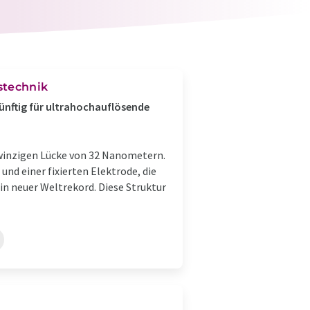
stechnik
ünftig für ultrahochauflösende
 winzigen Lücke von 32 Nanometern.
d einer fixierten Elektrode, die
 neuer Weltrekord. Diese Struktur