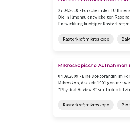
27.04.2010 -
Forschern der TU Ilmena
Die in Ilmenau entwickelten Resonat
Entwicklung künftiger Rasterkraftmi
Rasterkraftmikroskope
Bak
Mikroskopische Aufnahmen 
04.09.2009 -
Eine Doktorandin im Fo
Mikroskop, das seit 1991 genutzt wir
"Physical Review B" vor. In den letzte
Rasterkraftmikroskope
Bio