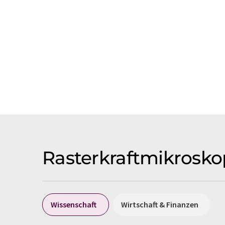
Rasterkraftmikrosko
Wissenschaft
Wirtschaft & Finanzen