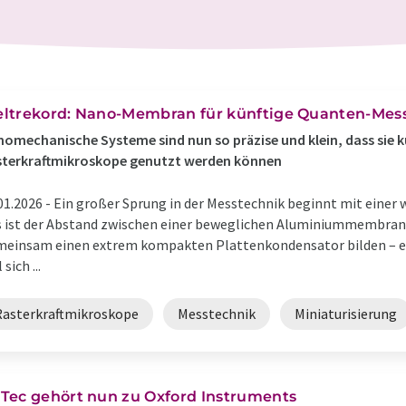
ltrekord: Nano-Membran für künftige Quanten-Mes
omechanische Systeme sind nun so präzise und klein, dass sie k
sterkraftmikroskope genutzt werden können
01.2026 -
Ein großer Sprung in der Messtechnik beginnt mit einer
 ist der Abstand zwischen einer beweglichen Aluminiummembran un
einsam einen extrem kompakten Plattenkondensator bilden – ein
 sich ...
Rasterkraftmikroskope
Messtechnik
Miniaturisierung
Tec gehört nun zu Oxford Instruments