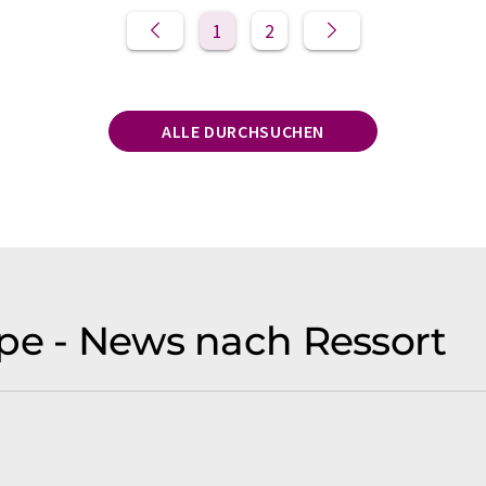
1
2
ALLE DURCHSUCHEN
pe - News nach Ressort