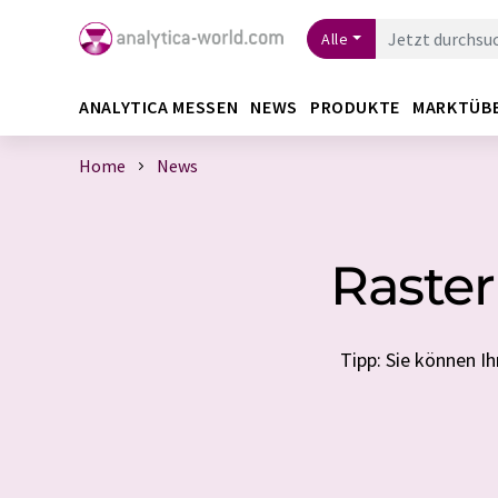
Alle
ANALYTICA MESSEN
NEWS
PRODUKTE
MARKTÜB
Home
News
Raster
Tipp: Sie können 