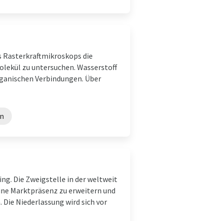
es Rasterkraftmikroskops die
lekül zu untersuchen. Wasserstoff
organischen Verbindungen. Über
en
ng. Die Zweigstelle in der weltweit
ine Marktpräsenz zu erweitern und
Die Niederlassung wird sich vor