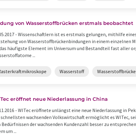
ldung von Wasserstoffbrücken erstmals beobachtet
05.2017 -
Wissenschaftlern ist es erstmals gelungen, mithilfe ein
stehung von Wasserstoffbrückenbindungen in einem einzelnen Mo
 das häufigste Element im Universum und Bestandteil fast aller 
serstoffatome ...
Rasterkraftmikroskope
Wasserstoff
Wasserstoffbrück
Tec eröffnet neue Niederlassung in China
11.2016 -
WITec eröffnete unlängst eine neue Niederlassung in Peki
schnellsten wachsenden Volkswirtschaft ermöglicht es WITec, se
 Bedürfnissen der wachsenden Kundenzahl besser zu entsprechen. 
em um ...