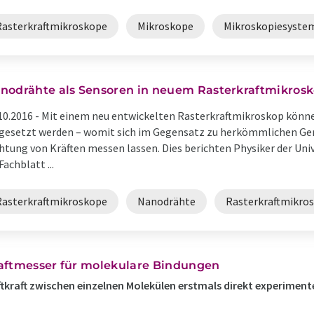
Rasterkraftmikroskope
Mikroskope
Mikroskopiesyste
nodrähte als Sensoren in neuem Rasterkraftmikros
10.2016 -
Mit einem neu entwickelten Rasterkraftmikroskop könn
gesetzt werden – womit sich im Gegensatz zu herkömmlichen Ger
htung von Kräften messen lassen. Dies berichten Physiker der Uni
Fachblatt ...
Rasterkraftmikroskope
Nanodrähte
Rasterkraftmikro
aftmesser für molekulare Bindungen
tkraft zwischen einzelnen Molekülen erstmals direkt experimente