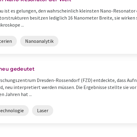
u ist es gelungen, den wahrscheinlich kleinsten Nano-Resonator d
orstrukturen besitzen lediglich 16 Nanometer Breite, sie wirken
kroskope ...
terien
Nanoanalytik
neu gedeutet
rschungszentrum Dresden-Rossendorf (FZD) entdeckte, dass Auf
d, neu interpretiert werden müssen. Die Ergebnisse stellte sie vor
n Jahren hat ...
technologie
Laser