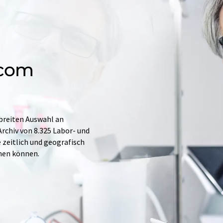
.com
 breiten Auswahl an
rchiv von 8.325 Labor- und
e zeitlich und geografisch
hen können.