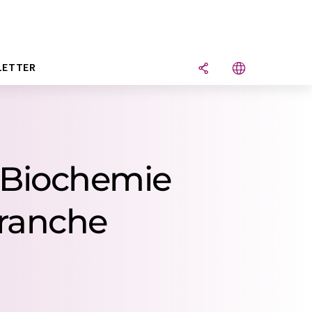
LETTER
r Biochemie
Branche