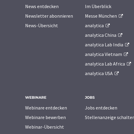
News entdecken
Im Überblick
Newsletter abonnieren
Messe München
News-Übersicht
analytica
analytica China
analytica Lab India
analytica Vietnam
analytica Lab Africa
analytica USA
WEBINARE
JOBS
Webinare entdecken
Jobs entdecken
Webinare bewerben
Stellenanzeige schalte
Webinar-Übersicht