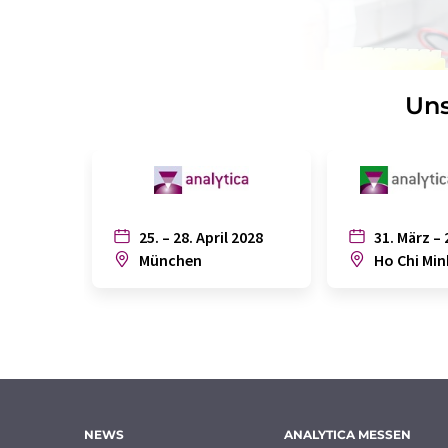
Uns
25. – 28. April 2028
31. März – 
München
Ho Chi Min
NEWS
ANALYTICA MESSEN