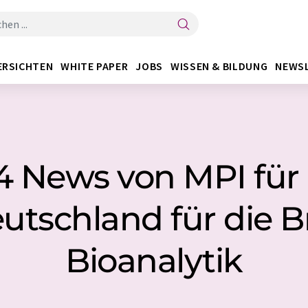
ERSICHTEN
WHITE PAPER
JOBS
WISSEN & BILDUNG
NEWS
 4 News von MPI fü
utschland für die 
Bioanalytik