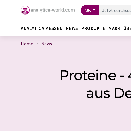
Alle
ANALYTICA MESSEN
NEWS
PRODUKTE
MARKTÜB
Home
News
Proteine -
aus De