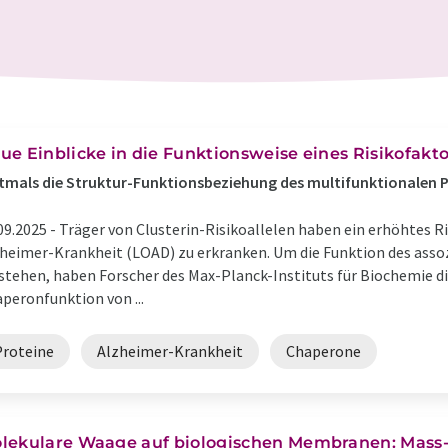
ue Einblicke in die Funktionsweise eines Risikofakto
tmals die Struktur-Funktionsbeziehung des multifunktionalen P
09.2025 -
Träger von Clusterin-Risikoallelen haben ein erhöhtes Ri
heimer-Krankheit (LOAD) zu erkranken. Um die Funktion des assoz
stehen, haben Forscher des Max-Planck-Instituts für Biochemie d
peronfunktion von ...
Proteine
Alzheimer-Krankheit
Chaperone
lekulare Waage auf biologischen Membranen: Mass-S