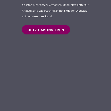
Ab sofort nichts mehr verpassen: Unser Newsletter für
Analytik und Labortechnik bringt Sie jeden Dienstag
auf den neuesten Stand.
JETZT ABONNIEREN