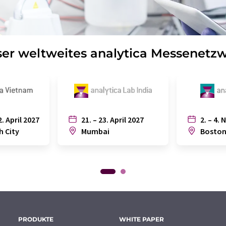
er weltweites analytica Messenetz
2. April 2027
21. – 23. April 2027
2. – 4. 
h City
Mumbai
Bosto
PRODUKTE
WHITE PAPER