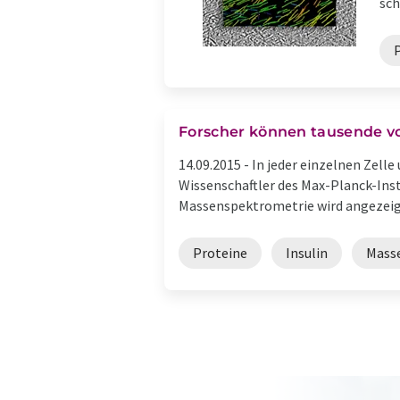
sch
Forscher können tausende v
14.09.2015 -
In jeder einzelnen Zelle
Wissenschaftler des Max-Planck-Inst
Massenspektrometrie wird angezeigt,
Proteine
Insulin
Mass