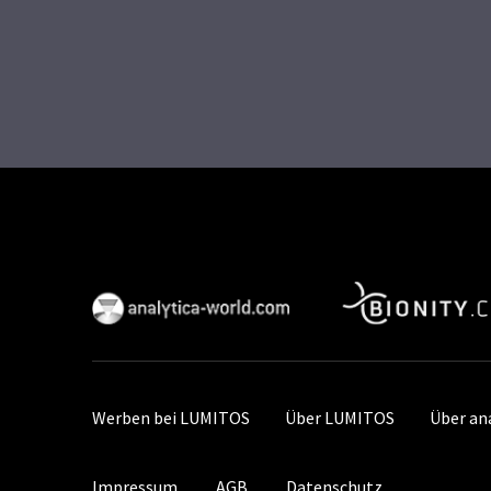
Werben bei LUMITOS
Über LUMITOS
Über an
Impressum
AGB
Datenschutz