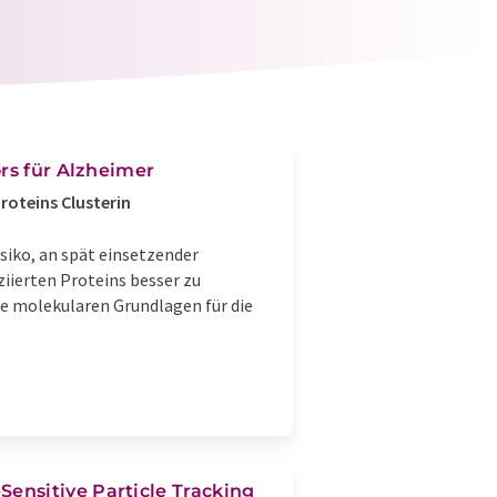
rs für Alzheimer
roteins Clusterin
siko, an spät einsetzender
iierten Proteins besser zu
ie molekularen Grundlagen für die
ensitive Particle Tracking