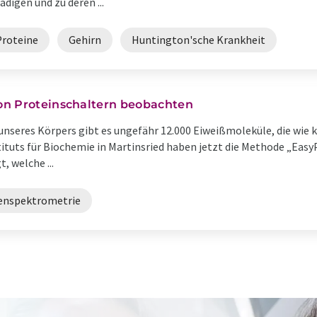
ädigen und zu deren ...
Proteine
Gehirn
Huntington'sche Krankheit
on Proteinschaltern beobachten
 unseres Körpers gibt es ungefähr 12.000 Eiweißmoleküle, die wie 
ituts für Biochemie in Martinsried haben jetzt die Methode „EasyP
 welche ...
enspektrometrie