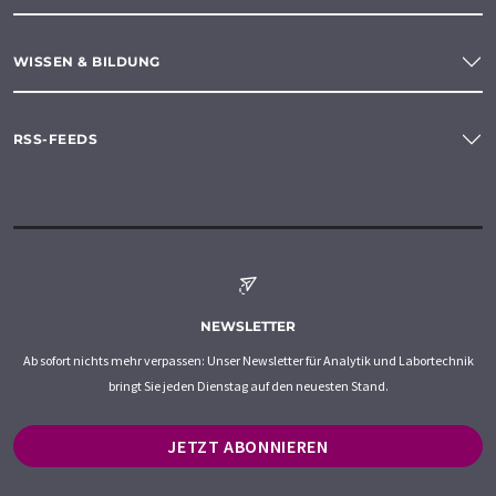
WISSEN & BILDUNG
RSS-FEEDS
NEWSLETTER
Ab sofort nichts mehr verpassen: Unser Newsletter für Analytik und Labortechnik
bringt Sie jeden Dienstag auf den neuesten Stand.
JETZT ABONNIEREN