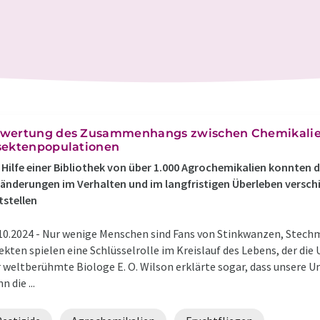
wertung des Zusammenhangs zwischen Chemikalie
sektenpopulationen
 Hilfe einer Bibliothek von über 1.000 Agrochemikalien konnten d
änderungen im Verhalten und im langfristigen Überleben versc
tstellen
10.2024 -
Nur wenige Menschen sind Fans von Stinkwanzen, Stechm
ekten spielen eine Schlüsselrolle im Kreislauf des Lebens, der d
 weltberühmte Biologe E. O. Wilson erklärte sogar, dass unser
n die ...