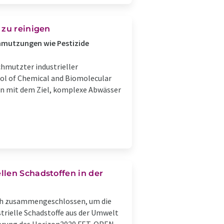
 zu reinigen
hmutzungen wie Pestizide
chmutzter industrieller
ol of Chemical and Biomolecular
en mit dem Ziel, komplexe Abwässer
llen Schadstoffen in der
ich zusammengeschlossen, um die
trielle Schadstoffe aus der Umwelt