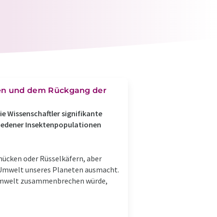
n und dem Rückgang der
ie Wissenschaftler signifikante
hiedener Insektenpopulationen
ücken oder Rüsselkäfern, aber
ie Umwelt unseres Planeten ausmacht.
e Umwelt zusammenbrechen würde,