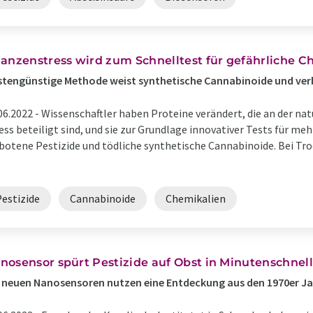
lanzenstress wird zum Schnelltest für gefährliche C
tengünstige Methode weist synthetische Cannabinoide und ver
06.2022 -
Wissenschaftler haben Proteine verändert, die an der na
ess beteiligt sind, und sie zur Grundlage innovativer Tests für m
botene Pestizide und tödliche synthetische Cannabinoide. Bei Tr
Pestizide
Cannabinoide
Chemikalien
nosensor spürt Pestizide auf Obst in Minutenschnell
 neuen Nanosensoren nutzen eine Entdeckung aus den 1970er J