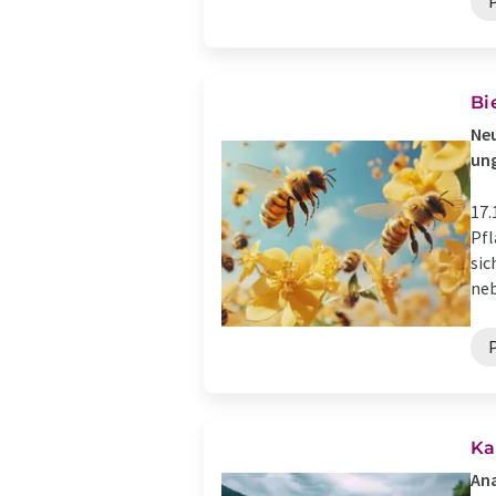
Bi
Neu
ung
17.
Pfl
sic
neb
Ka
Ana