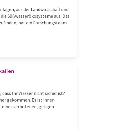
nlagen, aus der Landwirtschaft und
auf die Süßwasserökosysteme aus. Das
szufinden, hat ein Forschungsteam
kalien
ass Ihr Wasser nicht sicher ist?
näher gekommen. Es ist ihnen
t eines verbotenen, giftigen