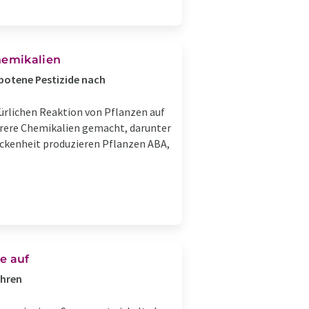
hemikalien
botene Pestizide nach
türlichen Reaktion von Pflanzen auf
ehrere Chemikalien gemacht, darunter
ockenheit produzieren Pflanzen ABA,
e auf
ahren