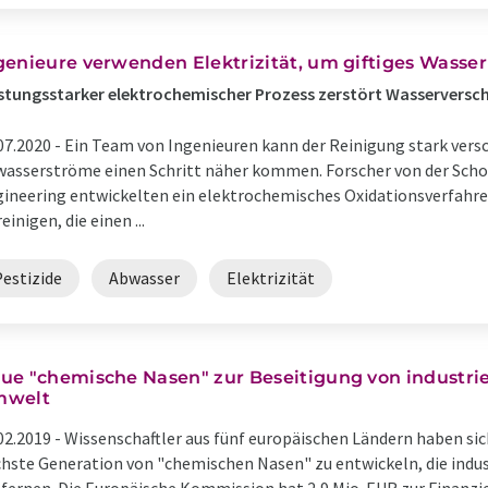
genieure verwenden Elektrizität, um giftiges Wasser
stungsstarker elektrochemischer Prozess zerstört Wasserversc
07.2020 -
Ein Team von Ingenieuren kann der Reinigung stark vers
asserströme einen Schritt näher kommen. Forscher von der Scho
ineering entwickelten ein elektrochemisches Oxidationsverfahr
reinigen, die einen ...
Pestizide
Abwasser
Elektrizität
ue "chemische Nasen" zur Beseitigung von industrie
welt
02.2019 -
Wissenschaftler aus fünf europäischen Ländern haben s
hste Generation von "chemischen Nasen" zu entwickeln, die indus