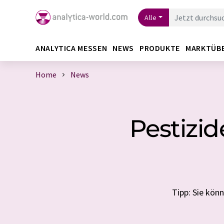
Alle
ANALYTICA MESSEN
NEWS
PRODUKTE
MARKTÜB
Home
News
Pestizid
Tipp: Sie kön