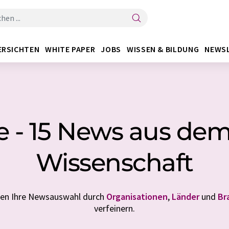
ERSICHTEN
WHITE PAPER
JOBS
WISSEN & BILDUNG
NEWS
e - 15 News aus de
Wissenschaft
nen Ihre Newsauswahl durch
Organisationen
,
Länder
und
Br
verfeinern.