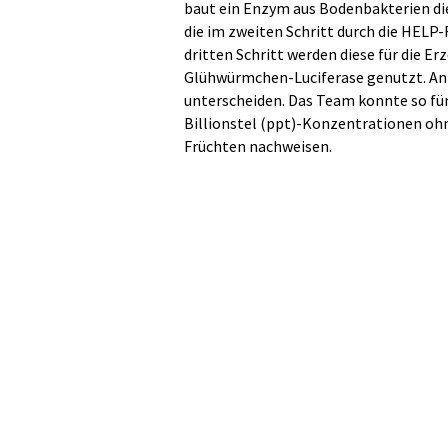
baut ein Enzym aus Bodenbakterien di
die im zweiten Schritt durch die HELP
dritten Schritt werden diese für die 
Glühwürmchen-Luciferase genutzt. Anh
unterscheiden. Das Team konnte so fün
Billionstel (ppt)-Konzentrationen ohn
Früchten nachweisen.