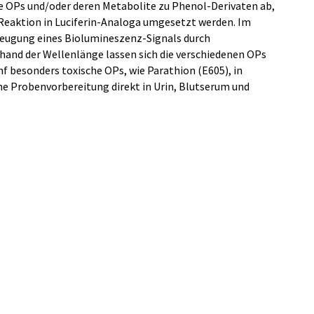
e OPs und/oder deren Metabolite zu Phenol-Derivaten ab,
-Reaktion in Luciferin-Analoga umgesetzt werden. Im
Erzeugung eines Biolumineszenz-Signals durch
and der Wellenlänge lassen sich die verschiedenen OPs
f besonders toxische OPs, wie Parathion (E605), in
e Probenvorbereitung direkt in Urin, Blutserum und