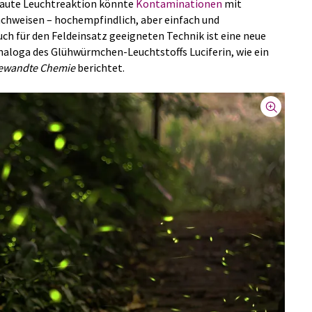
aute Leuchtreaktion könnte
Kontaminationen
mit
hweisen – hochempfindlich, aber einfach und
ch für den Feldeinsatz geeigneten Technik ist eine neue
loga des Glühwürmchen-Leuchtstoffs Luciferin, wie ein
ewandte Chemie
berichtet.