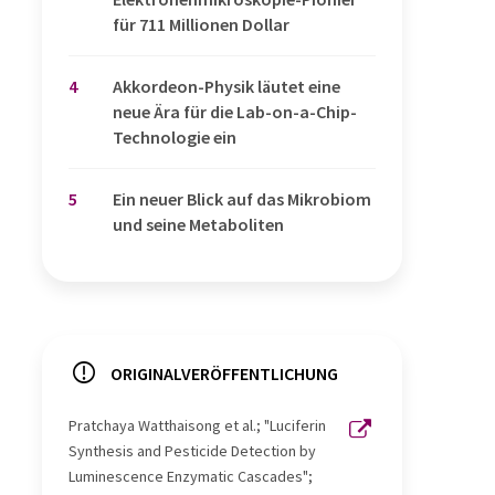
für 711 Millionen Dollar
4
Akkordeon-Physik läutet eine
neue Ära für die Lab-on-a-Chip-
Technologie ein
5
Ein neuer Blick auf das Mikrobiom
und seine Metaboliten
ORIGINALVERÖFFENTLICHUNG
Pratchaya Watthaisong et al.; "Luciferin
Synthesis and Pesticide Detection by
Luminescence Enzymatic Cascades";