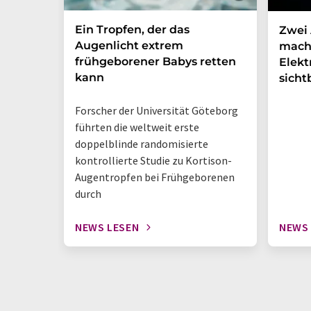
Ein Tropfen, der das
Zwei 
Augenlicht extrem
mach
frühgeborener Babys retten
Elek
kann
sicht
Forscher der Universität Göteborg
führten die weltweit erste
doppelblinde randomisierte
kontrollierte Studie zu Kortison-
Augentropfen bei Frühgeborenen
durch
NEWS LESEN
NEWS