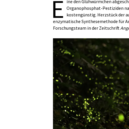
E
ine den Glühwürmchen abgesch
Organophosphat-Pestiziden nac
kostengünstig. Herzstück der au
enzymatische Synthesemethode für Ana
Forschungsteam in der Zeitschrift
Ang