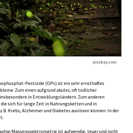
pixabay.com
ophosphat-Pestizide (OPs) ist ein sehr ernsthaftes
leme: Zum einen aufgrund akuter, oft tödlicher
t, insbesondere in Entwicklungsländern. Zum anderen
 die sich für lange Zeit in Nahrungsketten und in
z.B. Krebs, Alzheimer und Diabetes auslösen können. In der
t.
phie/Massenspektrometrie ist aufwendig, teuer und nicht