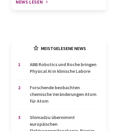
NEWS LESEN
MEISTGELESENE NEWS
1
​​​​​​​ABB Robotics und Roche bringen
Physical AI in klinische Labore
2
Forschende beobachten
chemische Veränderungen Atom
für Atom
3
Shimadzu übernimmt
europäischen
Elektronenmikroskopie-Pionier