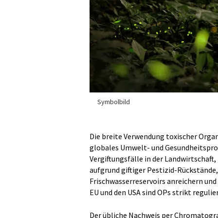
Symbolbild
Die breite Verwendung toxischer Organ
globales Umwelt- und Gesundheitsprob
Vergiftungsfälle in der Landwirtschaf
aufgrund giftiger Pestizid-Rückstände,
Frischwasserreservoirs anreichern und 
EU und den USA sind OPs strikt regulier
Der übliche Nachweis per Chromatogra