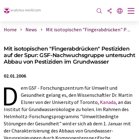
Home
News
Mit isotopischen "Fingerabdrücken" P ...
Mit isotopischen "Fingerabdrücken" Pestiziden
auf der Spur: GSF-Nachwuchsgruppe untersucht
Abbau von Pestiziden im Grundwasser
02.01.2006
D
em GSF - Forschungszentrum für Umwelt und
Gesundheit gelang es, den Wissenschaftler Dr. Martin
Elsner von der University of Toronto,
Kanada
, an das
Institut für Grundwasserökologie zu holen. Im Rahmen des
Helmholtz-Forschungsprogramms "Umweltbedingte
Störungen der Gesundheit" wird er sich ab dem 1. Januar mit
der Charakterisierung des Abbaus von Grundwasser-
Verunreinigungen durch Komponentenspezifische