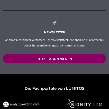
NEWSLETTER
Ab sofort nichts mehr verpassen: Unser Newsletter für Analytik und Labortechnik
bringt Sie jeden Dienstag auf den neuesten Stand.
JETZT ABONNIEREN
Die Fachportale von LUMITOS