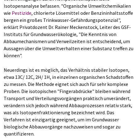
Isotopenanalyse befassen. "Organische Umweltchemikalien
wie
Pestizide
, chlorierte Lösemittel oder Benzininhaltsstoffe
bergen ein großes Trinkwasser-Gefährdungspotenzial",
erklärt Privatdozent Dr. Rainer Meckenstock, Leiter des GSF-
Instituts für Grundwasserökologie, "Die Kenntnis von
Abbaumechanismen und Verweilzeiten ist entscheidend, um
Aussagen über die Umweltverhalten einer Substanz treffen zu
können".
Neuerdings ist es möglich, das Verhältnis stabiler Isotopen,
etwa 13C/ 12C, 2H/ 1H, in einzelnen organischen Schadstoffen
zu messen. Die Methode eignet sich auch für sehr komplexe
Proben. Die isotopischen "Fingerabdrücke" bleiben während
Transport und Verteilungsvorgängen praktisch unverändert,
verändern sich jedoch während Abbauprozessen relativ stark,
was als Isotopenfraktionierung bezeichnet wird. Das
Verfahren ist einzigartig geeignet, um im Grundwasser
biologische Abbauvorgänge nachzuweisen und sogar zu
quantifizieren.