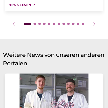
NEWS LESEN
Weitere News von unseren anderen
Portalen