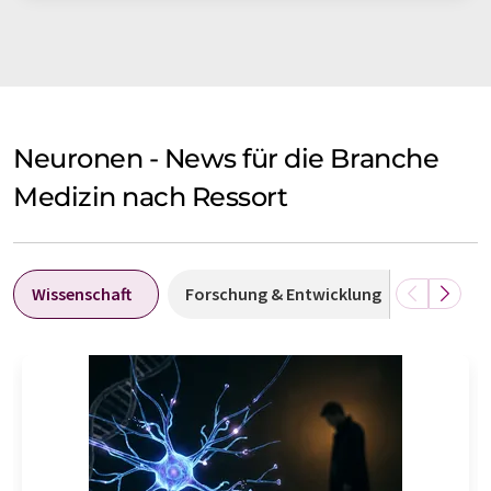
Neuronen - News für die Branche
Medizin nach Ressort
Wissenschaft
Forschung & Entwicklung
Wirtsch