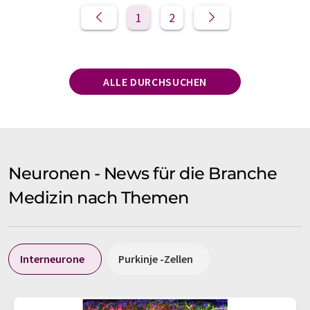
1
2
ALLE DURCHSUCHEN
Neuronen - News für die Branche
Medizin nach Themen
Interneurone
Purkinje -Zellen