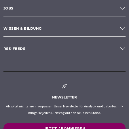
JOBS
WISSEN & BILDUNG
RSS-FEEDS
NEWSLETTER
Ab sofort nichts mehr verpassen: Unser Newsletter für Analytik und Labortechnik
bringt Sie jeden Dienstag auf den neuesten Stand.
JETZT ABONNIEREN