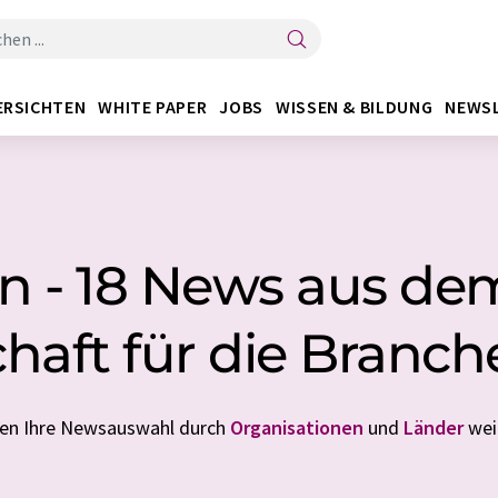
ERSICHTEN
WHITE PAPER
JOBS
WISSEN & BILDUNG
NEWS
 - 18 News aus de
haft für die Branch
nen Ihre Newsauswahl durch
Organisationen
und
Länder
weit