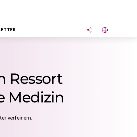
LETTER
m Ressort
e Medizin
er verfeinern.