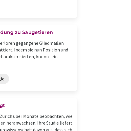
dung zu Säugetieren
 verloren gegangene Gliedmaßen
ttiert. Indem sie nun Position und
charakterisierten, konnte ein
ie
gt
 Zürich über Monate beobachten, wie
n heranwachsen. Ihre Studie liefert
urowissenschaft davon aus, dass sich