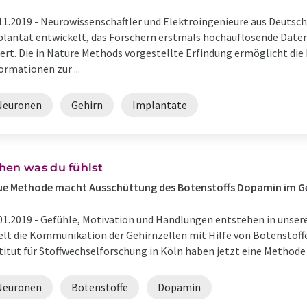
11.2019 -
Neurowissenschaftler und Elektroingenieure aus Deutsch
lantat entwickelt, das Forschern erstmals hochauflösende Daten
fert. Die in Nature Methods vorgestellte Erfindung ermöglicht di
ormationen zur ...
Neuronen
Gehirn
Implantate
hen was du fühlst
e Methode macht Ausschüttung des Botenstoffs Dopamin im Ge
01.2019 -
Gefühle, Motivation und Handlungen entstehen in unsere
elt die Kommunikation der Gehirnzellen mit Hilfe von Botenstoff
titut für Stoffwechselforschung in Köln haben jetzt eine Methode e
Neuronen
Botenstoffe
Dopamin