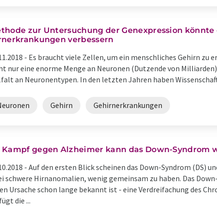
thode zur Untersuchung der Genexpression könnte 
rnerkrankungen verbessern
11.2018 -
Es braucht viele Zellen, um ein menschliches Gehirn zu 
ht nur eine enorme Menge an Neuronen (Dutzende von Milliarden)
lfalt an Neuronentypen. In den letzten Jahren haben Wissenschaftle
Neuronen
Gehirn
Gehirnerkrankungen
 Kampf gegen Alzheimer kann das Down-Syndrom wi
10.2018 -
Auf den ersten Blick scheinen das Down-Syndrom (DS) un
i schwere Hirnanomalien, wenig gemeinsam zu haben. Das Down-
en Ursache schon lange bekannt ist - eine Verdreifachung des C
ügt die ...