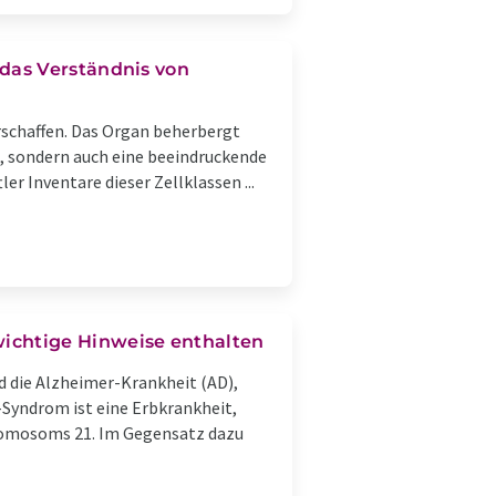
das Verständnis von
erschaffen. Das Organ beherbergt
, sondern auch eine beeindruckende
r Inventare dieser Zellklassen ...
chtige Hinweise enthalten
d die Alzheimer-Krankheit (AD),
Syndrom ist eine Erbkrankheit,
hromosoms 21. Im Gegensatz dazu