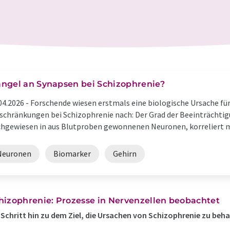
ngel an Synapsen bei Schizophrenie?
04.2026 -
Forschende wiesen erstmals eine biologische Ursache für
schränkungen bei Schizophrenie nach: Der Grad der Beeinträchti
hgewiesen in aus Blutproben gewonnenen Neuronen, korreliert mit
Neuronen
Biomarker
Gehirn
hizophrenie: Prozesse in Nervenzellen beobachtet
 Schritt hin zu dem Ziel, die Ursachen von Schizophrenie zu beh