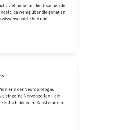
ht viel lieber an die Ursachen der
ndelt, da wenig über die genauen
rwissenschaftlichen und
is
ionierin der Neurobiologie.
ie einzelne Nervenzellen – die
die entscheidenden Bausteine der