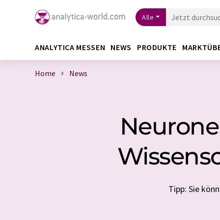
Alle
ANALYTICA MESSEN
NEWS
PRODUKTE
MARKTÜB
Home
News
Neuronen
Wissensc
Tipp: Sie kön