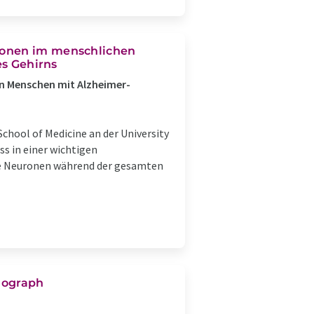
ronen im menschlichen
es Gehirns
on Menschen mit Alzheimer-
chool of Medicine an der University
ss in einer wichtigen
he Neuronen während der gesamten
mograph