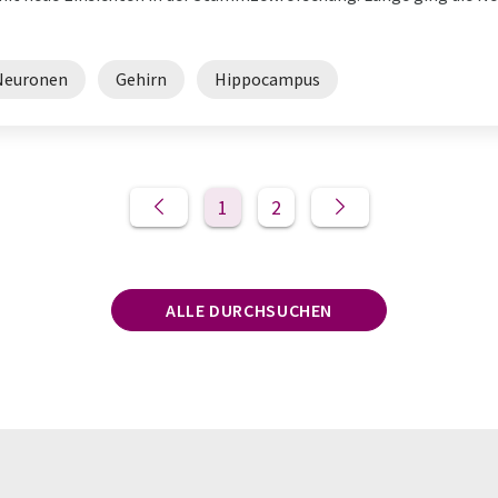
Neuronen
Gehirn
Hippocampus
1
2
ALLE DURCHSUCHEN