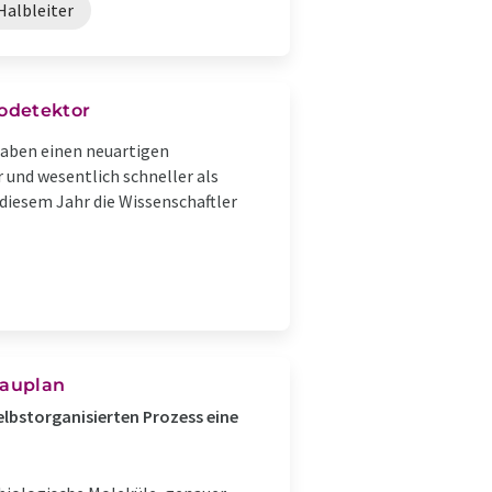
Halbleiter
odetektor
 haben einen neuartigen
und wesentlich schneller als
 diesem Jahr die Wissenschaftler
Bauplan
elbstorganisierten Prozess eine