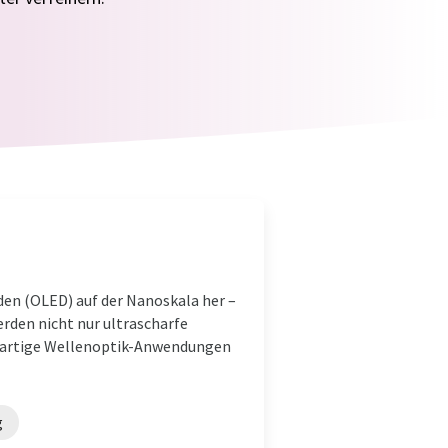
den (OLED) auf der Nanoskala her –
erden nicht nur ultrascharfe
neuartige Wellenoptik-Anwendungen
g