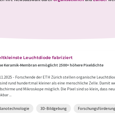
ltkleinste Leuchtdiode fabriziert
e Keramik-Membran ermöglicht 2500× höhere Pixeldichte
11.2025 -
Forschende der ETH Zürich stellen organische Leuchtdio
 sind rund hundertmal kleiner als eine menschliche Zelle. Damit w
dschirme und Mikroskope möglich. Die Pixel sind so klein, dass 
kbar ...
Nanotechnologie
3D-Bildgebung
Forschungsförderun