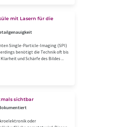
le mit Lasern für die
etailgenauigkeit
en Single-Particle-Imaging (SPI)
rdings benötigt die Technik oft bis
larheit und Schärfe des Bildes ...
mals sichtbar
dokumentiert
kroelektronik oder