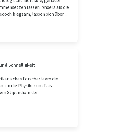
 biologische Moleküle, genauer
ammensetzen lassen. Anders als die
doch biegsam, lassen sich über ...
und Schnelligkeit
ikanisches Forscherteam die
nnten die Physiker um Tais
inem Stipendium der