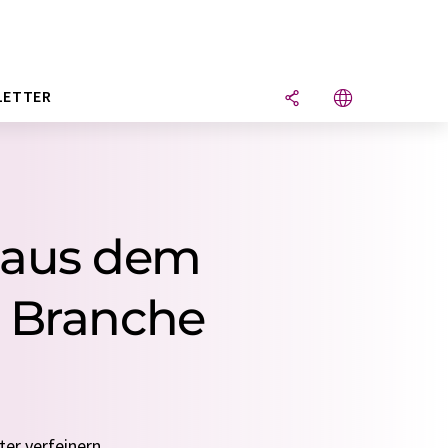
LETTER
 aus dem
e Branche
er verfeinern.