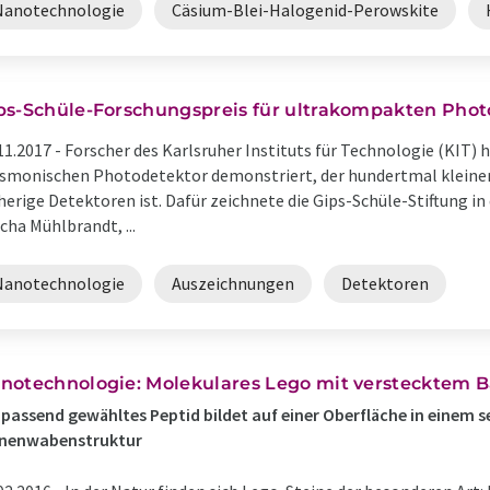
Nanotechnologie
Cäsium-Blei-Halogenid-Perowskite
ps-Schüle-Forschungspreis für ultrakompakten Phot
11.2017 -
Forscher des Karlsruher Instituts für Technologie (KIT)
smonischen Photodetektor demonstriert, der hundertmal kleiner 
herige Detektoren ist. Dafür zeichnete die Gips-Schüle-Stiftung in
cha Mühlbrandt, ...
Nanotechnologie
Auszeichnungen
Detektoren
notechnologie: Molekulares Lego mit verstecktem 
 passend gewähltes Peptid bildet auf einer Oberfläche in einem s
enenwabenstruktur