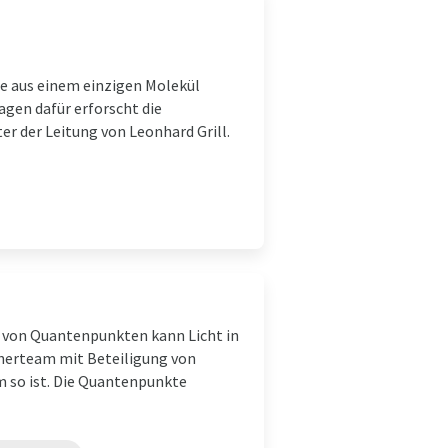
ie aus einem einzigen Molekül
agen dafür erforscht die
er der Leitung von Leonhard Grill.
t von Quantenpunkten kann Licht in
scherteam mit Beteiligung von
 so ist. Die Quantenpunkte