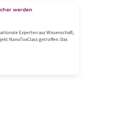
facher werden
nationale Experten aus Wissenschaft,
jekt NanoToxClass getroffen. Das