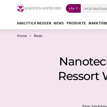
Alle
ANALYTICA MESSEN
NEWS
PRODUKTE
MARKTÜB
Home
News
Nanotec
Ressort 
Tipp: Sie kön